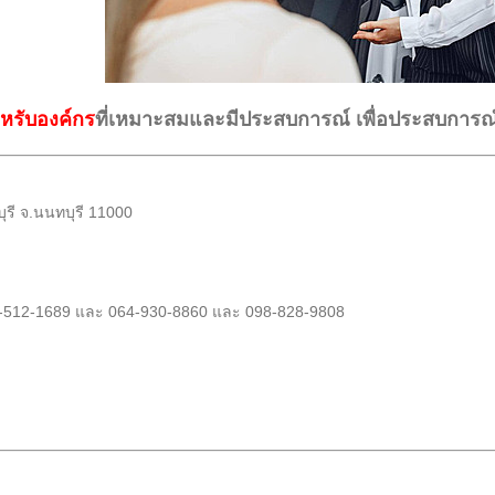
หรับองค์กร
ที่เหมาะสมและมีประสบการณ์ เพื่อประสบการณ์ท
ุรี จ.นนทบุรี 11000
-512-1689 และ 064-930-8860 และ 098-828-9808