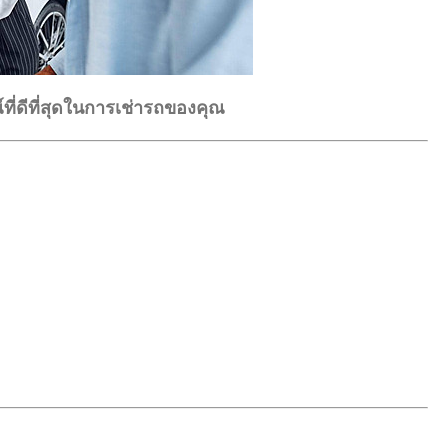
ี่ดีที่สุดในการเช่ารถของคุณ