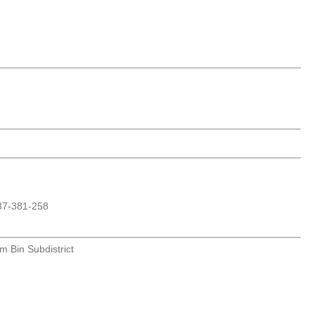
037-381-258
 Bin Subdistrict