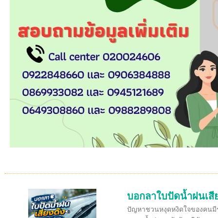
บอกลาใบปัดน้ำฝนเสีย
ปัญหาชวนหงุดหงิดใจของคนมีรถห