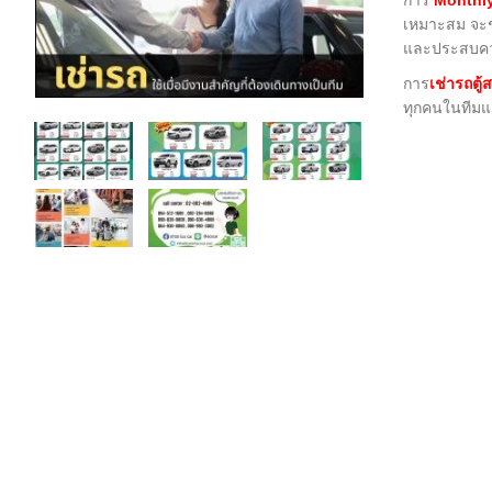
การ
Monthly
เหมาะสม จะช
และประสบคว
การ
เช่ารถตู
ทุกคนในทีมแล