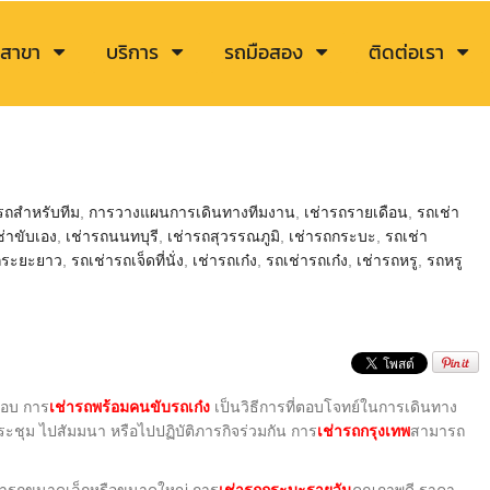
สาขา
บริการ
รถมือสอง
ติดต่อเรา
รถสำหรับทีม
,
การวางแผนการเดินทางทีมงาน
,
เช่ารถรายเดือน
,
รถเช่า
่าขับเอง
,
เช่ารถนนทบุรี
,
เช่ารถสุวรรณภูมิ
,
เช่ารถกระบะ
,
รถเช่า
ถระยะยาว
,
รถเช่ารถเจ็ดที่นั่ง
,
เช่ารถเก๋ง
,
รถเช่ารถเก๋ง
,
เช่ารถหรู
,
รถหรู
คอบ การ
เช่ารถพร้อมคนขับรถเก๋ง
เป็นวิธีการที่ตอบโจทย์ในการเดินทาง
ชุม ไปสัมมนา หรือไปปฏิบัติภารกิจร่วมกัน การ
เช่ารถกรุงเทพ
สามารถ