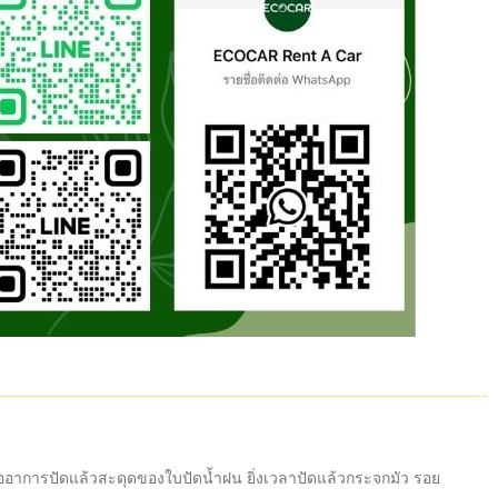
รืออาการปัดแล้วสะดุดของใบปัดน้ำฝน ยิ่งเวลาปัดแล้วกระจกมัว รอย