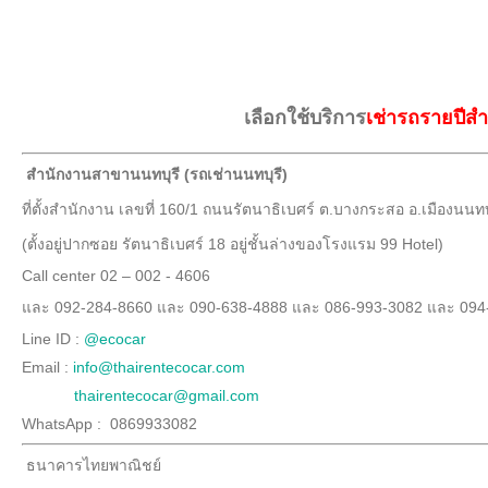
เลือกใช้บริการ
เช่ารถรายปีสำ
สำนักงานสาขานนทบุรี (รถเช่านนทบุรี)
ที่ตั้งสำนักงาน เลขที่ 160/1 ถนนรัตนาธิเบศร์ ต.บางกระสอ อ.เมืองนนทบ
(ตั้งอยู่ปากซอย รัตนาธิเบศร์ 18 อยู่ชั้นล่างของโรงแรม 99 Hotel)
Call center 02 – 002 - 4606
และ 092-284-8660 และ 090-638-4888 และ 086-993-3082 และ 094
Line ID :
@ecocar
Email :
info@thairentecocar.com
thairentecocar@gmail.com
WhatsApp : 0869933082
ธนาคารไทยพาณิชย์