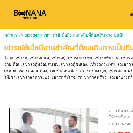
หน้าแรก
>
Blogger
>
เช่ารถใช้เมื่อมีงานสำคัญที่ต้องเดินทางเป็นทีม
เช่ารถใช้เมื่อมีงานสำคัญที่ต้องเดินทางเป็นที
Tags:
เช่ารถ
,
เช่ารถยนต์
,
เช่ารถตู้
,
เช่ารถบรรทุก
,
เช่ารถทีมงาน
,
เช่าร
รายเดือน
,
เช่ารถตู้พร้อมคนขับ
,
เช่ารถตู้ขับเอง
,
เช่ารถกรุงเทพ
,
รถเช่ากร
กระบะ
,
เช่ารถดอนเมือง
,
รถเช่าดอนเมือง
,
เช่ารถราคาถูก
,
เช่ารถลาดพร
ให้เช่า
,
เช่ารถลาดกระบัง
,
เช่ารถสำโรง
,
รถเช่าลาดพร้าว
,
รถเช่าบางหว
การเดินทางเ
ให้ราบรื่น 
ลดความยุ่งย