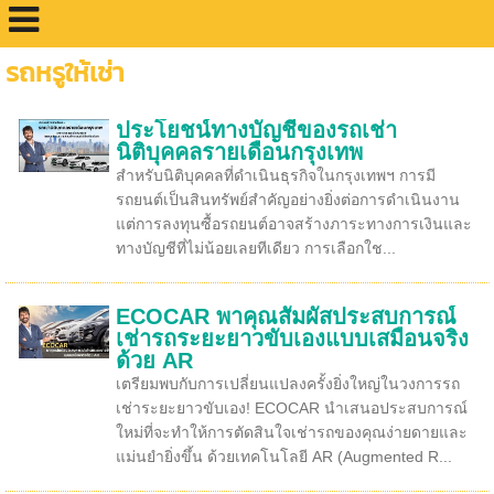
รถหรูให้เช่า
ประโยชน์ทางบัญชีของรถเช่า
นิติบุคคลรายเดือนกรุงเทพ
สำหรับนิติบุคคลที่ดำเนินธุรกิจในกรุงเทพฯ การมี
รถยนต์เป็นสินทรัพย์สำคัญอย่างยิ่งต่อการดำเนินงาน
แต่การลงทุนซื้อรถยนต์อาจสร้างภาระทางการเงินและ
ทางบัญชีที่ไม่น้อยเลยทีเดียว การเลือกใช...
ECOCAR พาคุณสัมผัสประสบการณ์
เช่ารถระยะยาวขับเองแบบเสมือนจริง
ด้วย AR
เตรียมพบกับการเปลี่ยนแปลงครั้งยิ่งใหญ่ในวงการรถ
เช่าระยะยาวขับเอง! ECOCAR นำเสนอประสบการณ์
ใหม่ที่จะทำให้การตัดสินใจเช่ารถของคุณง่ายดายและ
แม่นยำยิ่งขึ้น ด้วยเทคโนโลยี AR (Augmented R...