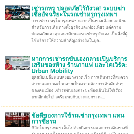
เช่ารถหรู ปลอดภัยไร้กังวล! ระบบฆ่า
เชื้ออัจฉริยะในรถเช่าหรูกรุงเทพฯ
การเช่ารถหรูในกรุงเทพฯ กลายเป็นทางเลือกยอดนิยม
สำหรับการเดินทางทั้งธุรกิจและท่องเที่ยว แต่ความ
ปลอดภัยและสุขอนามัยของรถเช่าหรูขับเอง เป็นสิ่งที่ผู้
ใช้บริการให้ความสำคัญอย่างยิ่งในยุค...
หากการเช่ารถขับเองกลายเป็นบริการ
เสริมของห้าง ร้านกาแฟ และโคเวิร์ค:
Urban Mobility
ยุคสมัยเปลี่ยนแปลงอย่างรวดเร็ว การเดินทางที่สะดวก
สบายและรวดเร็วกลายเป็นความต้องการอันดับต้นๆ
ของคนเมือง เช่ารถขับเองกระบะห้องเย็นไม่ใช่เรื่อง
ยากอีกต่อไป! เตรียมพบกับประสบการณ...
ข้อดีของการใช้รถเช่ากรุงเทพฯ แทน
การซื้อรถ
ชีวิตในกรุงเทพฯ เต็มไปด้วยกิจกรรมและการเดินทางที่