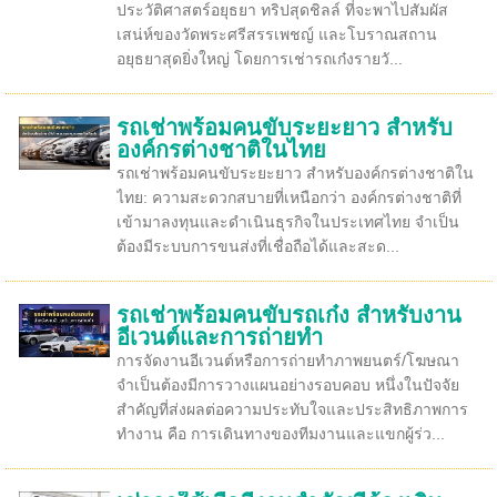
ประวัติศาสตร์อยุธยา ทริปสุดชิลล์ ที่จะพาไปสัมผัส
เสน่ห์ของวัดพระศรีสรรเพชญ์ และโบราณสถาน
อยุธยาสุดยิ่งใหญ่ โดยการเช่ารถเก๋งรายวั...
รถเช่าพร้อมคนขับระยะยาว สำหรับ
องค์กรต่างชาติในไทย
รถเช่าพร้อมคนขับระยะยาว สำหรับองค์กรต่างชาติใน
ไทย: ความสะดวกสบายที่เหนือกว่า องค์กรต่างชาติที่
เข้ามาลงทุนและดำเนินธุรกิจในประเทศไทย จำเป็น
ต้องมีระบบการขนส่งที่เชื่อถือได้และสะด...
รถเช่าพร้อมคนขับรถเก๋ง สำหรับงาน
อีเวนต์และการถ่ายทำ
การจัดงานอีเวนต์หรือการถ่ายทำภาพยนตร์/โฆษณา
จำเป็นต้องมีการวางแผนอย่างรอบคอบ หนึ่งในปัจจัย
สำคัญที่ส่งผลต่อความประทับใจและประสิทธิภาพการ
ทำงาน คือ การเดินทางของทีมงานและแขกผู้ร่ว...