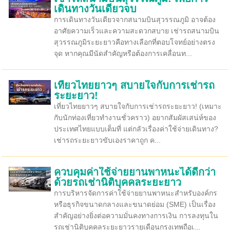
เดินทางวันเดียวจบ
การเดินทางวันเดียวจากสนามบินสุวรรณภูมิ อาจต้อง
อาศัยความเร็วและความสะดวกสบาย เช่ารถสนามบิน
สุวรรณภูมิระยะยาวคือทางเลือกที่ตอบโจทย์อย่างตรง
จุด หากคุณมีนัดสำคัญหรือต้องการเคลื่อนท...
เที่ยวไทยยาวๆ สบายใจกับการเช่ารถ
ระยะยาว!
เที่ยวไทยยาวๆ สบายใจกับการเช่ารถระยะยาว! (เหมาะ
กับนักท่องเที่ยวทำงานชั่วคราว) อยากสัมผัสเสน่ห์ของ
ประเทศไทยแบบเต็มที่ แต่กลัวเรื่องค่าใช้จ่ายเดินทาง?
เช่ารถระยะยาวขับเองราคาถูก ค...
ควบคุมค่าใช้จ่ายยานพาหนะได้ดีกว่า
ด้วยรถเช่านิติบุคคลระยะยาว
การบริหารจัดการค่าใช้จ่ายยานพาหนะสำหรับองค์กร
หรือธุรกิจขนาดกลางและขนาดย่อม (SME) เป็นเรื่อง
สำคัญอย่างยิ่งต่อความมั่นคงทางการเงิน การลงทุนใน
รถเช่านิติบุคคลระยะยาวรายเดือนกรุงเทพถือเ...