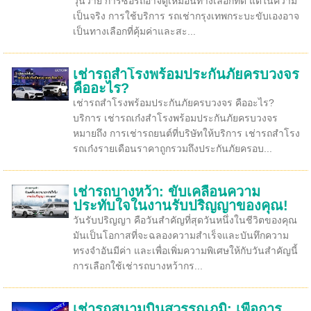
วุ่นวาย การซื้อรถอาจดูเหมือนทางเลือกที่ดี แต่ในความ
เป็นจริง การใช้บริการ รถเช่ากรุงเทพกระบะขับเองอาจ
เป็นทางเลือกที่คุ้มค่าและสะ...
เช่ารถสำโรงพร้อมประกันภัยครบวงจร
คืออะไร?
เช่ารถสำโรงพร้อมประกันภัยครบวงจร คืออะไร?
บริการ เช่ารถเก๋งสำโรงพร้อมประกันภัยครบวงจร
หมายถึง การเช่ารถยนต์ที่บริษัทให้บริการ เช่ารถสำโรง
รถเก๋งรายเดือนราคาถูกรวมถึงประกันภัยครอบ...
เช่ารถบางหว้า: ขับเคลื่อนความ
ประทับใจในงานรับปริญญาของคุณ!
วันรับปริญญา คือวันสำคัญที่สุดวันหนึ่งในชีวิตของคุณ
มันเป็นโอกาสที่จะฉลองความสำเร็จและบันทึกความ
ทรงจำอันมีค่า และเพื่อเพิ่มความพิเศษให้กับวันสำคัญนี้
การเลือกใช้เช่ารถบางหว้ากร...
เช่ารถสนามบินสุวรรณภูมิ: เพื่อการ