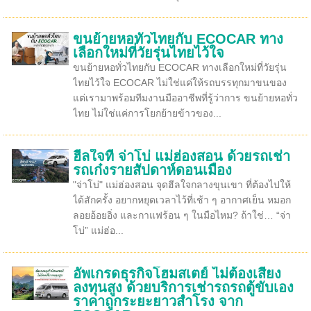
ขนย้ายหอทั่วไทยกับ ECOCAR ทาง
เลือกใหม่ที่วัยรุ่นไทยไว้ใจ
ขนย้ายหอทั่วไทยกับ ECOCAR ทางเลือกใหม่ที่วัยรุ่น
ไทยไว้ใจ ECOCAR ไม่ใช่แค่ให้รถบรรทุกมาขนของ
แต่เรามาพร้อมทีมงานมืออาชีพที่รู้ว่าการ ขนย้ายหอทั่ว
ไทย ไม่ใช่แค่การโยกย้ายข้าวของ...
ฮีลใจที่ จ่าโบ่ แม่ฮ่องสอน ด้วยรถเช่า
รถเก๋งรายสัปดาห์ดอนเมือง
"จ่าโบ่" แม่ฮ่องสอน จุดฮีลใจกลางขุนเขา ที่ต้องไปให้
ได้สักครั้ง อยากหยุดเวลาไว้ที่เช้า ๆ อากาศเย็น หมอก
ลอยอ้อยอิ่ง และกาแฟร้อน ๆ ในมือไหม? ถ้าใช่… “จ่า
โบ่” แม่ฮ่อ...
อัพเกรดธุรกิจโฮมสเตย์ ไม่ต้องเสี่ยง
ลงทุนสูง ด้วยบริการเช่ารถรถตู้ขับเอง
ราคาถูกระยะยาวสำโรง จาก