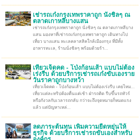
เช่ารถเก๋งกรุงเทพราคาถูก นั่งชิลๆ ณ
ตลาดเกาหลีบางแสน
เช่ารถเก๋งกรุงเทพราคาถูก นั่งชิลๆ ณ ตลาดเกาหลีบาง
แสน มองหาที่เช่ารถเก๋งกรุงเทพราคาถูก เดินทางไป
เที่ยว บางแสน ทะเลคลาสสิคใกล้เมืองกรุง ที่มีทั้ง
อาหารทะเล, ร้านนั่งชิลๆ พร้อมด้วยร้า...
เที่ยวเจ็ดคด - โป่งก้อนเส้า แบบไม่ต้อง
เร่งรีบ ด้วยบริการเช่ารถเก๋งขับเองราย
วันราคาถูกบางหว้า
เที่ยวเจ็ดคด - โป่งก้อนเส้า แบบไม่ต้องเร่งรีบ เคยไหม...
เที่ยวแต่ละทริปต้องตื่นแต่เช้า ฝ่ารถติด รีบขึ้นรถทัวร์
หรือกังวลกับเวลารถกลับ กว่าจะถึงจุดหมายก็หมดแรง
แล้ว แต่ปัญหาเหล่...
ลดภาระต้นทุน เพิ่มความยืดหยุ่นให้
ธุรกิจ ด้วยบริการเช่ารถขับเองสำหรับ
องค์กร