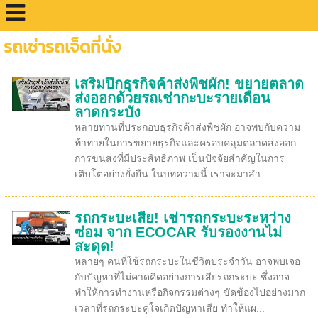
รถเช่ารถเจ็ดที่นั่ง
เสริมปีกธุรกิจค้าส่งพืชผัก! ขยายตลาด
ส่งออกด้วยรถเช่ากะบะรายเดือน
ลาดกระบัง
หลายท่านที่ประกอบธุรกิจค้าส่งพืชผัก อาจพบกับความ
ท้าทายในการขยายธุรกิจและครอบคลุมตลาดส่งออก
การขนส่งที่มีประสิทธิภาพ เป็นปัจจัยสำคัญในการ
เติบโตอย่างยั่งยืน ในบทความนี้ เราจะมาสำ...
รถกระบะเสีย! เช่ารถกระบะระหว่าง
ซ่อม จาก ECOCAR รับรองงานไม่
สะดุด!
หลายๆ คนที่ใช้รถกระบะในชีวิตประจำวัน อาจพบเจอ
กับปัญหาที่ไม่คาดคิดอย่างการเสียรถกระบะ ซึ่งอาจ
ทำให้การทำงานหรือกิจกรรมต่างๆ ขัดข้องไปอย่างมาก
เวลาที่รถกระบะคู่ใจเกิดปัญหาเสีย ทำให้แผ...