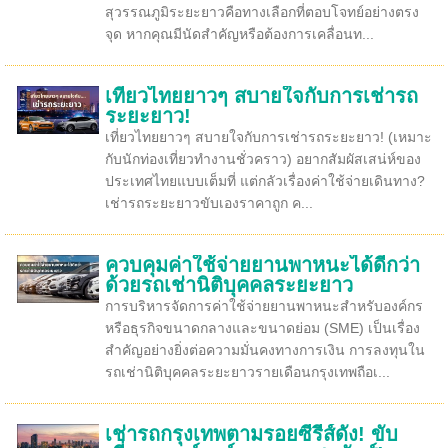
สุวรรณภูมิระยะยาวคือทางเลือกที่ตอบโจทย์อย่างตรง
จุด หากคุณมีนัดสำคัญหรือต้องการเคลื่อนท...
เที่ยวไทยยาวๆ สบายใจกับการเช่ารถ
ระยะยาว!
เที่ยวไทยยาวๆ สบายใจกับการเช่ารถระยะยาว! (เหมาะ
กับนักท่องเที่ยวทำงานชั่วคราว) อยากสัมผัสเสน่ห์ของ
ประเทศไทยแบบเต็มที่ แต่กลัวเรื่องค่าใช้จ่ายเดินทาง?
เช่ารถระยะยาวขับเองราคาถูก ค...
ควบคุมค่าใช้จ่ายยานพาหนะได้ดีกว่า
ด้วยรถเช่านิติบุคคลระยะยาว
การบริหารจัดการค่าใช้จ่ายยานพาหนะสำหรับองค์กร
หรือธุรกิจขนาดกลางและขนาดย่อม (SME) เป็นเรื่อง
สำคัญอย่างยิ่งต่อความมั่นคงทางการเงิน การลงทุนใน
รถเช่านิติบุคคลระยะยาวรายเดือนกรุงเทพถือเ...
เช่ารถกรุงเทพตามรอยซีรีส์ดัง! ขับ