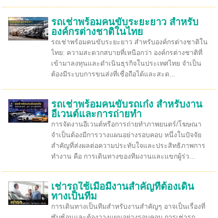
รถเช่าพร้อมคนขับระยะยาว สำหรับ
องค์กรต่างชาติในไทย
รถเช่าพร้อมคนขับระยะยาว สำหรับองค์กรต่างชาติใน
ไทย: ความสะดวกสบายที่เหนือกว่า องค์กรต่างชาติที่
เข้ามาลงทุนและดำเนินธุรกิจในประเทศไทย จำเป็น
ต้องมีระบบการขนส่งที่เชื่อถือได้และสะด...
รถเช่าพร้อมคนขับรถเก๋ง สำหรับงาน
อีเวนต์และการถ่ายทำ
การจัดงานอีเวนต์หรือการถ่ายทำภาพยนตร์/โฆษณา
จำเป็นต้องมีการวางแผนอย่างรอบคอบ หนึ่งในปัจจัย
สำคัญที่ส่งผลต่อความประทับใจและประสิทธิภาพการ
ทำงาน คือ การเดินทางของทีมงานและแขกผู้ร่ว...
เช่ารถใช้เมื่อมีงานสำคัญที่ต้องเดิน
ทางเป็นทีม
การเดินทางเป็นทีมสำหรับงานสำคัญๆ อาจเป็นเรื่องที่
ซับซ้อนและต้องวางแผนอย่างรอบคอบ การเช่ารถ