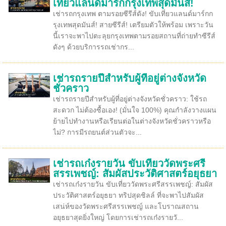
เที่ยวแลนด์มาร์กกรุงเทพสุดมันส์!
เช่ารถกรุงเทพ ตามรอยซีรีส์ดัง! ขับเที่ยวแลนด์มาร์กก
รุงเทพสุดมันส์! สายซีรีส์! เตรียมตัวให้พร้อม เพราะวัน
นี้เราจะพาไปตะลุยกรุงเทพตามรอยสถานที่ถ่ายทำซีรีส์
ดังๆ ด้วยบริการรถเช่ากร...
เช่ารถรายปีสำหรับผู้ที่อยู่ต่างจังหวัด
ชั่วคราว
เช่ารถรายปีสำหรับผู้ที่อยู่ต่างจังหวัดชั่วคราว: ใช้รถ
สะดวก ไม่ต้องซื้อเอง! (มั่นใจ 100%) คุณกำลังวางแผน
ย้ายไปทำงานหรือเรียนต่อในต่างจังหวัดชั่วคราวหรือ
ไม่? การมีรถยนต์ส่วนตัวจะ...
เช่ารถเก๋งรายวัน ขับเที่ยววัดพระศรี
สรรเพชญ์: สัมผัสประวัติศาสตร์อยุธยา
เช่ารถเก๋งรายวัน ขับเที่ยววัดพระศรีสรรเพชญ์: สัมผัส
ประวัติศาสตร์อยุธยา ทริปสุดชิลล์ ที่จะพาไปสัมผัส
เสน่ห์ของวัดพระศรีสรรเพชญ์ และโบราณสถาน
อยุธยาสุดยิ่งใหญ่ โดยการเช่ารถเก๋งรายวั...