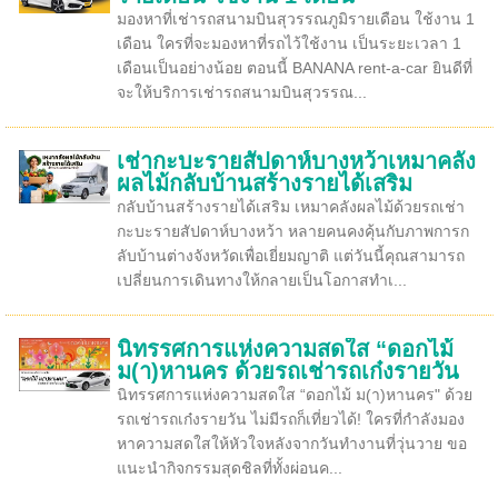
มองหาที่เช่ารถสนามบินสุวรรณภูมิรายเดือน ใช้งาน 1
เดือน ใครที่จะมองหาที่รถไว้ใช้งาน เป็นระยะเวลา 1
เดือนเป็นอย่างน้อย ตอนนี้ BANANA rent-a-car ยินดีที่
จะให้บริการเช่ารถสนามบินสุวรรณ...
เช่ากะบะรายสัปดาห์บางหว้าเหมาคลัง
ผลไม้กลับบ้านสร้างรายได้เสริม
กลับบ้านสร้างรายได้เสริม เหมาคลังผลไม้ด้วยรถเช่า
กะบะรายสัปดาห์บางหว้า หลายคนคงคุ้นกับภาพการก
ลับบ้านต่างจังหวัดเพื่อเยี่ยมญาติ แต่วันนี้คุณสามารถ
เปลี่ยนการเดินทางให้กลายเป็นโอกาสทำเ...
นิทรรศการแห่งความสดใส “ดอกไม้
ม(า)หานคร ด้วยรถเช่ารถเก๋งรายวัน
นิทรรศการแห่งความสดใส “ดอกไม้ ม(า)หานคร" ด้วย
รถเช่ารถเก๋งรายวัน ไม่มีรถก็เที่ยวได้! ใครที่กำลังมอง
หาความสดใสให้หัวใจหลังจากวันทำงานที่วุ่นวาย ขอ
แนะนำกิจกรรมสุดชิลที่ทั้งผ่อนค...