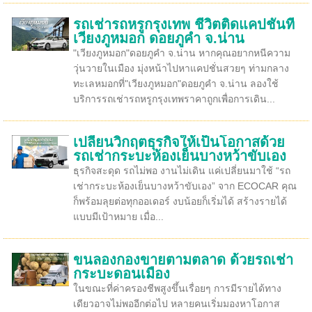
รถเช่ารถหรูกรุงเทพ ชีวิตติดแคปชั่นที่
เวียงภูหมอก ดอยภูคำ จ.น่าน
"เวียงภูหมอก"ดอยภูคำ จ.น่าน หากคุณอยากหนีความ
วุ่นวายในเมือง มุ่งหน้าไปหาแคปชั่นสวยๆ ท่ามกลาง
ทะเลหมอกที่"เวียงภูหมอก"ดอยภูคำ จ.น่าน ลองใช้
บริการรถเช่ารถหรูกรุงเทพราคาถูกเพื่อการเดิน...
เปลี่ยนวิกฤตธุรกิจให้เป็นโอกาสด้วย
รถเช่ากระบะห้องเย็นบางหว้าขับเอง
ธุรกิจสะดุด รถไม่พอ งานไม่เดิน แค่เปลี่ยนมาใช้ “รถ
เช่ากระบะห้องเย็นบางหว้าขับเอง” จาก ECOCAR คุณ
ก็พร้อมลุยต่อทุกออเดอร์ งบน้อยก็เริ่มได้ สร้างรายได้
แบบมีเป้าหมาย เมื่อ...
ขนลองกองขายตามตลาด ด้วยรถเช่า
กระบะดอนเมือง
ในขณะที่ค่าครองชีพสูงขึ้นเรื่อยๆ การมีรายได้ทาง
เดียวอาจไม่พออีกต่อไป หลายคนเริ่มมองหาโอกาส