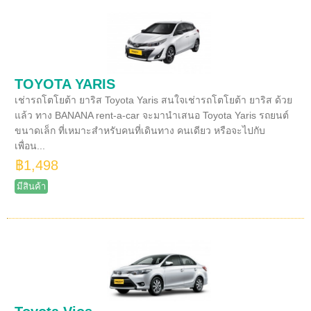
TOYOTA YARIS
เช่ารถโตโยต้า ยาริส Toyota Yaris สนใจเช่ารถโตโยต้า ยาริส ด้วย
แล้ว ทาง BANANA rent-a-car จะมานำเสนอ Toyota Yaris รถยนต์
ขนาดเล็ก ที่เหมาะสำหรับคนที่เดินทาง คนเดียว หรือจะไปกับ
เพื่อน...
฿1,498
มีสินค้า