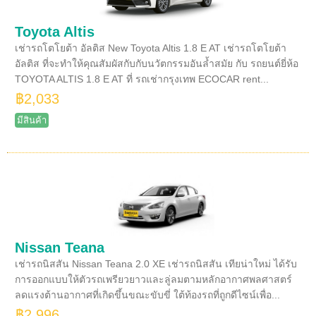
Toyota Altis
เช่ารถโตโยต้า อัลติส New Toyota Altis 1.8 E AT เช่ารถโตโยต้า
อัลติส ที่จะทำให้คุณสัมผัสกับกับนวัตกรรมอันล้ำสมัย กับ รถยนต์ยี่ห้อ
TOYOTA ALTIS 1.8 E AT ที่ รถเช่ากรุงเทพ ECOCAR rent...
฿2,033
มีสินค้า
Nissan Teana
เช่ารถนิสสัน Nissan Teana 2.0 XE เช่ารถนิสสัน เทียน่าใหม่ ได้รับ
การออกแบบให้ตัวรถเพรียวยาวและลู่ลมตามหลักอากาศพลศาสตร์
ลดแรงต้านอากาศที่เกิดขึ้นขณะขับขี่ ใต้ท้องรถที่ถูกดีไซน์เพื่อ...
฿2,996