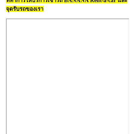
ที่ทำการให้บริการเช่ารถ BANANA Rent-a-car และ
จุดรับรถของเรา