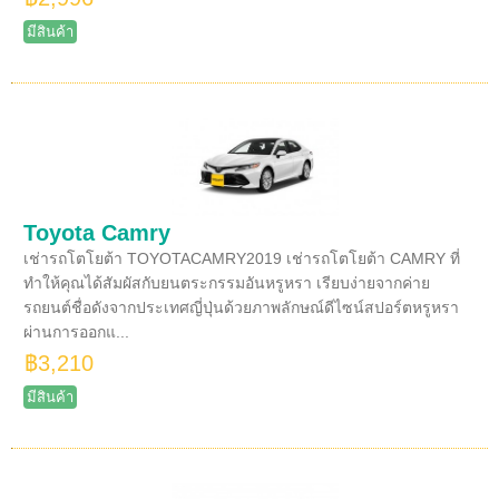
มีสินค้า
Toyota Camry
เช่ารถโตโยต้า TOYOTACAMRY2019 เช่ารถโตโยต้า CAMRY ที่
ทำให้คุณได้สัมผัสกับยนตระกรรมอันหรูหรา เรียบง่ายจากค่าย
รถยนต์ชื่อดังจากประเทศญี่ปุ่นด้วยภาพลักษณ์ดีไซน์สปอร์ตหรูหรา
ผ่านการออกแ...
฿3,210
มีสินค้า