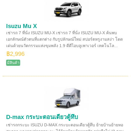
Isuzu Mu X
เช่ารถ 7 ที่นั่ง ISUZU MU-X เช่ารถ 7 ที่นั่ง ISUZU MU-X ค้นพบ
เอกลักษณ์ตัวตนที่แตกต่าง กับรูปลักษณ์ใหม่ สปอร์ตหรูงามสง่า โดด
เด่นด้วยนวัตกรรมแห่งขุมพลัง 1.9 ดีดีไอบลูเพาเวอร์ เทคโนโล...
฿2,996
มีสินค้า
D-max กระบะตอนเดียวตู้ทึบ
เช่ารถกระบะ ISUZU D-MAX กระบะตอนเดียวตู้ทึบ ย้ายบ้านย้ายหอ