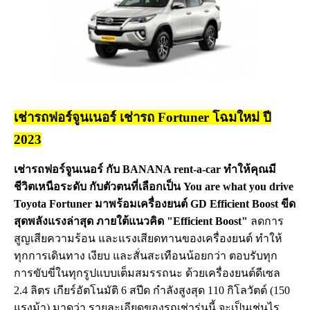
เช่ารถฟอร์จูนเนอร์ เช่ารถ Fortuner โฉมใหม่ ปี
2023
เช่ารถฟอร์จูนเนอร์ กับ BANANA rent-a-car ทำให้คุณมี
ชีวิตเหนือระดับ กับตัวตนที่เลือกเป็น You are what you drive
Toyota Fortuner มาพร้อมเครื่องยนต์ GD Efficient Boost ขีด
สุดพลังแรงล่าสุด ภายใต้แนวคิด "Efficient Boost"
ลดการ
สูญเสียความร้อน และแรงเสียดทานของเครื่องยนต์ ทำให้
ทุกการเดินทาง เงียบ และสั่นสะเทือนน้อยกว่า ตอบรับทุก
การขับขี่ในทุกรูปแบบเต็มสมรรถนะ ด้วยเครื่องยนต์ดีเซล
2.4 ลิตร เกียร์อัตโนมัติ 6 สปีด กำลังสูงสุด 110 กิโลวัตต์ (150
แรงม้า) มาดูว่า รายละเอียดของรถเช่ารุ่นนี้ จะเป็นเช่นไร