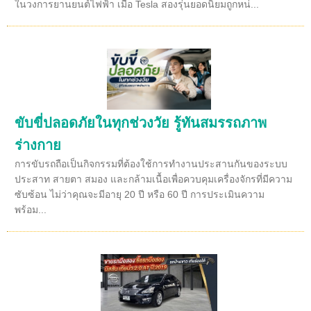
ในวงการยานยนต์ไฟฟ้า เมื่อ Tesla สองรุ่นยอดนิยมถูกหน่...
ขับขี่ปลอดภัยในทุกช่วงวัย รู้ทันสมรรถภาพ
ร่างกาย
การขับรถถือเป็นกิจกรรมที่ต้องใช้การทำงานประสานกันของระบบ
ประสาท สายตา สมอง และกล้ามเนื้อเพื่อควบคุมเครื่องจักรที่มีความ
ซับซ้อน ไม่ว่าคุณจะมีอายุ 20 ปี หรือ 60 ปี การประเมินความ
พร้อม...