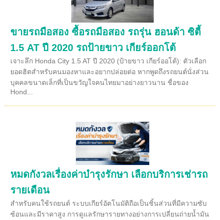
ขายรถมือสอง ซื้อรถมือสอง รถรุ่น ฮอนด้า ซิตี้
1.5 AT ปี 2020 รถป้ายขาว เกียร์ออกโต้
เจาะลึก Honda City 1.5 AT ปี 2020 (ป้ายขาว เกียร์ออโต้): ตัวเลือก
ยอดฮิตสำหรับคนมองหาและอยากปล่อยต่อ หากพูดถึงรถยนต์นั่งส่วน
บุคคลขนาดเล็กที่เป็นขวัญใจคนไทยมาอย่างยาวนาน ชื่อของ
Hond...
หมดกังวลเรื่องค่าบำรุงรักษา เลือกบริการเช่ารถ
รายเดือน
สำหรับคนใช้รถยนต์ ระบบเกียร์อัตโนมัติถือเป็นชิ้นส่วนที่มีความซับ
ซ้อนและมีราคาสูง การดูแลรักษารายทางอย่างการเปลี่ยนถ่ายน้ำมัน