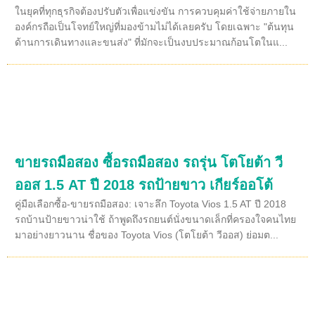
ในยุคที่ทุกธุรกิจต้องปรับตัวเพื่อแข่งขัน การควบคุมค่าใช้จ่ายภายใน
องค์กรถือเป็นโจทย์ใหญ่ที่มองข้ามไม่ได้เลยครับ โดยเฉพาะ "ต้นทุน
ด้านการเดินทางและขนส่ง" ที่มักจะเป็นงบประมาณก้อนโตในแ...
ขายรถมือสอง ซื้อรถมือสอง รถรุ่น โตโยต้า วี
ออส 1.5 AT ปี 2018 รถป้ายขาว เกียร์ออโต้
คู่มือเลือกซื้อ-ขายรถมือสอง: เจาะลึก Toyota Vios 1.5 AT ปี 2018
รถบ้านป้ายขาวน่าใช้ ถ้าพูดถึงรถยนต์นั่งขนาดเล็กที่ครองใจคนไทย
มาอย่างยาวนาน ชื่อของ Toyota Vios (โตโยต้า วีออส) ย่อมต...