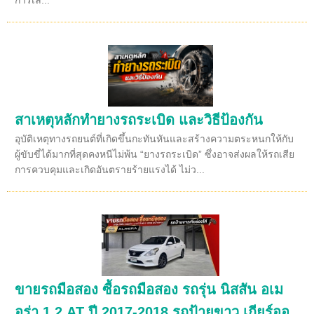
สาเหตุหลักทำยางรถระเบิด และวิธีป้องกัน
อุบัติเหตุทางรถยนต์ที่เกิดขึ้นกะทันหันและสร้างความตระหนกให้กับ
ผู้ขับขี่ได้มากที่สุดคงหนีไม่พ้น “ยางรถระเบิด” ซึ่งอาจส่งผลให้รถเสีย
การควบคุมและเกิดอันตรายร้ายแรงได้ ไม่ว...
ขายรถมือสอง ซื้อรถมือสอง รถรุ่น นิสสัน อเม
อร่า 1.2 AT ปี 2017-2018 รถป้ายขาว เกียร์ออ