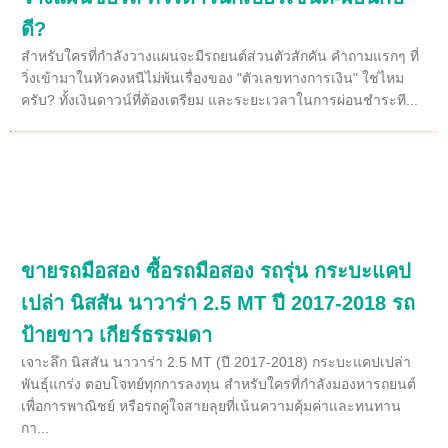
ดี?
สำหรับใครที่กำลังวางแผนจะมีรถยนต์ส่วนตัวสักคัน คำถามแรกๆ ที่
วิ่งเข้ามาในหัวคงหนีไม่พ้นเรื่องของ "ตัวเลขทางการเงิน" ใช่ไหม
ครับ? ทั้งเงินดาวน์ที่ต้องเตรียม และระยะเวลาในการผ่อนชำระที...
ขายรถมือสอง ซื้อรถมือสอง รถรุ่น กระบะแคป
เปล่า นิสสัน นาวาร่า 2.5 MT ปี 2017-2018 รถ
ป้ายขาว เกียร์ธรรมดา
เจาะลึก นิสสัน นาวาร่า 2.5 MT (ปี 2017-2018) กระบะแคปเปล่า
พันธุ์แกร่ง ตอบโจทย์ทุกการลงทุน สำหรับใครที่กำลังมองหารถยนต์
เพื่อการพาณิชย์ หรือรถคู่ใจสายลุยที่เน้นความคุ้มค่าและทนทาน
กา...