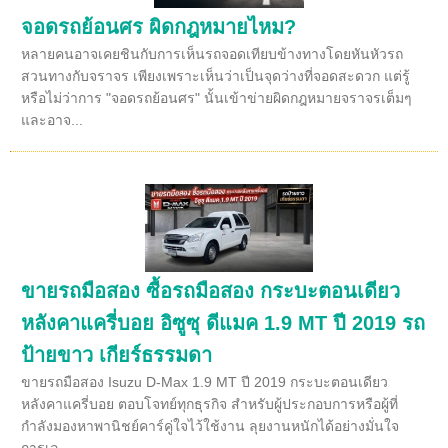
จอดรถย้อนศร ผิดกฎหมายไหม?
หลายคนอาจเคยชินกับการเห็นรถจอดเทียบข้างทางโดยหันหัวรถ
สวนทางกับจราจร เพียงเพราะเห็นว่าเป็นจุดว่างที่จอดสะดวก แต่รู้
หรือไม่ว่าการ "จอดรถย้อนศร" นั้นเข้าข่ายผิดกฎหมายจราจรเต็มๆ
และอาจ...
ขายรถมือสอง ซื้อรถมือสอง กระบะตอนเดียว
หลังคาแครี่บอย อิซูซุ ดีแมค 1.9 MT ปี 2019 รถ
ป้ายขาว เกียร์ธรรมดา
ขายรถมือสอง Isuzu D-Max 1.9 MT ปี 2019 กระบะตอนเดียว
หลังคาแครี่บอย ตอบโจทย์ทุกธุรกิจ สำหรับผู้ประกอบการหรือผู้ที่
กำลังมองหาพานิชย์คาร์คู่ใจไว้ใช้งาน ลุยงานหนักได้อย่างมั่นใจ
การเล...