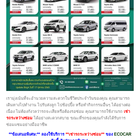
เรามุ่งเน้นที่จะอำนวยความสะดวกในชีวิตประจำวันของคุณ คุณสามารถ
เดินทางไปทำงาน ไปรับส่งลูก ไปช้อปปิ้ง หรือทำกิจกรรมอื่นๆ ได้อย่างต่อ
เนื่อง ไม่ต้องกังวลว่ารถจะเสียหรือต้องรอซ่อม คุณสามารถใช้งานรถ
เช่า
รถระหว่างซ่อม
ได้อย่างสะดวกสบาย ขณะที่รถของคุณกำลังได้รับการ
ซ่อมแซมอย่างมืออาชีพ
**ข้อเสนอพิเศษ:** ลองใช้บริการ
**เช่ารถระหว่างซ่อม**
ของ
ECOCAR