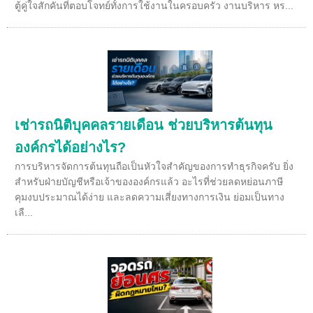
ตู้คู่ใจสักคันที่ตอบโจทย์ทั้งการใช้งานในครอบครัว งานบริหาร หร...
เช่ารถนิติบุคคลรายเดือน ช่วยบริหารต้นทุน
องค์กรได้อย่างไร?
การบริหารจัดการต้นทุนถือเป็นหัวใจสำคัญของการทำธุรกิจครับ ยิ่ง
สำหรับฝ่ายบัญชีหรือเจ้าขององค์กรแล้ว อะไรที่ช่วยลดหย่อนภาษี
คุมงบประมาณได้ง่าย และลดความเสี่ยงทางการเงิน ย่อมเป็นทาง
เลื...