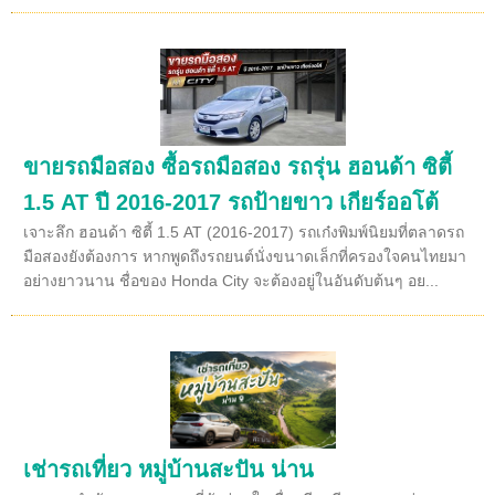
ขายรถมือสอง ซื้อรถมือสอง รถรุ่น ฮอนด้า ซิตี้
1.5 AT ปี 2016-2017 รถป้ายขาว เกียร์ออโต้
เจาะลึก ฮอนด้า ซิตี้ 1.5 AT (2016-2017) รถเก๋งพิมพ์นิยมที่ตลาดรถ
มือสองยังต้องการ หากพูดถึงรถยนต์นั่งขนาดเล็กที่ครองใจคนไทยมา
อย่างยาวนาน ชื่อของ Honda City จะต้องอยู่ในอันดับต้นๆ อย...
เช่ารถเที่ยว หมู่บ้านสะปัน น่าน