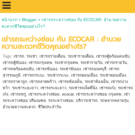
หน้าแรก
>
Blogger
>
เช่ารถระหว่างซ่อม กับ ECOCAR: อำนวยความ
สะดวกชีวิตคุณอย่างไร?
เช่ารถระหว่างซ่อม กับ ECOCAR : อำนวย
ความสะดวกชีวิตคุณอย่างไร?
Tags:
เช่ารถ
,
รถเช่า
,
เช่ารถรายเดือน
,
รถเช่ารายเดือน
,
เช่ารถตู้พร้อมคนขับ
,
เช่ารถตู้ขับเอง
,
เช่ารถกรุงเทพ
,
รถเช่ากรุงเทพ
,
รถเช่ารายวัน
,
เช่ารถรายวัน
,
เช่ารถพร้อมคนขับ
,
เช่ารถขับเอง
,
รถเช่าขับเอง
,
เช่ารถนนทบุรี
,
เช่ารถ
สุวรรณภูมิ
,
เช่ารถกระบะ
,
รถเช่ากระบะ
,
เช่ารถดอนเมือง
,
รถเช่าดอนเมือง
,
เช่ารถราคาถูก
,
เช่ารถลาดพร้าว
,
เช่ารถห้องเย็น
,
รถเช่าห้องเย็น
,
เช่ารถบาง
หว้า
,
รถเช่าระยะยาว
,
เช่ารถระยะยาว
,
รถเช่ารถเจ็ดที่นั่ง
,
เช่ารถเก๋ง
,
รถเช่ารถ
เก๋ง
,
เช่ารถหรู
,
เช่ารถระหว่างซ่อม
,
ecocar
,
เช่ารถระหว่างซ่อม กรุงเทพ
,
เช่า
รถระหว่างซ่อม ปริมณฑล
,
รถระหว่างซ่อม
,
บริการเช่ารถ
,
รถหลากหลายรุ่น
,
อำนวยความสะดวก
,
ชีวิตประจำวัน