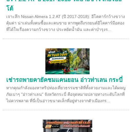
โต้
เจาะลึก Nissan Almera 1.2 AT (ปี 2017-2018): อีโคคาร์กว้างขวาง
คุ้มค่า น่าเล่นทั้งคนซื้อและคนขาย หากพูดถึงรถยนต์อีโคคาร์มือสอง
ที่ได้ใจเรื่องความกว้างขวาง ประหยัดน้ำมัน และค่าบำรุงร...
เช่ารถพายคายัคชมแคนยอน อ่าวท่าเลน กระบี่
หากคุณกำลังมองหาทริปท่องเที่ยวธรรมชาติที่ทั้งสวยงามและได้ผจญ
ภัยเบาๆ "อ่าวท่าเลน" จังหวัดกระบี่ คือจุดหมายปลายทางระดับโลกที่
ไม่ควรพลาด ที่นี่เป็นอ่าวขนาดเล็กที่อยู่ห่างจากตัวเมืองกร...