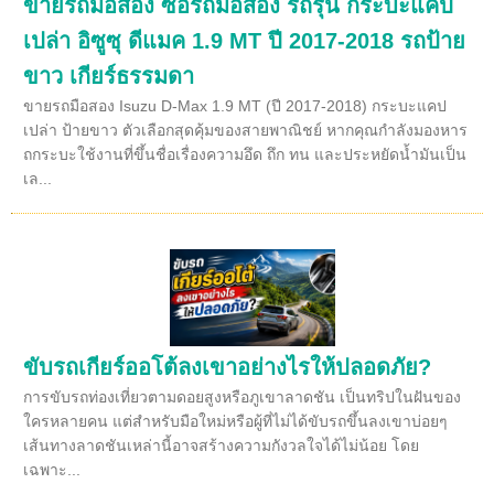
ขายรถมือสอง ซื้อรถมือสอง รถรุ่น กระบะแคป
เปล่า อิซูซุ ดีแมค 1.9 MT ปี 2017-2018 รถป้าย
ขาว เกียร์ธรรมดา
ขายรถมือสอง Isuzu D-Max 1.9 MT (ปี 2017-2018) กระบะแคป
เปล่า ป้ายขาว ตัวเลือกสุดคุ้มของสายพาณิชย์ หากคุณกำลังมองหาร
ถกระบะใช้งานที่ขึ้นชื่อเรื่องความอึด ถึก ทน และประหยัดน้ำมันเป็น
เล...
ขับรถเกียร์ออโต้ลงเขาอย่างไรให้ปลอดภัย?
การขับรถท่องเที่ยวตามดอยสูงหรือภูเขาลาดชัน เป็นทริปในฝันของ
ใครหลายคน แต่สำหรับมือใหม่หรือผู้ที่ไม่ได้ขับรถขึ้นลงเขาบ่อยๆ
เส้นทางลาดชันเหล่านี้อาจสร้างความกังวลใจได้ไม่น้อย โดย
เฉพาะ...