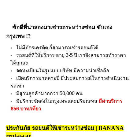
ข้อดีที่น่าลองมาเช่ารถระหว่างซ่อม ขับเอง
กรุงเทพ !?
ไม่มีบัตรเครดิต ก็สามารถเช่ารถยนต์ได้
รถยนต์ที่ให้บริการ อายุ 3-5 ปี เราจึงสามารถทำราคา
ได้ถูกลง
จดทะเบียนในรูปแบบบริษัท มีความน่าเชื่อถือ
เปิดบริการมาหลายปี มีประสบการณ์ในการดำเนินงาน
รถเช่า
มีฐานลูกค้ามากกว่า 50,000 คน
มีบริการจัดส่งในกรุงเทพและปริมณฑล
มีค่าบริการ
856 บาท/เที่ยว
ประกันภัย รถยนต์ให้เช่าระหว่างซ่อม
| BANANA
re
n
t-a-car