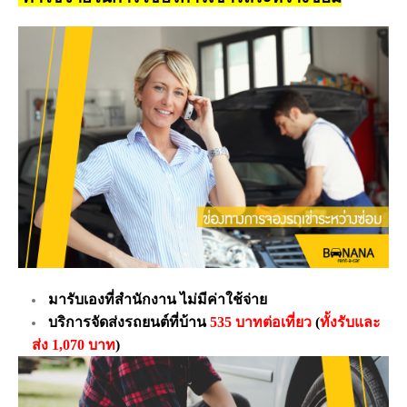
มารับเองที่สำนักงาน ไม่มีค่าใช้จ่าย
บริการจัดส่งรถยนต์ที่บ้าน
535 บาทต่อเที่ยว
(
ทั้งรับและ
ส่ง 1,070 บาท
)