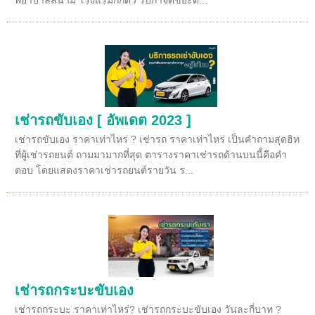
พยาบาลสนาม โรงแรมกักตัว รับกำจัดขยะต...
เช่ารถขับเอง [ อัพเดต 2023 ]
เช่ารถขับเอง ราคาเท่าไหร่ ? เช่ารถ ราคาเท่าไหร่ เป็นคำถามสุดฮิท
ที่ผู้เช่ารถยนต์ ถามมามากที่สุด ตารางราคาเช่ารถด้านบนนี้คือคำ
ตอบ โดยแสดงราคาเช่ารถยนต์รายวัน ร...
เช่ารถกระบะขับเอง
เช่ารถกระบะ ราคาเท่าไหร่? เช่ารถกระบะขับเอง วันละกี่บาท ?