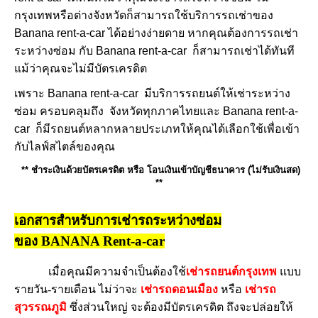
กรุงเทพหรือต่างจังหวัดก็สามารถใช้บริการรถเช่าของ
Banana rent-a-car ได้อย่างง่ายดาย หากคุณต้องการรถเช่า
ระหว่างซ่อม กับ Banana rent-a-car ก็สามารถเช่าได้ทันที
แม้ว่าคุณจะไม่มีบัตรเครดิต
เพราะ Banana rent-a-car มีบริการรถยนต์ให้เช่าระหว่าง
ซ่อม ครอบคลุมถึง จังหวัดทุกภาคไทยและ Banana rent-a-
car ก็มีรถยนต์หลากหลายประเภทให้คุณได้เลือกใช้เพื่อเข้า
กับไลฟ์สไตล์ของคุณ
** ชำระเงินด้วยบัตรเครดิต หรือ โอนเงินเข้าบัญชีธนาคาร (ไม่รับเงินสด)
**
เอกสารสำหรับการเช่ารถระหว่างซ่อม
ของ
BANANA Rent-a-car
เมื่อคุณมีความจำเป็นต้องใช้
เช่ารถยนต์กรุงเทพ
แบบ
รายวัน-รายเดือน ไม่ว่าจะ
เช่ารถดอนเมือง
หรือ
เช่ารถ
สุวรรณภูมิ
ซึ่งส่วนใหญ่ จะต้องมีบัตรเครดิต ถึงจะปล่อยให้