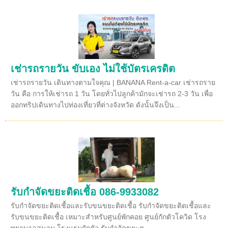
เช่ารถรายวัน ขับเอง ไม่ใช้บัตรเครดิต
เช่ารถรายวัน เดินทางตามใจคุณ | BANANA Rent-a-car เช่ารถราย
วัน คือ การให้เช่ารถ 1 วัน โดยทั่วไปลูกค้ามักจะเช่ารถ 2-3 วัน เพื่อ
ออกทริปเดินทางไปท่องเที่ยวที่ต่างจังหวัด ดังนั้นจึงเป็น...
รับกำจัดขยะติดเชื้อ 086-9933082
รับกำจัดขยะติดเชื้อและรับขนขยะติดเชื้อ รับกำจัดขยะติดเชื้อและ
รับขนขยะติดเชื้อ เหมาะสำหรับศูนย์พักคอย ศูนย์กักตัวโควิด โรง