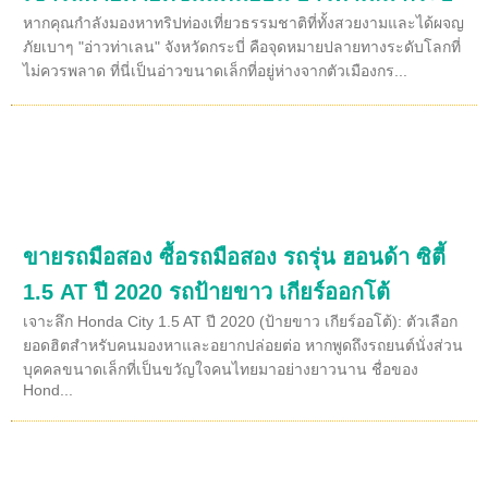
หากคุณกำลังมองหาทริปท่องเที่ยวธรรมชาติที่ทั้งสวยงามและได้ผจญ
ภัยเบาๆ "อ่าวท่าเลน" จังหวัดกระบี่ คือจุดหมายปลายทางระดับโลกที่
ไม่ควรพลาด ที่นี่เป็นอ่าวขนาดเล็กที่อยู่ห่างจากตัวเมืองกร...
ขายรถมือสอง ซื้อรถมือสอง รถรุ่น ฮอนด้า ซิตี้
1.5 AT ปี 2020 รถป้ายขาว เกียร์ออกโต้
เจาะลึก Honda City 1.5 AT ปี 2020 (ป้ายขาว เกียร์ออโต้): ตัวเลือก
ยอดฮิตสำหรับคนมองหาและอยากปล่อยต่อ หากพูดถึงรถยนต์นั่งส่วน
บุคคลขนาดเล็กที่เป็นขวัญใจคนไทยมาอย่างยาวนาน ชื่อของ
Hond...