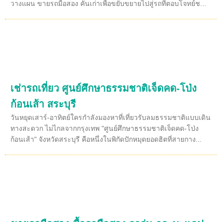
วางแผน ขายรถมือสอง คันเก่าเพื่อขยับขยายไปสู่รถที่ตอบโจทย์ช...
เช่ารถเที่ยว ศูนย์ศึกษาธรรมชาติเจ็ดคด-โป่ง
ก้อนเส้า สระบุรี
วันหยุดเสาร์-อาทิตย์ใครกำลังมองหาที่เที่ยวรับลมธรรมชาติแบบเดิน
ทางสะดวก ไม่ไกลจากกรุงเทพ "ศูนย์ศึกษาธรรมชาติเจ็ดคด-โป่ง
ก้อนเส้า" จังหวัดสระบุรี คือหนึ่งในพิกัดปักหมุดยอดฮิตที่สายกาง...