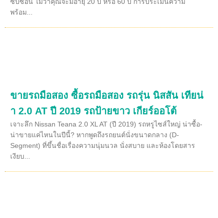
ซับซ้อน ไม่ว่าคุณจะมีอายุ 20 ปี หรือ 60 ปี การประเมินความ
พร้อม...
ขายรถมือสอง ซื้อรถมือสอง รถรุ่น นิสสัน เทียน่
า 2.0 AT ปี 2019 รถป้ายขาว เกียร์ออโต้
เจาะลึก Nissan Teana 2.0 XL AT (ปี 2019) รถหรูไซส์ใหญ่ น่าซื้อ-
น่าขายแค่ไหนในปีนี้? หากพูดถึงรถยนต์นั่งขนาดกลาง (D-
Segment) ที่ขึ้นชื่อเรื่องความนุ่มนวล นั่งสบาย และห้องโดยสาร
เงียบ...