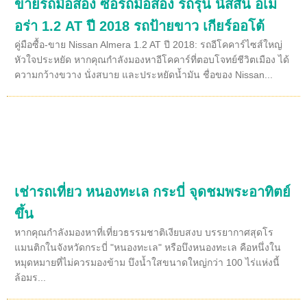
ขายรถมือสอง ซื้อรถมือสอง รถรุ่น นิสสัน อเม
อร่า 1.2 AT ปี 2018 รถป้ายขาว เกียร์ออโต้
คู่มือซื้อ-ขาย Nissan Almera 1.2 AT ปี 2018: รถอีโคคาร์ไซส์ใหญ่
หัวใจประหยัด หากคุณกำลังมองหาอีโคคาร์ที่ตอบโจทย์ชีวิตเมือง ได้
ความกว้างขวาง นั่งสบาย และประหยัดน้ำมัน ชื่อของ Nissan...
เช่ารถเที่ยว หนองทะเล กระบี่ จุดชมพระอาทิตย์
ขึ้น
หากคุณกำลังมองหาที่เที่ยวธรรมชาติเงียบสงบ บรรยากาศสุดโร
แมนติกในจังหวัดกระบี่ "หนองทะเล" หรือบึงหนองทะเล คือหนึ่งใน
หมุดหมายที่ไม่ควรมองข้าม บึงน้ำใสขนาดใหญ่กว่า 100 ไร่แห่งนี้
ล้อมร...