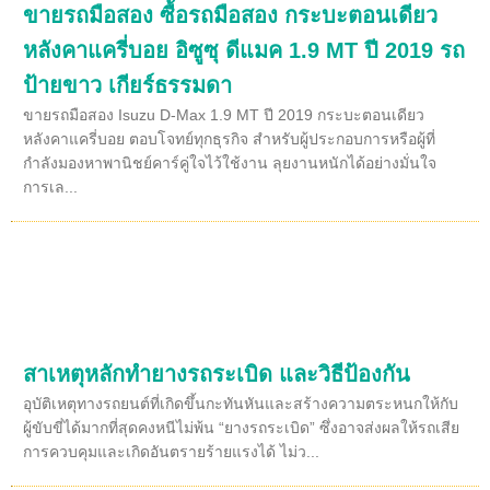
ขายรถมือสอง ซื้อรถมือสอง กระบะตอนเดียว
หลังคาแครี่บอย อิซูซุ ดีแมค 1.9 MT ปี 2019 รถ
ป้ายขาว เกียร์ธรรมดา
ขายรถมือสอง Isuzu D-Max 1.9 MT ปี 2019 กระบะตอนเดียว
หลังคาแครี่บอย ตอบโจทย์ทุกธุรกิจ สำหรับผู้ประกอบการหรือผู้ที่
กำลังมองหาพานิชย์คาร์คู่ใจไว้ใช้งาน ลุยงานหนักได้อย่างมั่นใจ
การเล...
สาเหตุหลักทำยางรถระเบิด และวิธีป้องกัน
อุบัติเหตุทางรถยนต์ที่เกิดขึ้นกะทันหันและสร้างความตระหนกให้กับ
ผู้ขับขี่ได้มากที่สุดคงหนีไม่พ้น “ยางรถระเบิด” ซึ่งอาจส่งผลให้รถเสีย
การควบคุมและเกิดอันตรายร้ายแรงได้ ไม่ว...