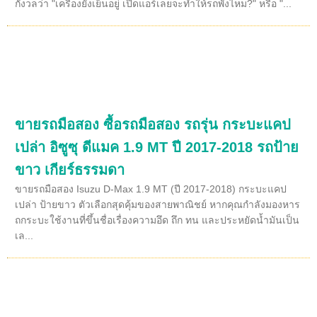
กังวลว่า "เครื่องยังเย็นอยู่ เปิดแอร์เลยจะทำให้รถพังไหม?" หรือ "...
ขายรถมือสอง ซื้อรถมือสอง รถรุ่น กระบะแคป
เปล่า อิซูซุ ดีแมค 1.9 MT ปี 2017-2018 รถป้าย
ขาว เกียร์ธรรมดา
ขายรถมือสอง Isuzu D-Max 1.9 MT (ปี 2017-2018) กระบะแคป
เปล่า ป้ายขาว ตัวเลือกสุดคุ้มของสายพาณิชย์ หากคุณกำลังมองหาร
ถกระบะใช้งานที่ขึ้นชื่อเรื่องความอึด ถึก ทน และประหยัดน้ำมันเป็น
เล...