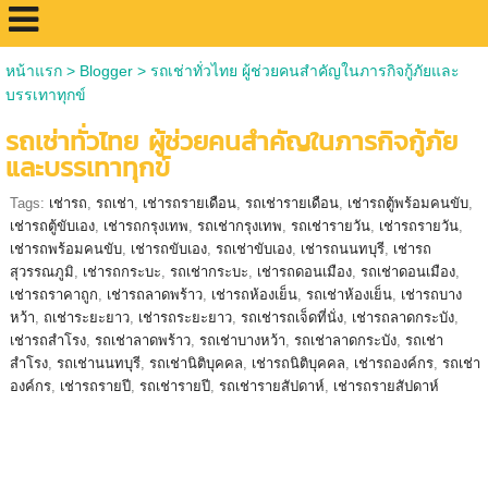
หน้าแรก
>
Blogger
>
รถเช่าทั่วไทย ผู้ช่วยคนสำคัญในภารกิจกู้ภัยและ
บรรเทาทุกข์
รถเช่าทั่วไทย ผู้ช่วยคนสำคัญในภารกิจกู้ภัย
และบรรเทาทุกข์
Tags:
เช่ารถ
,
รถเช่า
,
เช่ารถรายเดือน
,
รถเช่ารายเดือน
,
เช่ารถตู้พร้อมคนขับ
,
เช่ารถตู้ขับเอง
,
เช่ารถกรุงเทพ
,
รถเช่ากรุงเทพ
,
รถเช่ารายวัน
,
เช่ารถรายวัน
,
เช่ารถพร้อมคนขับ
,
เช่ารถขับเอง
,
รถเช่าขับเอง
,
เช่ารถนนทบุรี
,
เช่ารถ
สุวรรณภูมิ
,
เช่ารถกระบะ
,
รถเช่ากระบะ
,
เช่ารถดอนเมือง
,
รถเช่าดอนเมือง
,
เช่ารถราคาถูก
,
เช่ารถลาดพร้าว
,
เช่ารถห้องเย็น
,
รถเช่าห้องเย็น
,
เช่ารถบาง
หว้า
,
ถเช่าระยะยาว
,
เช่ารถระยะยาว
,
รถเช่ารถเจ็ดที่นั่ง
,
เช่ารถลาดกระบัง
,
เช่ารถสำโรง
,
รถเช่าลาดพร้าว
,
รถเช่าบางหว้า
,
รถเช่าลาดกระบัง
,
รถเช่า
สำโรง
,
รถเช่านนทบุรี
,
รถเช่านิติบุคคล
,
เช่ารถนิติบุคคล
,
เช่ารถองค์กร
,
รถเช่า
องค์กร
,
เช่ารถรายปี
,
รถเช่ารายปี
,
รถเช่ารายสัปดาห์
,
เช่ารถรายสัปดาห์