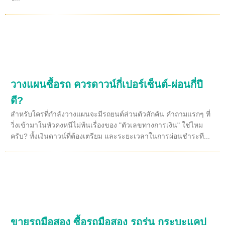
วางแผนซื้อรถ ควรดาวน์กี่เปอร์เซ็นต์-ผ่อนกี่ปี
ดี?
สำหรับใครที่กำลังวางแผนจะมีรถยนต์ส่วนตัวสักคัน คำถามแรกๆ ที่
วิ่งเข้ามาในหัวคงหนีไม่พ้นเรื่องของ "ตัวเลขทางการเงิน" ใช่ไหม
ครับ? ทั้งเงินดาวน์ที่ต้องเตรียม และระยะเวลาในการผ่อนชำระที...
ขายรถมือสอง ซื้อรถมือสอง รถรุ่น กระบะแคป