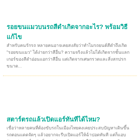
รอยขนแมวบนรถสีดำเกิดจากอะไร? พร้อมวิธี
แก้ไข
สำหรับคนรักรถ หลายคนอาจเคยสงสัยว่าทำไมรถยนต์สีดำถึงเกิด
"รอยขนแมว" ได้ง่ายกว่าสีอื่น? ความจริงแล้วไม่ได้เกิดจากชั้นแลก
เกอร์ของสีดำอ่อนแอกว่าสีอื่น แต่เกิดจากเศษกรวดและสิ่งสกปรก
ขนาด...
สตาร์ตรถแล้วเปิดแอร์ทันทีได้ไหม?
เชื่อว่าหลายคนที่ต้องขับรถในเมืองไทยคงเคยประสบปัญหาเดินขึ้น
รถตอนแดดจัดๆ แล้วอยากจะรีบเปิดแอร์ให้ฉ่ำปอดทันที แต่ก็แอบ