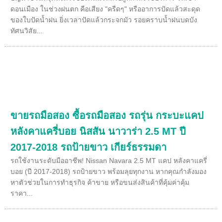
ดอนเมือง ในช่วงฝนตก คือเสียง "ครืดๆ" หรืออาการปัดแล้วสะดุด
ของใบปัดน้ำฝน ยิ่งเวลาปัดแล้วกระจกมัว รอยคราบน้ำฝนบดบัง
ทัศนวิสัย...
ขายรถมือสอง ซื้อรถมือสอง รถรุ่น กระบะแคป
หลังคาแครี่บอย นิสสัน นาวาร่า 2.5 MT ปี
2017-2018 รถป้ายขาว เกียร์ธรรมดา
รถใช้งานระดับมืออาชีพ! Nissan Navara 2.5 MT แคป หลังคาแครี่
บอย (ปี 2017-2018) รถป้ายขาว พร้อมลุยทุกงาน หากคุณกำลังมอง
หาตัวช่วยในการทำธุรกิจ ค้าขาย หรือขนส่งสินค้าที่คุ้มค่าคุ้ม
ราคา...