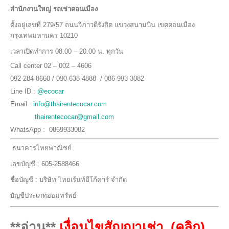
สำนักงานใหญ่ รถเช่าดอนเมือง
ตั้งอยู่เลขที่ 279/57 ถนนวิภาวดีรังสิต แขวงสนามบิน เขตดอนเมือง
กรุงเทพมหานคร 10210
เวลาเปิดทำการ 08.00 – 20.00 น. ทุกวัน
Call center 02 – 002 – 4606
092-284-8660 / 090-638-4888 / 086-993-3082
Line ID :
@ecocar
Email :
info@thairentecocar.com
thairentecocar@gmail.com
WhatsApp : 0869933082
ธนาคารไทยพาณิชย์
เลขบัญชี : 605-2588466
ชื่อบัญชี : บริษัท ไทยเร้นท์อีโก้คาร์ จำกัด
บัญชีประเภทออมทรัพย์
**อ่าน**
เงื่อนไขสัญญาเช่า (คลิก)