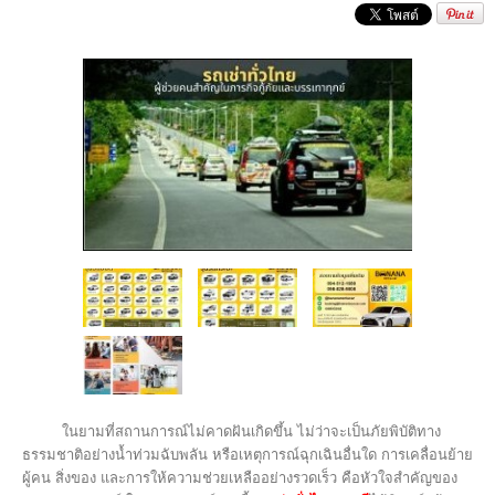
ในยามที่สถานการณ์ไม่คาดฝันเกิดขึ้น ไม่ว่าจะเป็นภัยพิบัติทาง
ธรรมชาติอย่างน้ำท่วมฉับพลัน หรือเหตุการณ์ฉุกเฉินอื่นใด การเคลื่อนย้าย
ผู้คน สิ่งของ และการให้ความช่วยเหลืออย่างรวดเร็ว คือหัวใจสำคัญของ