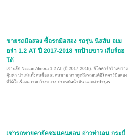
ขายรถมือสอง ซื้อรถมือสอง รถรุ่น นิสสัน อเม
อร่า 1.2 AT ปี 2017-2018 รถป้ายขาว เกียร์ออ
โต้
เจาะลึก Nissan Almera 1.2 AT (ปี 2017-2018): อีโคคาร์กว้างขวาง
คุ้มค่า น่าเล่นทั้งคนซื้อและคนขาย หากพูดถึงรถยนต์อีโคคาร์มือสอง
ที่ได้ใจเรื่องความกว้างขวาง ประหยัดน้ำมัน และค่าบำรุงร...
เช่ารถพายคายัคชมแคนยอน อ่าวท่าเลน กระบี่