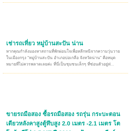
เช่ารถเที่ยว หมู่บ้านสะปัน น่าน
หากคุณกำลังมองหาสถานที่พักผ่อนใจเพื่อหลีกหนีจากความวุ่นวาย
ในเมืองกรุง "หมู่บ้านสะปัน อำเภอบ่อเกลือ จังหวัดน่าน" คือหมุด
หมายที่ไม่ควรพลาดเลยค่ะ ที่นี่เป็นชุมชนเล็กๆ ที่ซ่อนตัวอยู่ท่...
ขายรถมือสอง ซื้อรถมือสอง รถรุ่น กระบะตอน
เดียวหลังคาสูงตู้ทึบสูง 2.0 เมตร -2.1 เมตร โต