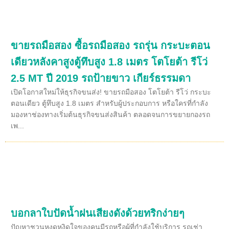
ขายรถมือสอง ซื้อรถมือสอง รถรุ่น กระบะตอน
เดียวหลังคาสูงตู้ทึบสูง 1.8 เมตร โตโยต้า รีโว่
2.5 MT ปี 2019 รถป้ายขาว เกียร์ธรรมดา
เปิดโอกาสใหม่ให้ธุรกิจขนส่ง! ขายรถมือสอง โตโยต้า รีโว่ กระบะ
ตอนเดียว ตู้ทึบสูง 1.8 เมตร สำหรับผู้ประกอบการ หรือใครที่กำลัง
มองหาช่องทางเริ่มต้นธุรกิจขนส่งสินค้า ตลอดจนการขยายกองรถ
เพ...
บอกลาใบปัดน้ำฝนเสียงดังด้วยทริกง่ายๆ
ปัญหาชวนหงุดหงิดใจของคนมีรถหรือผู้ที่กำลังใช้บริการ รถเช่า