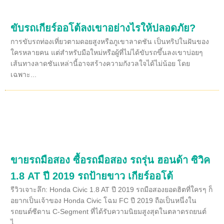
ขับรถเกียร์ออโต้ลงเขาอย่างไรให้ปลอดภัย?
การขับรถท่องเที่ยวตามดอยสูงหรือภูเขาลาดชัน เป็นทริปในฝันของ
ใครหลายคน แต่สำหรับมือใหม่หรือผู้ที่ไม่ได้ขับรถขึ้นลงเขาบ่อยๆ
เส้นทางลาดชันเหล่านี้อาจสร้างความกังวลใจได้ไม่น้อย โดย
เฉพาะ...
ขายรถมือสอง ซื้อรถมือสอง รถรุ่น ฮอนด้า ซิวิค
1.8 AT ปี 2019 รถป้ายขาว เกียร์ออโต้
รีวิวเจาะลึก: Honda Civic 1.8 AT ปี 2019 รถมือสองยอดฮิตที่ใครๆ ก็
อยากเป็นเจ้าของ Honda Civic โฉม FC ปี 2019 ถือเป็นหนึ่งใน
รถยนต์ซีดาน C-Segment ที่ได้รับความนิยมสูงสุดในตลาดรถยนต์
ไ...