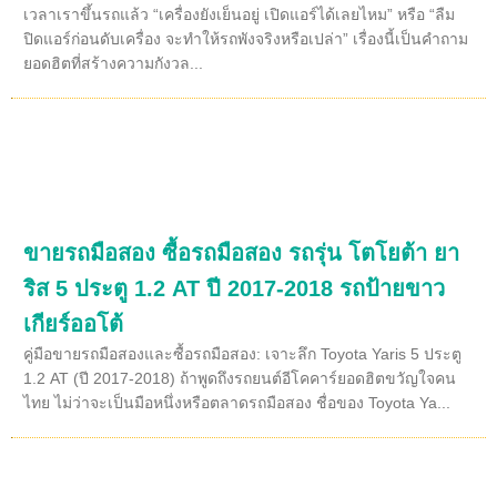
เวลาเราขึ้นรถแล้ว “เครื่องยังเย็นอยู่ เปิดแอร์ได้เลยไหม” หรือ “ลืม
ปิดแอร์ก่อนดับเครื่อง จะทำให้รถพังจริงหรือเปล่า” เรื่องนี้เป็นคำถาม
ยอดฮิตที่สร้างความกังวล...
ขายรถมือสอง ซื้อรถมือสอง รถรุ่น โตโยต้า ยา
ริส 5 ประตู 1.2 AT ปี 2017-2018 รถป้ายขาว
เกียร์ออโต้
คู่มือขายรถมือสองและซื้อรถมือสอง: เจาะลึก Toyota Yaris 5 ประตู
1.2 AT (ปี 2017-2018) ถ้าพูดถึงรถยนต์อีโคคาร์ยอดฮิตขวัญใจคน
ไทย ไม่ว่าจะเป็นมือหนึ่งหรือตลาดรถมือสอง ชื่อของ Toyota Ya...