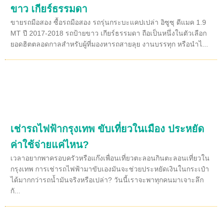
ขาว เกียร์ธรรมดา
ขายรถมือสอง ซื้อรถมือสอง รถรุ่นกระบะแคปเปล่า อิซูซุ ดีแมค 1.9
MT ปี 2017-2018 รถป้ายขาว เกียร์ธรรมดา ถือเป็นหนึ่งในตัวเลือก
ยอดฮิตตลอดกาลสำหรับผู้ที่มองหารถสายลุย งานบรรทุก หรือนำไ...
เช่ารถไฟฟ้ากรุงเทพ ขับเที่ยวในเมือง ประหยัด
ค่าใช้จ่ายแค่ไหน?
เวลาอยากพาครอบครัวหรือแก๊งเพื่อนเที่ยวตะลอนกินตะลอนเที่ยวใน
กรุงเทพ การเช่ารถไฟฟ้ามาขับเองมันจะช่วยประหยัดเงินในกระเป๋า
ได้มากกว่ารถน้ำมันจริงหรือเปล่า? วันนี้เราจะพาทุกคนมาเจาะลึก
กั...