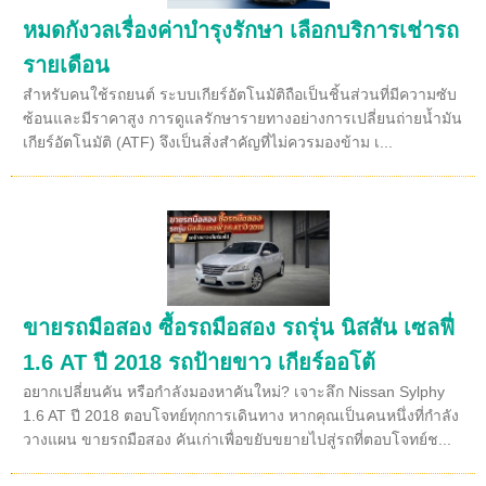
หมดกังวลเรื่องค่าบำรุงรักษา เลือกบริการเช่ารถ
รายเดือน
สำหรับคนใช้รถยนต์ ระบบเกียร์อัตโนมัติถือเป็นชิ้นส่วนที่มีความซับ
ซ้อนและมีราคาสูง การดูแลรักษารายทางอย่างการเปลี่ยนถ่ายน้ำมัน
เกียร์อัตโนมัติ (ATF) จึงเป็นสิ่งสำคัญที่ไม่ควรมองข้าม เ...
ขายรถมือสอง ซื้อรถมือสอง รถรุ่น นิสสัน เซลฟี่
1.6 AT ปี 2018 รถป้ายขาว เกียร์ออโต้
อยากเปลี่ยนคัน หรือกำลังมองหาคันใหม่? เจาะลึก Nissan Sylphy
1.6 AT ปี 2018 ตอบโจทย์ทุกการเดินทาง หากคุณเป็นคนหนึ่งที่กำลัง
วางแผน ขายรถมือสอง คันเก่าเพื่อขยับขยายไปสู่รถที่ตอบโจทย์ช...