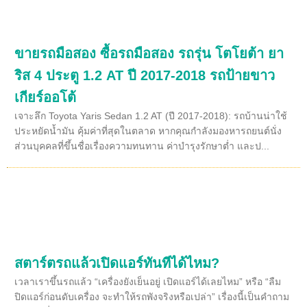
ขายรถมือสอง ซื้อรถมือสอง รถรุ่น โตโยต้า ยา
ริส 4 ประตู 1.2 AT ปี 2017-2018 รถป้ายขาว
เกียร์ออโต้
เจาะลึก Toyota Yaris Sedan 1.2 AT (ปี 2017-2018): รถบ้านน่าใช้
ประหยัดน้ำมัน คุ้มค่าที่สุดในตลาด หากคุณกำลังมองหารถยนต์นั่ง
ส่วนบุคคลที่ขึ้นชื่อเรื่องความทนทาน ค่าบำรุงรักษาต่ำ และป...
สตาร์ตรถแล้วเปิดแอร์ทันทีได้ไหม?
เวลาเราขึ้นรถแล้ว “เครื่องยังเย็นอยู่ เปิดแอร์ได้เลยไหม” หรือ “ลืม
ปิดแอร์ก่อนดับเครื่อง จะทำให้รถพังจริงหรือเปล่า” เรื่องนี้เป็นคำถาม