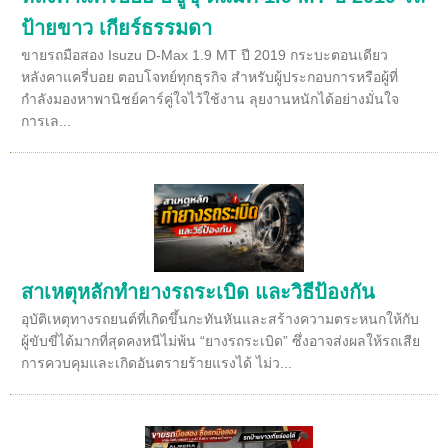
ป้ายขาว เกียร์ธรรมดา
ขายรถมือสอง Isuzu D-Max 1.9 MT ปี 2019 กระบะตอนเดียว
หลังคาแครี่บอย ตอบโจทย์ทุกธุรกิจ สำหรับผู้ประกอบการหรือผู้ที่
กำลังมองหาพานิชย์คาร์คู่ใจไว้ใช้งาน ลุยงานหนักได้อย่างมั่นใจ
การเล...
สาเหตุหลักทำยางรถระเบิด และวิธีป้องกัน
อุบัติเหตุทางรถยนต์ที่เกิดขึ้นกะทันหันและสร้างความตระหนกให้กับ
ผู้ขับขี่ได้มากที่สุดคงหนีไม่พ้น “ยางรถระเบิด” ซึ่งอาจส่งผลให้รถเสีย
การควบคุมและเกิดอันตรายร้ายแรงได้ ไม่ว...