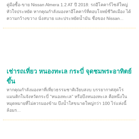
คู่มือซื้อ-ขาย Nissan Almera 1.2 AT ปี 2018: รถอีโคคาร์ไซส์ใหญ่
หัวใจประหยัด หากคุณกำลังมองหาอีโคคาร์ที่ตอบโจทย์ชีวิตเมือง ได้
ความกว้างขวาง นั่งสบาย และประหยัดน้ำมัน ชื่อของ Nissan...
เช่ารถเที่ยว หนองทะเล กระบี่ จุดชมพระอาทิตย์
ขึ้น
หากคุณกำลังมองหาที่เที่ยวธรรมชาติเงียบสงบ บรรยากาศสุดโร
แมนติกในจังหวัดกระบี่ "หนองทะเล" หรือบึงหนองทะเล คือหนึ่งใน
หมุดหมายที่ไม่ควรมองข้าม บึงน้ำใสขนาดใหญ่กว่า 100 ไร่แห่งนี้
ล้อมร...