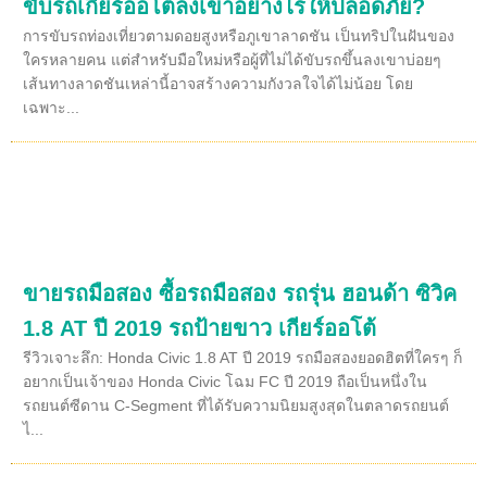
ขับรถเกียร์ออโต้ลงเขาอย่างไรให้ปลอดภัย?
การขับรถท่องเที่ยวตามดอยสูงหรือภูเขาลาดชัน เป็นทริปในฝันของ
ใครหลายคน แต่สำหรับมือใหม่หรือผู้ที่ไม่ได้ขับรถขึ้นลงเขาบ่อยๆ
เส้นทางลาดชันเหล่านี้อาจสร้างความกังวลใจได้ไม่น้อย โดย
เฉพาะ...
ขายรถมือสอง ซื้อรถมือสอง รถรุ่น ฮอนด้า ซิวิค
1.8 AT ปี 2019 รถป้ายขาว เกียร์ออโต้
รีวิวเจาะลึก: Honda Civic 1.8 AT ปี 2019 รถมือสองยอดฮิตที่ใครๆ ก็
อยากเป็นเจ้าของ Honda Civic โฉม FC ปี 2019 ถือเป็นหนึ่งใน
รถยนต์ซีดาน C-Segment ที่ได้รับความนิยมสูงสุดในตลาดรถยนต์
ไ...