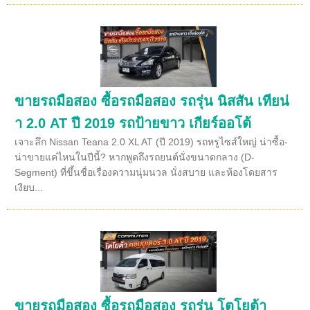
ขายรถมือสอง ซื้อรถมือสอง รถรุ่น นิสสัน เทียน่
า 2.0 AT ปี 2019 รถป้ายขาว เกียร์ออโต้
เจาะลึก Nissan Teana 2.0 XL AT (ปี 2019) รถหรูไซส์ใหญ่ น่าซื้อ-
น่าขายแค่ไหนในปีนี้? หากพูดถึงรถยนต์นั่งขนาดกลาง (D-
Segment) ที่ขึ้นชื่อเรื่องความนุ่มนวล นั่งสบาย และห้องโดยสาร
เงียบ...
ขายรถมือสอง ซื้อรถมือสอง รถรุ่น โตโยต้า