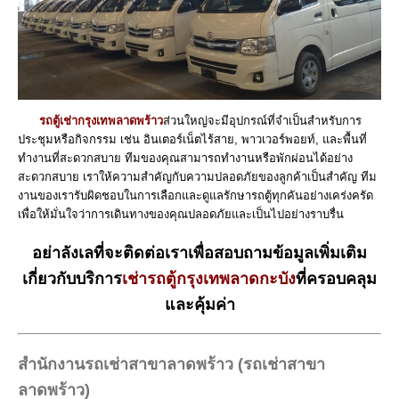
รถตู้เช่ากรุงเทพลาดพร้าว
ส่วนใหญ่จะมีอุปกรณ์ที่จำเป็นสำหรับการ
ประชุมหรือกิจกรรม เช่น อินเตอร์เน็ตไร้สาย, พาวเวอร์พอยท์, และพื้นที่
ทำงานที่สะดวกสบาย ทีมของคุณสามารถทำงานหรือพักผ่อนได้อย่าง
สะดวกสบาย เราให้ความสำคัญกับความปลอดภัยของลูกค้าเป็นสำคัญ ทีม
งานของเรารับผิดชอบในการเลือกและดูแลรักษารถตู้ทุกคันอย่างเคร่งครัด
เพื่อให้มั่นใจว่าการเดินทางของคุณปลอดภัยและเป็นไปอย่างราบรื่น
อย่าลังเลที่จะติดต่อเราเพื่อสอบถามข้อมูลเพิ่มเติม
เกี่ยวกับบริการ
เช่ารถตู้กรุงเทพลาดกะบัง
ที่ครอบคลุม
และคุ้มค่า
สำนักงานรถเช่าสาขาลาดพร้าว (รถเช่าสาขา
ลาดพร้าว)