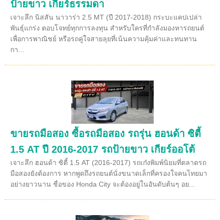
ป้ายขาว เกียร์ธรรมดา
เจาะลึก นิสสัน นาวาร่า 2.5 MT (ปี 2017-2018) กระบะแคปเปล่า
พันธุ์แกร่ง ตอบโจทย์ทุกการลงทุน สำหรับใครที่กำลังมองหารถยนต์
เพื่อการพาณิชย์ หรือรถคู่ใจสายลุยที่เน้นความคุ้มค่าและทนทาน
กา...
ขายรถมือสอง ซื้อรถมือสอง รถรุ่น ฮอนด้า ซิตี้
1.5 AT ปี 2016-2017 รถป้ายขาว เกียร์ออโต้
เจาะลึก ฮอนด้า ซิตี้ 1.5 AT (2016-2017) รถเก๋งพิมพ์นิยมที่ตลาดรถ
มือสองยังต้องการ หากพูดถึงรถยนต์นั่งขนาดเล็กที่ครองใจคนไทยมา
อย่างยาวนาน ชื่อของ Honda City จะต้องอยู่ในอันดับต้นๆ อย...