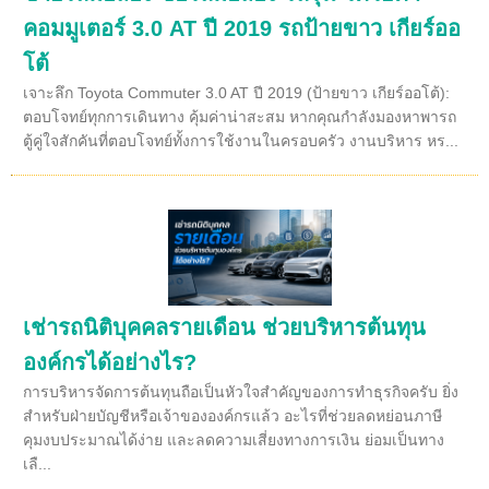
คอมมูเตอร์ 3.0 AT ปี 2019 รถป้ายขาว เกียร์ออ
โต้
เจาะลึก Toyota Commuter 3.0 AT ปี 2019 (ป้ายขาว เกียร์ออโต้):
ตอบโจทย์ทุกการเดินทาง คุ้มค่าน่าสะสม หากคุณกำลังมองหาพารถ
ตู้คู่ใจสักคันที่ตอบโจทย์ทั้งการใช้งานในครอบครัว งานบริหาร หร...
เช่ารถนิติบุคคลรายเดือน ช่วยบริหารต้นทุน
องค์กรได้อย่างไร?
การบริหารจัดการต้นทุนถือเป็นหัวใจสำคัญของการทำธุรกิจครับ ยิ่ง
สำหรับฝ่ายบัญชีหรือเจ้าขององค์กรแล้ว อะไรที่ช่วยลดหย่อนภาษี
คุมงบประมาณได้ง่าย และลดความเสี่ยงทางการเงิน ย่อมเป็นทาง
เลื...