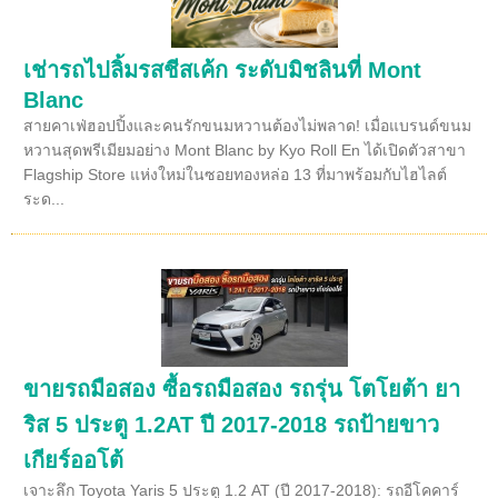
เช่ารถไปลิ้มรสชีสเค้ก ระดับมิชลินที่ Mont
Blanc
สายคาเฟ่ฮอปปิ้งและคนรักขนมหวานต้องไม่พลาด! เมื่อแบรนด์ขนม
หวานสุดพรีเมียมอย่าง Mont Blanc by Kyo Roll En ได้เปิดตัวสาขา
Flagship Store แห่งใหม่ในซอยทองหล่อ 13 ที่มาพร้อมกับไฮไลต์
ระด...
ขายรถมือสอง ซื้อรถมือสอง รถรุ่น โตโยต้า ยา
ริส 5 ประตู 1.2AT ปี 2017-2018 รถป้ายขาว
เกียร์ออโต้
เจาะลึก Toyota Yaris 5 ประตู 1.2 AT (ปี 2017-2018): รถอีโคคาร์