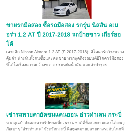
ขายรถมือสอง ซื้อรถมือสอง รถรุ่น นิสสัน อเม
อร่า 1.2 AT ปี 2017-2018 รถป้ายขาว เกียร์ออ
โต้
เจาะลึก Nissan Almera 1.2 AT (ปี 2017-2018): อีโคคาร์กว้างขวาง
คุ้มค่า น่าเล่นทั้งคนซื้อและคนขาย หากพูดถึงรถยนต์อีโคคาร์มือสอง
ที่ได้ใจเรื่องความกว้างขวาง ประหยัดน้ำมัน และค่าบำรุงร...
เช่ารถพายคายัคชมแคนยอน อ่าวท่าเลน กระบี่
หากคุณกำลังมองหาทริปท่องเที่ยวธรรมชาติที่ทั้งสวยงามและได้ผจญ
ภัยเบาๆ "อ่าวท่าเลน" จังหวัดกระบี่ คือจุดหมายปลายทางระดับโลกที่