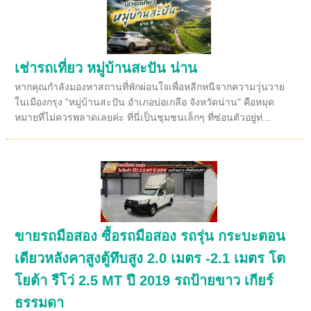
เช่ารถเที่ยว หมู่บ้านสะปัน น่าน
หากคุณกำลังมองหาสถานที่พักผ่อนใจเพื่อหลีกหนีจากความวุ่นวาย
ในเมืองกรุง "หมู่บ้านสะปัน อำเภอบ่อเกลือ จังหวัดน่าน" คือหมุด
หมายที่ไม่ควรพลาดเลยค่ะ ที่นี่เป็นชุมชนเล็กๆ ที่ซ่อนตัวอยู่ท่...
ขายรถมือสอง ซื้อรถมือสอง รถรุ่น กระบะตอน
เดียวหลังคาสูงตู้ทึบสูง 2.0 เมตร -2.1 เมตร โต
โยต้า รีโว่ 2.5 MT ปี 2019 รถป้ายขาว เกียร์
ธรรมดา