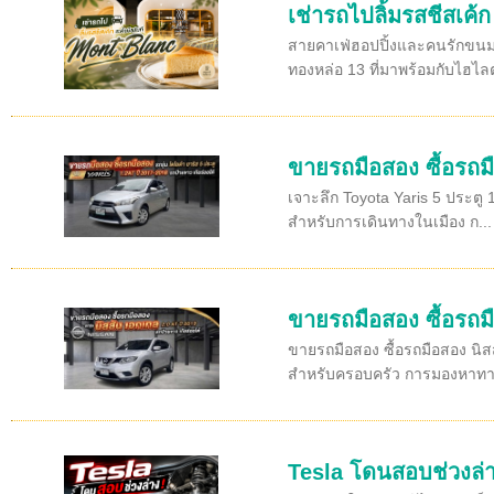
เช่ารถไปลิ้มรสชีสเค้
สายคาเฟ่ฮอปปิ้งและคนรักขนมห
ทองหล่อ 13 ที่มาพร้อมกับไฮไลต
ขายรถมือสอง ซื้อรถมื
เจาะลึก Toyota Yaris 5 ประตู 
สำหรับการเดินทางในเมือง ก...
ขายรถมือสอง ซื้อรถมื
ขายรถมือสอง ซื้อรถมือสอง นิส
สำหรับครอบครัว การมองหาทาง
Tesla โดนสอบช่วงล่า