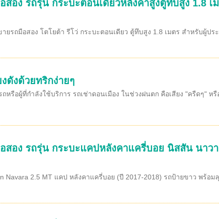
อสอง รถรุ่น กระบะตอนเดียวหลังคาสูงตู้ทึบสูง 1.8 เ
ขายรถมือสอง โตโยต้า รีโว่ กระบะตอนเดียว ตู้ทึบสูง 1.8 เมตร สำหรับผู้ปร
งดังด้วยทริกง่ายๆ
รือผู้ที่กำลังใช้บริการ รถเช่าดอนเมือง ในช่วงฝนตก คือเสียง "ครืดๆ" ห
ือสอง รถรุ่น กระบะแคปหลังคาแครี่บอย นิสสัน นาวาร
an Navara 2.5 MT แคป หลังคาแครี่บอย (ปี 2017-2018) รถป้ายขาว พร้อม