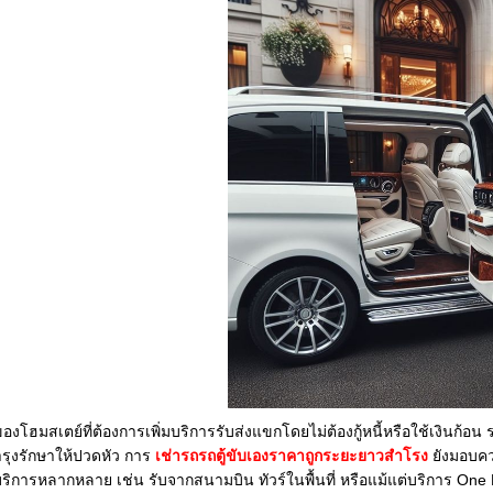
งโฮมสเตย์ที่ต้องการเพิ่มบริการรับส่งแขกโดยไม่ต้องกู้หนี้หรือใช้เงินก
ำรุงรักษาให้ปวดหัว การ
เช่ารถรถตู้ขับเองราคาถูกระยะยาวสำโรง
ยังมอบคว
บบริการหลากหลาย เช่น รับจากสนามบิน ทัวร์ในพื้นที่ หรือแม้แต่บริการ One D