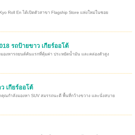
yo Roll En ได้เปิดตัวสาขา Flagship Store แห่งใหม่ในซอย
018 รถป้ายขาว เกียร์ออโต้
งมองหารถยนต์คันแรกที่คุ้มค่า ประหยัดน้ำมัน และคล่องตัวสูง
ว เกียร์ออโต้
้าคุณกำลังมองหา SUV สมรรถนะดี พื้นที่กว้างขวาง และนั่งสบาย