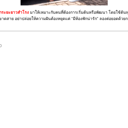
ถูกระยะยาวสำโรง
มาให้เหมาะกับคนที่ต้องการเริ่มต้นหรือพัฒนา โดยใช้ต้
ม่ขาดสาย อย่าปล่อยให้ความฝันต้องหยุดแค่ “มีห้องพักน่ารัก” ลองต่อยอดด้วย
0