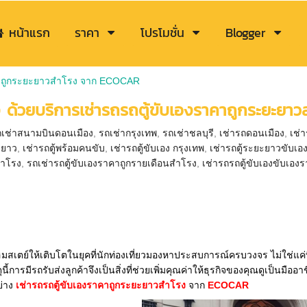
หน้าแรก
ราคา
โปรโมชั่น
Blogger
ราคาถูกระยะยาวสำโรง จาก ECOCAR
สูง ด้วยบริการเช่ารถรถตู้ขับเองราคาถูกระยะ
ถเช่าสนามบินดอนเมือง
,
รถเช่ากรุงเทพ
,
รถเช่าชลบุรี
,
เช่ารถดอนเมือง
,
เช่
ะยาว
,
เช่ารถตู้พร้อมคนขับ
,
เช่ารถตู้ขับเอง กรุงเทพ
,
เช่ารถตู้ระยะยาวขับเอ
สำโรง
,
รถเช่ารถตู้ขับเองราคาถูกรายเดือนสำโรง
,
เช่ารถรถตู้ขับเองขับเอ
สเตย์ให้เติบโตในยุคที่นักท่องเที่ยวมองหาประสบการณ์ครบวงจร ไม่ใช่แค่ที่
ุนี้การมีรถรับส่งลูกค้าจึงเป็นสิ่งที่ช่วยเพิ่มคุณค่าให้ธุรกิจของคุณดูเป็นมืออ
ย่าง
เช่ารถรถตู้ขับเองราคาถูกระยะยาวสำโรง
จาก
ECOCAR