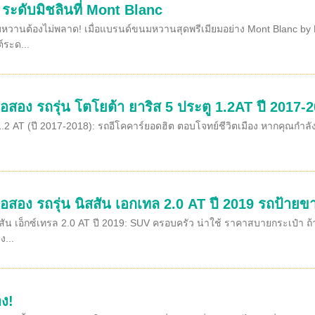
ก ระดับมิชลินที่ Mont Blanc
วานต้องไม่พลาด! เมื่อแบรนด์ขนมหวานสุดพรีเมียมอย่าง Mont Blanc by K
์ระด...
อสอง รถรุ่น โตโยต้า ยาริส 5 ประตู 1.2AT ปี 2017-2
1.2 AT (ปี 2017-2018): รถอีโคคาร์ยอดฮิต ตอบโจทย์ชีวิตเมือง หากคุณกำลั
อสอง รถรุ่น นิสสัน เอกเทล 2.0 AT ปี 2019 รถป้ายขา
สัน เอ็กซ์เทรล 2.0 AT ปี 2019: SUV ครอบครัว น่าใช้ ราคาสบายกระเป๋า ถ
...
ง!