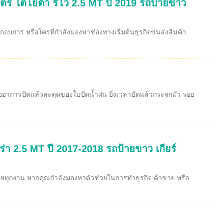
มตร โตโยต้า รีโว่ 2.5 MT ปี 2019 รถป้ายขาว
ะกอบการ หรือใครที่กำลังมองหาช่องทางเริ่มต้นธุรกิจขนส่งสินค้า
รืออาการปัดแล้วสะดุดของใบปัดน้ำฝน ยิ่งเวลาปัดแล้วกระจกมัว รอย
่า 2.5 MT ปี 2017-2018 รถป้ายขาว เกียร์
ลุยทุกงาน หากคุณกำลังมองหาตัวช่วยในการทำธุรกิจ ค้าขาย หรือ