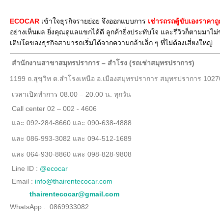
ECOCAR
เข้าใจธุรกิจรายย่อย จึงออกแบบการ
เช่ารถรถตู้ขับเองราคา
อย่างเห็นผล ยิ่งคุณดูแลแขกได้ดี ลูกค้ายิ่งประทับใจ และรีวิวก็ตามมาไ
เติบโตของธุรกิจสามารถเริ่มได้จากความกล้าเล็ก ๆ ที่ไม่ต้องเสี่ยงใหญ่
สำนักงานสาขาสมุทรปราการ – สำโรง (รถเช่าสมุทรปราการ)
1199 ถ.สุขุวิท ต.สำโรงเหนือ อ.เมืองสมุทรปราการ สมุทรปราการ 1027
เวลาเปิดทำการ 08.00 – 20.00 น. ทุกวัน
Call center 02 – 002 - 4606
และ 092-284-8660 และ 090-638-4888
และ 086-993-3082 และ 094-512-1689
และ 064-930-8860 และ 098-828-9808
Line ID :
@ecocar
Email :
info@thairentecocar.com
thairentecocar@gmail.com
WhatsApp : 0869933082