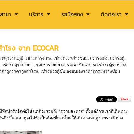
สาขา
บริการ
รถมือสอง
ติดต่อเรา
ยาวสำโรง จาก ECOCAR
ารถสุวรรณภูมิ
,
เช่ารถกรุงเทพ
,
เช่ารถระหว่างซ่อม
,
เช่ารถเก๋ง
,
เช่ารถตู้
,
ง
,
เช่ารถตู้ระยะยาว
,
รถเช่าระยะยาว
,
รถเช่าขับเอง
,
รถเช่ารถตู้ระหว่าง
งราคาถูกราคาถูกสำโรง
,
เช่ารถรถตู้ขับเองขับเองราคาถูกระหว่างซ่อม
พักน่ารักอีกต่อไป แต่ต้องรวมถึง “ความสะดวก” ตั้งแต่ก้าวแรกที่เดินทาง
าชีพยิ่งขึ้น และคุณไม่จำเป็นต้องซื้อรถใหม่ให้เสี่ยงลงทุนสูง เพราะมีทาง