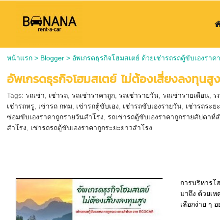
หน้าแรก
>
Blogger
>
อัพเกรดธุรกิจโฮมสเตย์ ด้วยเช่ารถรถตู้ขับเอง
อัพเกรดธุรกิจโฮมสเตย์ ไม่ต้องเสี่ยงลงทุน
Tags:
รถเช่า
,
เช่ารถ
,
รถเช่าราคาถูก
,
รถเช่ารายวัน
,
รถเช่ารายเดือน
,
ร
เช่ารถหรู
,
เช่ารถ กทม
,
เช่ารถตู้ขับเอง
,
เช่ารถขับเองรายวัน
,
เช่ารถระย
ซ่อมขับเองราคาถูกรายวันสำโรง
,
รถเช่ารถตู้ขับเองราคาถูกรายสัปดาห์
สำโรง
,
เช่ารถรถตู้ขับเองราคาถูกระยะยาวสำโรง
การบริหารโฮม
มาถึง ด้วยเหต
เลือกง่าย ๆ อ