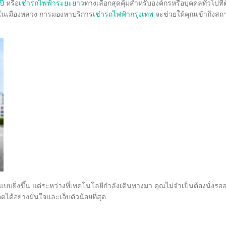
ปี
หรือ
เช่ารถไฟฟ้าระยะยาว
ทางเลือกสุดคุ้มสำหรับองค์กรหรือบุคคลทั่วไปที
่ในเมืองหลวง การมองหาบริการ
เช่ารถไฟฟ้ากรุงเทพ
จะช่วยให้คุณเข้าถึงสถ
บบยิ่งขึ้น แต่ระหว่างที่เทคโนโลยีกำลังเดินทางมา คุณไม่จำเป็นต้องนั่งรอ
ด้อย่างมั่นใจและเจ็บตัวน้อยที่สุด