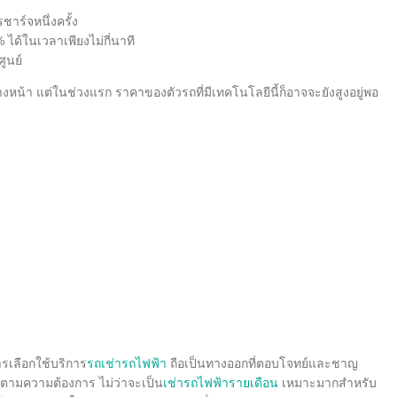
าร์จหนึ่งครั้ง
ได้ในเวลาเพียงไม่กี่นาที
ูนย์
หน้า แต่ในช่วงแรก ราคาของตัวรถที่มีเทคโนโลยีนี้ก็อาจจะยังสูงอยู่พอ
ารเลือกใช้บริการ
รถเช่ารถไฟฟ้า
ถือเป็นทางออกที่ตอบโจทย์และชาญ
่นตามความต้องการ ไม่ว่าจะเป็น
เช่ารถไฟฟ้ารายเดือน
เหมาะมากสำหรับ