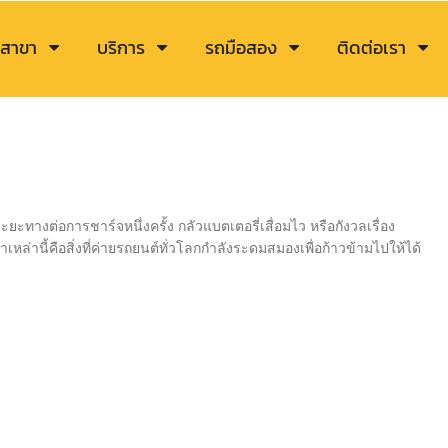
สาขา
บริการ
รถมือสอง
ติดต่อเรา
ยะทางต่อการชาร์จหนึ่งครั้ง กลัวแบตเตอรี่เสื่อมไว หรือกังวลเรื่อง
หล่านี้คือสิ่งที่ค่ายรถยนต์ทั่วโลกกำลังระดมสมองเพื่อก้าวข้ามไปให้ได้