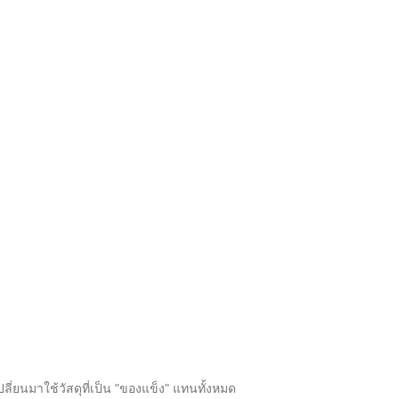
ี่ยนมาใช้วัสดุที่เป็น "ของแข็ง" แทนทั้งหมด