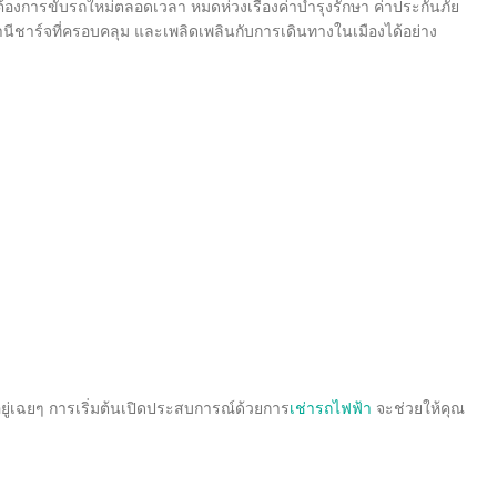
่ต้องการขับรถใหม่ตลอดเวลา หมดห่วงเรื่องค่าบำรุงรักษา ค่าประกันภัย
านีชาร์จที่ครอบคลุม และเพลิดเพลินกับการเดินทางในเมืองได้อย่าง
อยู่เฉยๆ การเริ่มต้นเปิดประสบการณ์ด้วยการ
เช่ารถไฟฟ้า
จะช่วยให้คุณ