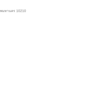
งเทพมหานคร 10210