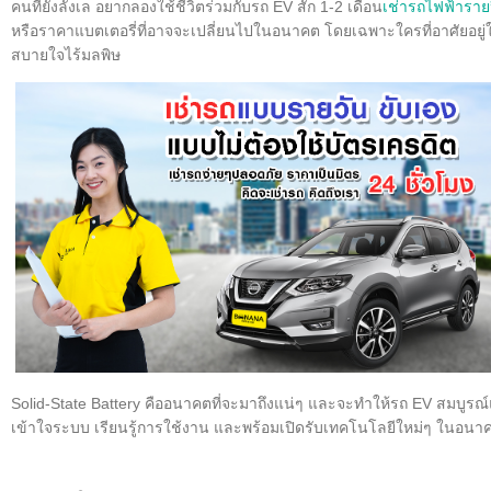
คนที่ยังลังเล อยากลองใช้ชีวิตร่วมกับรถ EV สัก 1-2 เดือน
เช่ารถไฟฟ้าราย
หรือราคาแบตเตอรี่ที่อาจจะเปลี่ยนไปในอนาคต โดยเฉพาะใครที่อาศัยอยู
สบายใจไร้มลพิษ
Solid-State Battery คืออนาคตที่จะมาถึงแน่ๆ และจะทำให้รถ EV สมบูรณ์แ
เข้าใจระบบ เรียนรู้การใช้งาน และพร้อมเปิดรับเทคโนโลยีใหม่ๆ ในอนาคตไ