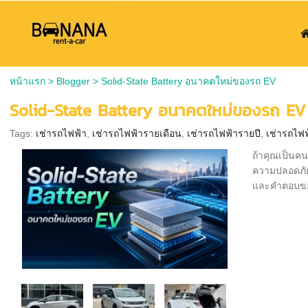
หน้าแรก
>
Blogger
>
Solid-State Battery อนาคตใหม่ของรถ EV
Solid-State Battery อนาคตใหม่ของรถ EV
Tags:
เช่ารถไฟฟ้า
,
เช่ารถไฟฟ้ารายเดือน
,
เช่ารถไฟฟ้ารายปี
,
เช่ารถไฟ
ถ้าคุณเป็นคน
ความปลอดภัยเ
และคำตอบของ