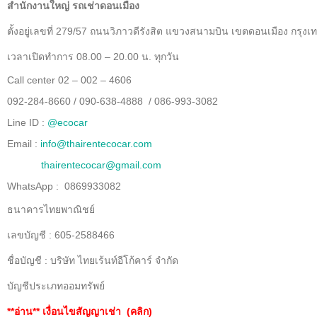
สำนักงานใหญ่ รถเช่าดอนเมือง
ตั้งอยู่เลขที่ 279/57 ถนนวิภาวดีรังสิต แขวงสนามบิน เขตดอนเมือง กรุ
เวลาเปิดทำการ 08.00 – 20.00 น. ทุกวัน
Call center 02 – 002 – 4606
092-284-8660 / 090-638-4888 / 086-993-3082
Line ID :
@ecocar
Email :
info@thairentecocar.com
thairentecocar@gmail.com
WhatsApp : 0869933082
ธนาคารไทยพาณิชย์
เลขบัญชี : 605-2588466
ชื่อบัญชี : บริษัท ไทยเร้นท์อีโก้คาร์ จำกัด
บัญชีประเภทออมทรัพย์
**อ่าน**
เงื่อนไขสัญญาเช่า (คลิก)