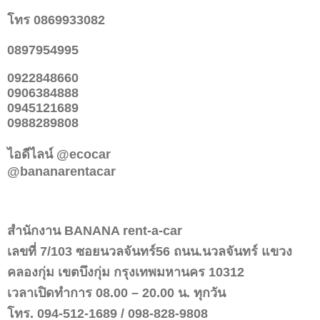
โทร 0869933082
0897954995
0922848660
0906384888
0945121689
0988289808
ไอดีไลน์ @ecocar
@bananarentacar
สำนักงาน
BANANA rent-a-car
เลขที่
7/103
ซอยนวลจันทร์
56
ถนน.นวลจันทร์ แขวง
คลองกุ่ม เขตบึงกุ่ม กรุงเทพมหานคร
10312
เวลาเปิดทำการ
08.00 – 20.00
น. ทุกวัน
โทร.
094-512-1689 / 098-828-9808