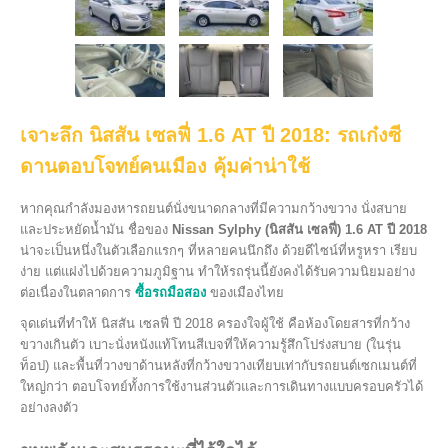
เจาะลึก นิสสัน เซลฟี่ 1.6 AT ปี 2018: รถเก๋งซี
ดานตอบโจทย์คนเมือง คุ้มค่าน่าใช้
หากคุณกำลังมองหารถยนต์นั่งขนาดกลางที่มีความกว้างขวาง นั่งสบาย
และประหยัดน้ำมัน ชื่อของ
Nissan Sylphy (นิสสัน เซลฟี่) 1.6 AT ปี 2018
น่าจะเป็นหนึ่งในตัวเลือกแรกๆ ที่หลายคนนึกถึง ด้วยดีไซน์ที่หรูหรา เรียบ
ง่าย แต่แฝงไปด้วยความภูมิฐาน ทำให้รถรุ่นนี้ยังคงได้รับความนิยมอย่าง
ต่อเนื่องในตลาดการ
ซื้อรถมือสอง
ของเมืองไทย
จุดเด่นที่ทำให้ นิสสัน เซลฟี่ ปี 2018 ครองใจผู้ใช้ คือห้องโดยสารที่กว้าง
ขวางเกินตัว เบาะนั่งหนังแท้โทนสีเบจที่ให้ความรู้สึกโปร่งสบาย (ในรุ่น
ท็อป) และพื้นที่วางขาด้านหลังที่กว้างขวางเทียบเท่ากับรถยนต์เซกเมนต์ที่
ใหญ่กว่า ตอบโจทย์ทั้งการใช้งานส่วนตัวและการเดินทางแบบครอบครัวได้
อย่างลงตัว