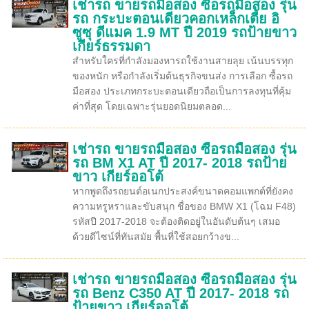
เช่ารถ ขายรถมือสอง ซื้อรถมือสอง รุ่น
รถ กระบะตอนเดียวคอกเหล็กเตี้ย อิ
ซูซุ ดีแมค 1.9 MT ปี 2019 รถป้ายขาว
เกียร์ธรรมดา
สำหรับใครที่กำลังมองหารถใช้งานสายลุย เน้นบรรทุก
ของหนัก หรือกำลังเริ่มต้นธุรกิจขนส่ง การเลือก ซื้อรถ
มือสอง ประเภทกระบะตอนเดียวถือเป็นการลงทุนที่คุ้ม
ค่าที่สุด โดยเฉพาะรุ่นยอดนิยมตลอด...
เช่ารถ ขายรถมือสอง ซื้อรถมือสอง รุ่น
รถ BM X1 AT ปี 2017- 2018 รถป้าย
ขาว เกียร์ออโต้
หากพูดถึงรถยนต์อเนกประสงค์ขนาดคอมแพกต์ที่ยังคง
ความหรูหราและขับสนุก ชื่อของ BMW X1 (โฉม F48)
รหัสปี 2017-2018 จะต้องติดอยู่ในอันดับต้นๆ เสมอ
ด้วยดีไซน์ที่ทันสมัย พื้นที่ใช้สอยกว้างข...
เช่ารถ ขายรถมือสอง ซื้อรถมือสอง รุ่น
รถ Benz C350 AT ปี 2017- 2018 รถ
ป้ายขาว เกียร์ออโต้