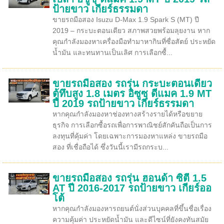
ป้ายขาว เกียร์ธรรมดา
ขายรถมือสอง Isuzu D-Max 1.9 Spark S (MT) ปี
2019 – กระบะตอนเดียว สภาพสวยพร้อมลุยงาน หาก
คุณกำลังมองหาเครื่องมือทำมาหากินที่ซื่อสัตย์ ประหยัด
น้ำมัน และทนทานเป็นเลิศ การเลือกซื้...
ขายรถมือสอง รถรุ่น กระบะตอนเดียว
ตู้ทึบสูง 1.8 เมตร อิซูซุ ดีแมค 1.9 MT
ปี 2019 รถป้ายขาว เกียร์ธรรมดา
หากคุณกำลังมองหาช่องทางสร้างรายได้หรือขยาย
ธุรกิจ การเลือกซื้อรถเพื่อการพาณิชย์สักคันถือเป็นการ
ลงทุนที่คุ้มค่า โดยเฉพาะการมองหาแหล่ง ขายรถมือ
สอง ที่เชื่อถือได้ ซึ่งวันนี้เรามีรถกระบ...
ขายรถมือสอง รถรุ่น ฮอนด้า ซิตี้ 1.5
AT ปี 2016-2017 รถป้ายขาว เกียร์ออ
โต้
หากคุณกำลังมองหารถยนต์นั่งส่วนบุคคลที่ขึ้นชื่อเรื่อง
ความคุ้มค่า ประหยัดน้ำมัน และดีไซน์ที่ยังคงทันสมัย