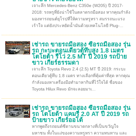
เจาะลึก Mercedes-Benz C350e (W205) ปี 2017-
2018: รถหรูที่ยังน่าใช้ในตลาดรถมือสอง หากคุณกำลัง
มองหารถยนต์ยุโรปที่ให้ความหรูหรา สมรรถนะแรง
เร้าใจ แต่ยังประหยัดน้ำมันด้วยเทคโนโลยี Plug-...
เช่ารถ ขายรถมือสอง ซื้อรถมือสอง รุ่น
รถ กะบะตอนเดียวตู้ทึบสูง 1.8 เมตร
โตโยต้า รีโว่ 2.5 MT ปี 2019 รถป้าย
ขาว เกียร์ธรรมดา
เจาะลึก Toyota Revo 2.4 (2.5) MT ปี 2019: กระบะ
ตอนเดียวตู้ทึบ 1.8 เมตร ทางเลือกที่คุ้มค่าที่สุด หากคุณ
กำลังมองหาเครื่องมือทำมาหากินที่ไว้ใจได้ ชื่อของ
Toyota Hilux Revo มักจะลอยมาเ...
เช่ารถ ขายรถมือสอง ซื้อรถมือสอง รุ่น
รถ โตโยต้า แคมรี่ 2.0 AT ปี 2019 รถ
ป้ายขาว เกียร์ออโต้
หากพูดถึงรถยนต์ซีดานขนาดกลางที่เป็นขวัญใจ
มหาชน ทั้งในแง่ของความหรูหรา ความทนทาน และ