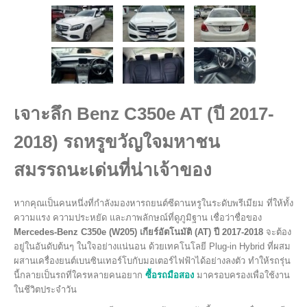
เจาะลึก Benz C350e AT (ปี 2017-
2018) รถหรูขวัญใจมหาชน
สมรรถนะเด่นที่น่าเจ้าของ
หากคุณเป็นคนหนึ่งที่กำลังมองหารถยนต์ซีดานหรูในระดับพรีเมียม ที่ให้ทั้ง
ความแรง ความประหยัด และภาพลักษณ์ที่ดูภูมิฐาน เชื่อว่าชื่อของ
Mercedes-Benz C350e (W205) เกียร์อัตโนมัติ (AT) ปี 2017-2018
จะต้อง
อยู่ในอันดับต้นๆ ในใจอย่างแน่นอน ด้วยเทคโนโลยี Plug-in Hybrid ที่ผสม
ผสานเครื่องยนต์เบนซินเทอร์โบกับมอเตอร์ไฟฟ้าได้อย่างลงตัว ทำให้รถรุ่น
นี้กลายเป็นรถที่ใครหลายคนอยาก
ซื้อรถมือสอง
มาครอบครองเพื่อใช้งาน
ในชีวิตประจำวัน