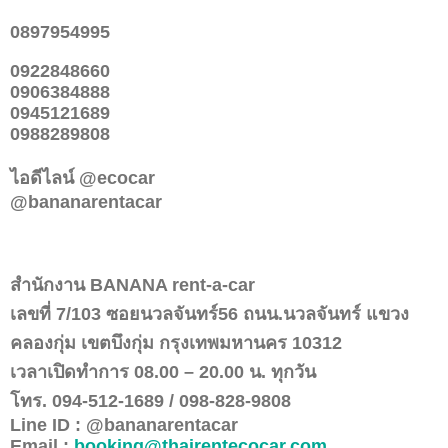
0897954995
0922848660
0906384888
0945121689
0988289808
ไอดีไลน์ @ecocar
@bananarentacar
สำนักงาน
BANANA rent-a-car
เลขที่
7/103
ซอยนวลจันทร์
56
ถนน.นวลจันทร์ แขวง
คลองกุ่ม เขตบึงกุ่ม กรุงเทพมหานคร
10312
เวลาเปิดทำการ
08.00 – 20.00
น. ทุกวัน
โทร.
094-512-1689 / 098-828-9808
Line ID : @bananarentacar
Email :
booking@thairentecocar.com