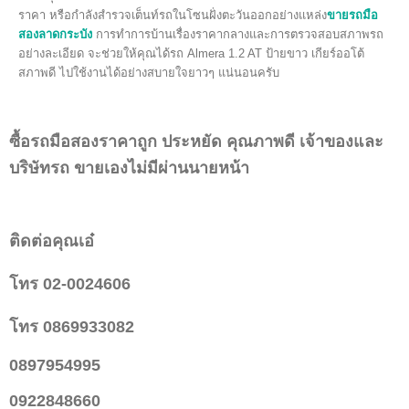
ราคา หรือกำลังสำรวจเต็นท์รถในโซนฝั่งตะวันออกอย่างแหล่ง
ขายรถมือ
สองลาดกระบัง
การทำการบ้านเรื่องราคากลางและการตรวจสอบสภาพรถ
อย่างละเอียด จะช่วยให้คุณได้รถ Almera 1.2 AT ป้ายขาว เกียร์ออโต้
สภาพดี ไปใช้งานได้อย่างสบายใจยาวๆ แน่นอนครับ
ซื้อรถมือสองราคาถูก ประหยัด คุณภาพดี เจ้าของและ
บริษัทรถ ขายเองไม่มีผ่านนายหน้า
ติดต่อคุณเอ๋
โทร 02-0024606
โทร 0869933082
0897954995
0922848660