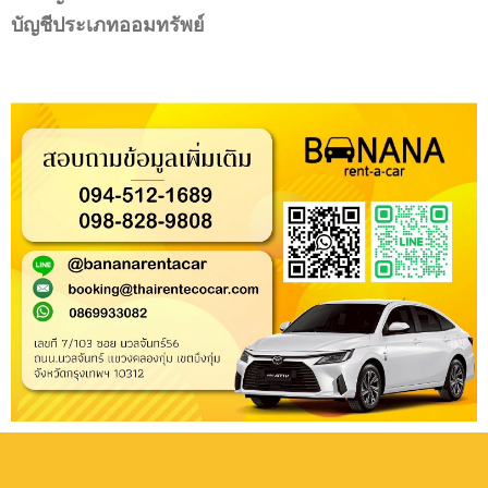
บัญชีประเภทออมทรัพย์