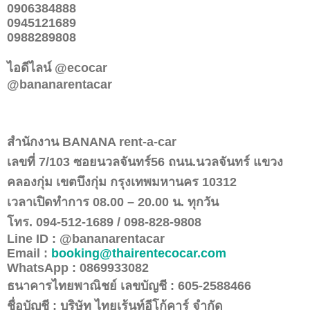
0906384888
0945121689
0988289808
ไอดีไลน์ @ecocar
@bananarentacar
สำนักงาน
BANANA rent-a-car
เลขที่
7/103
ซอยนวลจันทร์
56
ถนน.นวลจันทร์ แขวง
คลองกุ่ม เขตบึงกุ่ม กรุงเทพมหานคร
10312
เวลาเปิดทำการ
08.00 – 20.00
น. ทุกวัน
โทร.
094-512-1689 / 098-828-9808
Line ID : @bananarentacar
Email :
booking@thairentecocar.com
WhatsApp : 0869933082
ธนาคารไทยพาณิชย์ เลขบัญชี :
605-2588466
ชื่อบัญชี : บริษัท ไทยเร้นท์อีโก้คาร์ จำกัด