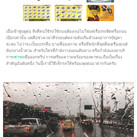
เมื่อเข้าสู่ฤดูฝน สิ่งที่คนใช้รถใช้ถนนต้องเจอไม่ใช่แค่เรื่องรถติดหรือถนน
เปียกเท่านั้น แต่คือช่วงเวลาที่รถยนต์หลายคันเริ่มสำแดงอาการปัญหา
สะสม ไม่ว่าจะเป็นเบรกลื่น ยางเสื่อมสภาพ หรือที่หนักที่สุดคือเครื่องยนต์
ดับกลางน้ำท่วม สำหรับใครที่กำลังวางแผนเดินทาง หรือกำลังมองหาบริ
การ
เช่ารถ
เพื่อออกทริป การเตรียมความพร้อมของพาหนะถือเป็นเรื่อง
สำคัญอันดับหนึ่ง วันนี้เรามีวิธีเช็กรถให้พร้อมลุยฝนมาฝากกันครับ