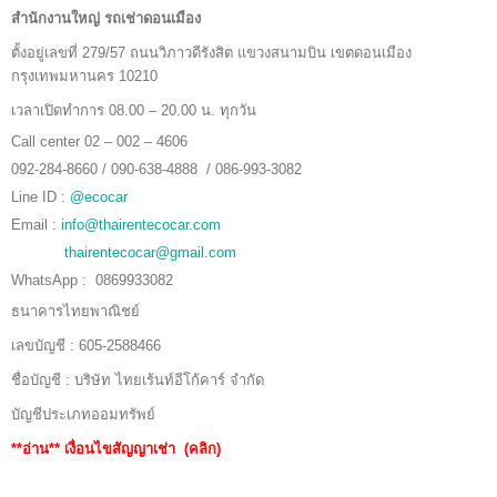
สำนักงานใหญ่ รถเช่าดอนเมือง
ตั้งอยู่เลขที่ 279/57 ถนนวิภาวดีรังสิต แขวงสนามบิน เขตดอนเมือง
กรุงเทพมหานคร 10210
เวลาเปิดทำการ 08.00 – 20.00 น. ทุกวัน
Call center 02 – 002 – 4606
092-284-8660 / 090-638-4888 / 086-993-3082
Line ID :
@ecocar
Email :
info@thairentecocar.com
thairentecocar@gmail.com
WhatsApp : 0869933082
ธนาคารไทยพาณิชย์
เลขบัญชี : 605-2588466
ชื่อบัญชี : บริษัท ไทยเร้นท์อีโก้คาร์ จำกัด
บัญชีประเภทออมทรัพย์
**อ่าน**
เงื่อนไขสัญญาเช่า (คลิก)