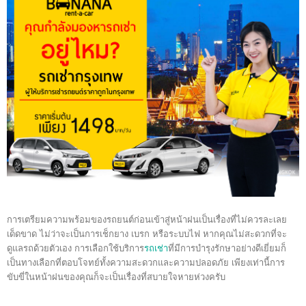
การเตรียมความพร้อมของรถยนต์ก่อนเข้าสู่หน้าฝนเป็นเรื่องที่ไม่ควรละเลย
เด็ดขาด ไม่ว่าจะเป็นการเช็กยาง เบรก หรือระบบไฟ หากคุณไม่สะดวกที่จะ
ดูแลรถด้วยตัวเอง การเลือกใช้บริการ
รถเช่า
ที่มีการบำรุงรักษาอย่างดีเยี่ยมก็
เป็นทางเลือกที่ตอบโจทย์ทั้งความสะดวกและความปลอดภัย เพียงเท่านี้การ
ขับขี่ในหน้าฝนของคุณก็จะเป็นเรื่องที่สบายใจหายห่วงครับ