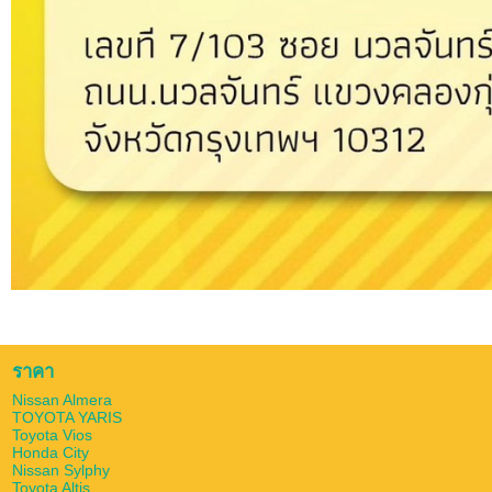
ราคา
Nissan Almera
TOYOTA YARIS
Toyota Vios
Honda City
Nissan Sylphy
Toyota Altis