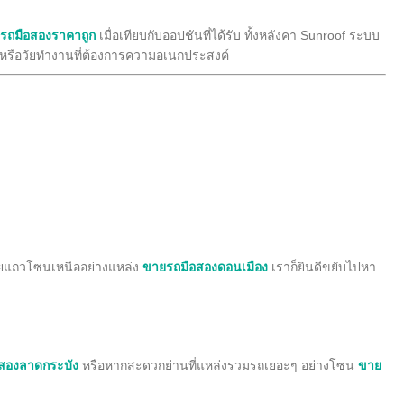
รถมือสองราคาถูก
เมื่อเทียบกับออปชันที่ได้รับ ทั้งหลังคา Sunroof ระบบ
่หรือวัยทำงานที่ต้องการความอเนกประสงค์
ยแถวโซนเหนืออย่างแหล่ง
ขายรถมือสองดอนเมือง
เราก็ยินดีขยับไปหา
สองลาดกระบัง
หรือหากสะดวกย่านที่แหล่งรวมรถเยอะๆ อย่างโซน
ขาย