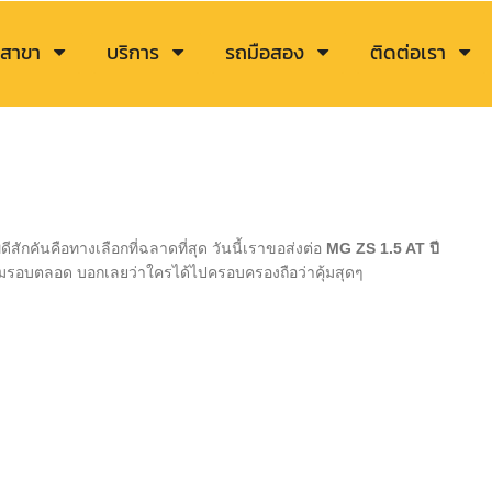
สาขา
บริการ
รถมือสอง
ติดต่อเรา
สักคันคือทางเลือกที่ฉลาดที่สุด วันนี้เราขอส่งต่อ
MG ZS 1.5 AT ปี
ามรอบตลอด บอกเลยว่าใครได้ไปครอบครองถือว่าคุ้มสุดๆ