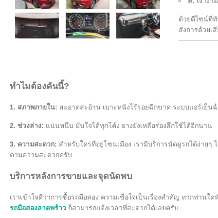
สี:
เงางาม
ด้วยดีไซน์ที่
สั่งการด้วย
ทำไมต้องคันนี้?
1. สภาพภายใน:
สะอาดสะอ้าน เบาะหนังไร้รอยฉีกขาด ระบบแอร์เย็นฉ่
2. ช่วงล่าง:
แน่นหนึบ มั่นใจได้ทุกโค้ง ยางยังเหลือร่องลึกใช้ได้อีกนาน
3. ความสะดวก:
สำหรับใครที่อยู่โซนเมือง เรามีบริการนัดดูรถได้ง่ายๆ 
ตามความสะดวกครับ
บริการหลังการขายและจุดนัดพบ
เราเข้าใจดีว่าการซื้อรถมือสอง ความเชื่อใจเป็นเรื่องสำคัญ หากท่านใ
รถมือสองลาดพร้าว
ก็สามารถแจ้งเวลาที่สะดวกได้เลยครับ