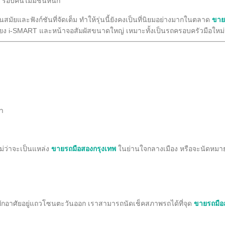
 รอบคันไม่มีชนหนัก
ทันสมัยและฟังก์ชันที่จัดเต็ม ทำให้รุ่นนี้ยังคงเป็นที่นิยมอย่างมากในตลาด
ขาย
เสียง i-SMART และหน้าจอสัมผัสขนาดใหญ่ เหมาะทั้งเป็นรถครอบครัวมือใหม
ำ
ไม่ว่าจะเป็นแหล่ง
ขายรถมือสองกรุงเทพ
ในย่านใจกลางเมือง หรือจะนัดหมา
ดพักอาศัยอยู่แถวโซนตะวันออก เราสามารถนัดเช็คสภาพรถได้ที่จุด
ขายรถมือ