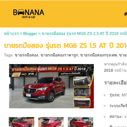
หน้าแรก
>
Blogger
>
ขายรถมือสอง รุ่นรถ MG6 ZS 1.5 AT ปี 2018 รถป้
ขายรถมือสอง รุ่นรถ MG6 ZS 1.5 AT ปี 2018
Tags:
ขายรถมือสอง
,
ขายรถมือสองราคาถูก
,
ขายรถมือสองกรุงเทพ
,
ขาย
หากคุณกำลังม
2018
รถบ้านป
รายละเอี
รุ่นรถ:
MG 
ระบบเกียร์
สถานะ:
ร