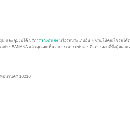
หยุ่น และคุมงบได้ บริการ
รถเช่าเก๋ง
หรือรถประเภทอื่น ๆ ช่วยให้คุณใช้รถได้
นอย่าง BANANA แล้วคุณจะเห็นว่าการเช่ารถขับเอง คือทางออกที่ทั้งคุ้มค่าแ
งเทพมหานคร 10210