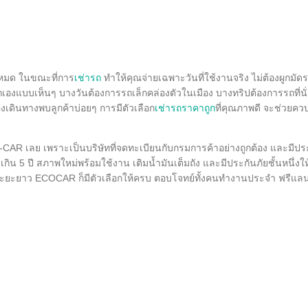
ั้งหมด ในขณะที่การ
เช่ารถ
ทำให้คุณจ่ายเฉพาะวันที่ใช้งานจริง ไม่ต้องผูกมั
ถเองแบบเห็นๆ บางวันต้องการรถเล็กคล่องตัวในเมือง บางทริปต้องการรถที่นั
องเดินทางพบลูกค้าบ่อยๆ การมีตัวเลือก
เช่ารถราคาถูก
ที่คุณภาพดี จะช่วยควบ
AR เลย เพราะเป็นบริษัทที่จดทะเบียนกับกรมการค้าอย่างถูกต้อง และมีป
 5 ปี สภาพใหม่พร้อมใช้งาน เติมน้ำมันเต็มถัง และมีประกันภัยชั้นหนึ่งให้เ
ในระยะยาว ECOCAR ก็มีตัวเลือกให้ครบ ตอบโจทย์ทั้งคนทำงานประจำ ฟรีแลน