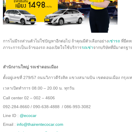
การไม่มีรถส่วนตัวไม่ใช่ปัญหาอีกต่อไป ถ้าคุณมีตัวเลือกอย่าง
เช่ารถ
ที่ยืด
ภาระการเป็นเจ้าของรถ ลองเปิดใจใช้บริการ
รถเช่า
จากบริษัทที่มีมาตรฐา
สำนักงานใหญ่ รถเช่าดอนเมือง
ตั้งอยู่เลขที่ 279/57 ถนนวิภาวดีรังสิต แขวงสนามบิน เขตดอนเมือง กรุ
เวลาเปิดทำการ 08.00 – 20.00 น. ทุกวัน
Call center 02 – 002 – 4606
092-284-8660 / 090-638-4888 / 086-993-3082
Line ID :
@ecocar
Email :
info@thairentecocar.com