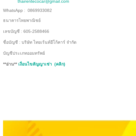
thairentecocar@gmail.com
WhatsApp : 0869933082
ธนาคารไทยพาณิชย์
เลขบัญชี : 605-2588466
ชื่อบัญชี : บริษัท ไทยเร้นท์อีโก้คาร์ จำกัด
บัญชีประเภทออมทรัพย์
**อ่าน**
เงื่อนไขสัญญาเช่า (คลิก)