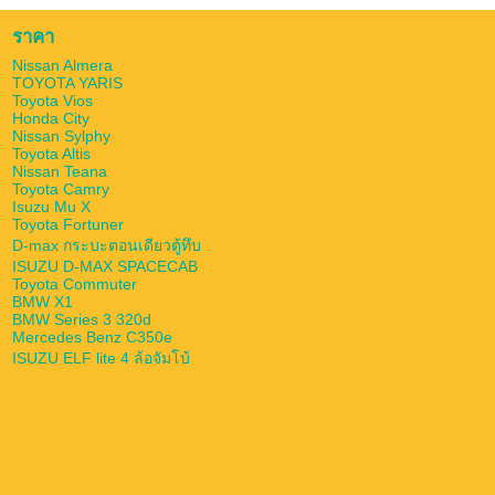
ราคา
Nissan Almera
TOYOTA YARIS
Toyota Vios
Honda City
Nissan Sylphy
Toyota Altis
Nissan Teana
Toyota Camry
Isuzu Mu X
Toyota Fortuner
D-max กระบะตอนเดียวตู้ทึบ
ISUZU D-MAX SPACECAB
Toyota Commuter
BMW X1
BMW Series 3 320d
Mercedes Benz C350e
ISUZU ELF lite 4 ล้อจัมโบ้