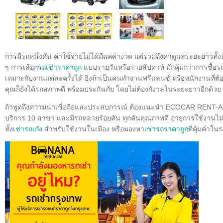
การมีรถหนึ่งคัน ค่าใช้จ่ายไม่ได้มีแค่ค่างวด แต่รวมถึงค่าดูแลระยะยาวท
ๆ การเลือก
รถเช่าราคาถูก
แบบรายวันหรือรายสัปดาห์ มักคุ้มกว่าการซื้อร
เหมาะกับงานแต่ละครั้งได้ ยิ่งถ้าเป็นคนทำงานฟรีแลนซ์ หรือพนักงานที่ต้
คุณก็ยังได้รถสภาพดี พร้อมประกันภัย โดยไม่ต้องกังวลในระยะยาวอีกด้วย
ถ้าพูดถึงความน่าเชื่อถือและประสบการณ์ ต้องแนะนำ ECOCAR RENT-A-C
บริการ 10 สาขา และมีรถหลายร้อยคัน ทุกคันคุณภาพดี อายุการใช้งานไม่เกิน
ทั้ง
เช่ารถเก๋ง
สำหรับใช้งานในเมือง หรือมองหา
เช่ารถราคาถูก
ที่คุ้มค่า