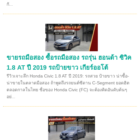
กั...
ขายรถมือสอง ซื้อรถมือสอง รถรุ่น ฮอนด้า ซิวิค
1.8 AT ปี 2019 รถป้ายขาว เกียร์ออโต้
รีวิวเจาะลึก Honda Civic 1.8 AT ปี 2019: รถสวย ป้ายขาว น่าซื้อ-
น่าขายในตลาดมือสอง ถ้าพูดถึงรถยนต์ซีดาน C-Segment ยอดฮิต
ตลอดกาลในไทย ชื่อของ Honda Civic (FC) จะต้องติดอันดับต้นๆ
อย่...