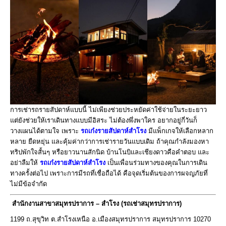
การเช่ารถรายสัปดาห์แบบนี้ ไม่เพียงช่วยประหยัดค่าใช้จ่ายในระยะยาว
แต่ยังช่วยให้เราเดินทางแบบมีอิสระ ไม่ต้องพึ่งพาใคร อยากอยู่กี่วันก็
วางแผนได้ตามใจ เพราะ
รถเก๋งรายสัปดาห์สำโรง
มีแพ็กเกจให้เลือกหลาก
หลาย ยืดหยุ่น และคุ้มค่ากว่าการเช่ารายวันแบบเดิม
ถ้าคุณกำลังมองหา
ทริปพักใจสั้นๆ หรือยาวนานสักนิด บ้านโนบิและเชียงดาวคือคำตอบ และ
อย่าลืมให้
รถเก๋งรายสัปดาห์สำโรง
เป็นเพื่อนร่วมทางของคุณในการเดิน
ทางครั้งต่อไป เพราะการมีรถที่เชื่อถือได้ คือจุดเริ่มต้นของการผจญภัยที่
ไม่มีข้อจำกัด
สำนักงานสาขาสมุทรปราการ – สำโรง (รถเช่าสมุทรปราการ)
1199 ถ.สุขุวิท ต.สำโรงเหนือ อ.เมืองสมุทรปราการ สมุทรปราการ 10270