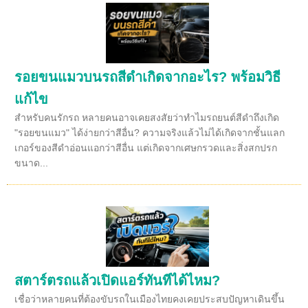
รอยขนแมวบนรถสีดำเกิดจากอะไร? พร้อมวิธี
แก้ไข
สำหรับคนรักรถ หลายคนอาจเคยสงสัยว่าทำไมรถยนต์สีดำถึงเกิด
"รอยขนแมว" ได้ง่ายกว่าสีอื่น? ความจริงแล้วไม่ได้เกิดจากชั้นแลก
เกอร์ของสีดำอ่อนแอกว่าสีอื่น แต่เกิดจากเศษกรวดและสิ่งสกปรก
ขนาด...
สตาร์ตรถแล้วเปิดแอร์ทันทีได้ไหม?
เชื่อว่าหลายคนที่ต้องขับรถในเมืองไทยคงเคยประสบปัญหาเดินขึ้น