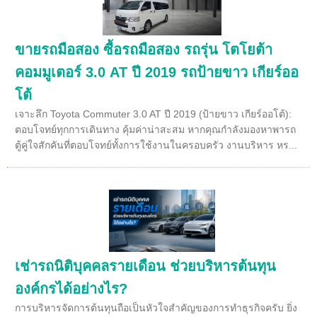
ขายรถมือสอง ซื้อรถมือสอง รถรุ่น โตโยต้า
คอมมูเตอร์ 3.0 AT ปี 2019 รถป้ายขาว เกียร์ออ
โต้
เจาะลึก Toyota Commuter 3.0 AT ปี 2019 (ป้ายขาว เกียร์ออโต้):
ตอบโจทย์ทุกการเดินทาง คุ้มค่าน่าสะสม หากคุณกำลังมองหาพารถ
ตู้คู่ใจสักคันที่ตอบโจทย์ทั้งการใช้งานในครอบครัว งานบริหาร หร...
เช่ารถนิติบุคคลรายเดือน ช่วยบริหารต้นทุน
องค์กรได้อย่างไร?
การบริหารจัดการต้นทุนถือเป็นหัวใจสำคัญของการทำธุรกิจครับ ยิ่ง