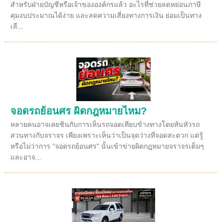
สำหรับฝ่ายบัญชีหรือเจ้าขององค์กรแล้ว อะไรที่ช่วยลดหย่อนภาษี
คุมงบประมาณได้ง่าย และลดความเสี่ยงทางการเงิน ย่อมเป็นทาง
เลื...
จอดรถย้อนศร ผิดกฎหมายไหม?
หลายคนอาจเคยชินกับการเห็นรถจอดเทียบข้างทางโดยหันหัวรถ
สวนทางกับจราจร เพียงเพราะเห็นว่าเป็นจุดว่างที่จอดสะดวก แต่รู้
หรือไม่ว่าการ "จอดรถย้อนศร" นั้นเข้าข่ายผิดกฎหมายจราจรเต็มๆ
และอาจ...