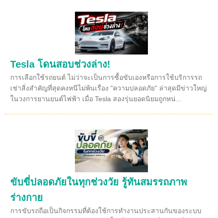
Tesla โดนสอบช่วงล่าง!
การเลือกใช้รถยนต์ ไม่ว่าจะเป็นการซื้อขับเองหรือการใช้บริการรถ
เช่าสิ่งสำคัญที่สุดคงหนีไม่พ้นเรื่อง "ความปลอดภัย" ล่าสุดมีข่าวใหญ่
ในวงการยานยนต์ไฟฟ้า เมื่อ Tesla สองรุ่นยอดนิยมถูกหน่...
ขับขี่ปลอดภัยในทุกช่วงวัย รู้ทันสมรรถภาพ
ร่างกาย
การขับรถถือเป็นกิจกรรมที่ต้องใช้การทำงานประสานกันของระบบ