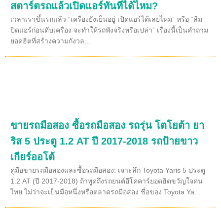
สตาร์ตรถแล้วเปิดแอร์ทันทีได้ไหม?
เวลาเราขึ้นรถแล้ว “เครื่องยังเย็นอยู่ เปิดแอร์ได้เลยไหม” หรือ “ลืม
ปิดแอร์ก่อนดับเครื่อง จะทำให้รถพังจริงหรือเปล่า” เรื่องนี้เป็นคำถาม
ยอดฮิตที่สร้างความกังวล...
ขายรถมือสอง ซื้อรถมือสอง รถรุ่น โตโยต้า ยา
ริส 5 ประตู 1.2 AT ปี 2017-2018 รถป้ายขาว
เกียร์ออโต้
คู่มือขายรถมือสองและซื้อรถมือสอง: เจาะลึก Toyota Yaris 5 ประตู
1.2 AT (ปี 2017-2018) ถ้าพูดถึงรถยนต์อีโคคาร์ยอดฮิตขวัญใจคน
ไทย ไม่ว่าจะเป็นมือหนึ่งหรือตลาดรถมือสอง ชื่อของ Toyota Ya...