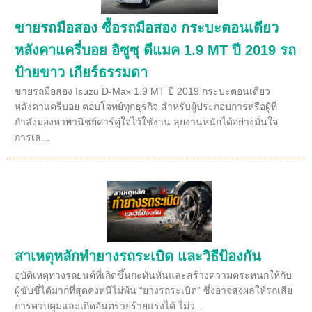
ขายรถมือสอง ซื้อรถมือสอง กระบะตอนเดียว
หลังคาแครี่บอย อิซูซุ ดีแมค 1.9 MT ปี 2019 รถ
ป้ายขาว เกียร์ธรรมดา
ขายรถมือสอง Isuzu D-Max 1.9 MT ปี 2019 กระบะตอนเดียว
หลังคาแครี่บอย ตอบโจทย์ทุกธุรกิจ สำหรับผู้ประกอบการหรือผู้ที่
กำลังมองหาพานิชย์คาร์คู่ใจไว้ใช้งาน ลุยงานหนักได้อย่างมั่นใจ
การเล...
สาเหตุหลักทำยางรถระเบิด และวิธีป้องกัน
อุบัติเหตุทางรถยนต์ที่เกิดขึ้นกะทันหันและสร้างความตระหนกให้กับ
ผู้ขับขี่ได้มากที่สุดคงหนีไม่พ้น “ยางรถระเบิด” ซึ่งอาจส่งผลให้รถเสีย
การควบคุมและเกิดอันตรายร้ายแรงได้ ไม่ว...