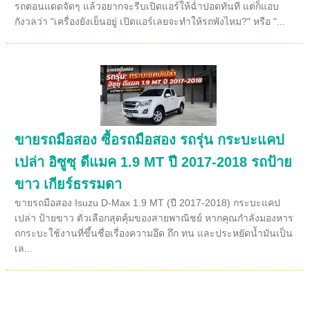
รถตอนแดดจัดๆ แล้วอยากจะรีบเปิดแอร์ให้ฉ่ำปอดทันที แต่ก็แอบ
กังวลว่า "เครื่องยังเย็นอยู่ เปิดแอร์เลยจะทำให้รถพังไหม?" หรือ "...
ขายรถมือสอง ซื้อรถมือสอง รถรุ่น กระบะแคป
เปล่า อิซูซุ ดีแมค 1.9 MT ปี 2017-2018 รถป้าย
ขาว เกียร์ธรรมดา
ขายรถมือสอง Isuzu D-Max 1.9 MT (ปี 2017-2018) กระบะแคป
เปล่า ป้ายขาว ตัวเลือกสุดคุ้มของสายพาณิชย์ หากคุณกำลังมองหาร
ถกระบะใช้งานที่ขึ้นชื่อเรื่องความอึด ถึก ทน และประหยัดน้ำมันเป็น
เล...