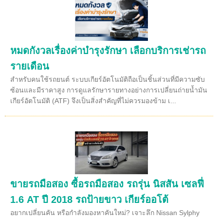
หมดกังวลเรื่องค่าบำรุงรักษา เลือกบริการเช่ารถ
รายเดือน
สำหรับคนใช้รถยนต์ ระบบเกียร์อัตโนมัติถือเป็นชิ้นส่วนที่มีความซับ
ซ้อนและมีราคาสูง การดูแลรักษารายทางอย่างการเปลี่ยนถ่ายน้ำมัน
เกียร์อัตโนมัติ (ATF) จึงเป็นสิ่งสำคัญที่ไม่ควรมองข้าม เ...
ขายรถมือสอง ซื้อรถมือสอง รถรุ่น นิสสัน เซลฟี่
1.6 AT ปี 2018 รถป้ายขาว เกียร์ออโต้
อยากเปลี่ยนคัน หรือกำลังมองหาคันใหม่? เจาะลึก Nissan Sylphy