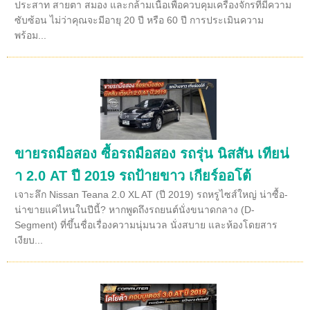
ประสาท สายตา สมอง และกล้ามเนื้อเพื่อควบคุมเครื่องจักรที่มีความ
ซับซ้อน ไม่ว่าคุณจะมีอายุ 20 ปี หรือ 60 ปี การประเมินความ
พร้อม...
ขายรถมือสอง ซื้อรถมือสอง รถรุ่น นิสสัน เทียน่
า 2.0 AT ปี 2019 รถป้ายขาว เกียร์ออโต้
เจาะลึก Nissan Teana 2.0 XL AT (ปี 2019) รถหรูไซส์ใหญ่ น่าซื้อ-
น่าขายแค่ไหนในปีนี้? หากพูดถึงรถยนต์นั่งขนาดกลาง (D-
Segment) ที่ขึ้นชื่อเรื่องความนุ่มนวล นั่งสบาย และห้องโดยสาร
เงียบ...