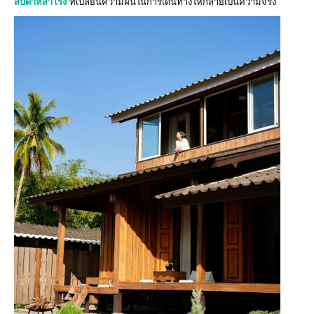
สัปดาห์สำโรง
ที่เปลี่ยนความฝันในการเดินทางให้กลายเป็นความจริง