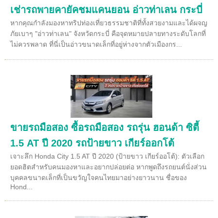
เช่ารถพายคายัคชมแคนยอน อ่าวท่าเลน กระบี่
หากคุณกำลังมองหาทริปท่องเที่ยวธรรมชาติที่ทั้งสวยงามและได้ผจญ
ภัยเบาๆ "อ่าวท่าเลน" จังหวัดกระบี่ คือจุดหมายปลายทางระดับโลกที่
ไม่ควรพลาด ที่นี่เป็นอ่าวขนาดเล็กที่อยู่ห่างจากตัวเมืองกร...
ขายรถมือสอง ซื้อรถมือสอง รถรุ่น ฮอนด้า ซิตี้
1.5 AT ปี 2020 รถป้ายขาว เกียร์ออกโต้
เจาะลึก Honda City 1.5 AT ปี 2020 (ป้ายขาว เกียร์ออโต้): ตัวเลือก
ยอดฮิตสำหรับคนมองหาและอยากปล่อยต่อ หากพูดถึงรถยนต์นั่งส่วน
บุคคลขนาดเล็กที่เป็นขวัญใจคนไทยมาอย่างยาวนาน ชื่อของ
Hond...