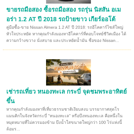
ขายรถมือสอง ซื้อรถมือสอง รถรุ่น นิสสัน อเม
อร่า 1.2 AT ปี 2018 รถป้ายขาว เกียร์ออโต้
คู่มือซื้อ-ขาย Nissan Almera 1.2 AT ปี 2018: รถอีโคคาร์ไซส์ใหญ่
หัวใจประหยัด หากคุณกำลังมองหาอีโคคาร์ที่ตอบโจทย์ชีวิตเมือง ได้
ความกว้างขวาง นั่งสบาย และประหยัดน้ำมัน ชื่อของ Nissan...
เช่ารถเที่ยว หนองทะเล กระบี่ จุดชมพระอาทิตย์
ขึ้น
หากคุณกำลังมองหาที่เที่ยวธรรมชาติเงียบสงบ บรรยากาศสุดโร
แมนติกในจังหวัดกระบี่ "หนองทะเล" หรือบึงหนองทะเล คือหนึ่งใน
หมุดหมายที่ไม่ควรมองข้าม บึงน้ำใสขนาดใหญ่กว่า 100 ไร่แห่งนี้
ล้อมร...