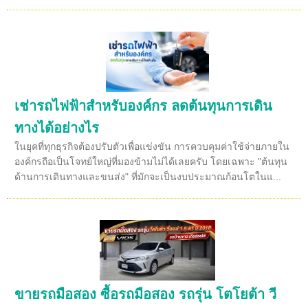
เช่ารถไฟฟ้าสำหรับองค์กร ลดต้นทุนการเดิน
ทางได้อย่างไร
ในยุคที่ทุกธุรกิจต้องปรับตัวเพื่อแข่งขัน การควบคุมค่าใช้จ่ายภายใน
องค์กรถือเป็นโจทย์ใหญ่ที่มองข้ามไม่ได้เลยครับ โดยเฉพาะ "ต้นทุน
ด้านการเดินทางและขนส่ง" ที่มักจะเป็นงบประมาณก้อนโตในแ...
ขายรถมือสอง ซื้อรถมือสอง รถรุ่น โตโยต้า วี