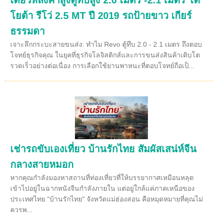
โยต้า รีโว่ 2.5 MT ปี 2019 รถป้ายขาว เกียร์
ธรรมดา
เจาะลึกกระบะสายขนส่ง: ทำไม Revo ตู้ทึบ 2.0 - 2.1 เมตร ถึงตอบ
โจทย์ธุรกิจคุณ ในยุคที่ธุรกิจโลจิสติกส์และการขนส่งสินค้าเติบโต
รวดเร็วอย่างต่อเนื่อง การเลือกใช้ยานพาหนะที่ตอบโจทย์ถือเป็...
เช่ารถขับเองเที่ยว บ้านรักไทย สัมผัสเสน่ห์จีน
กลางสายหมอก
หากคุณกำลังมองหาสถานที่ท่องเที่ยวที่ให้บรรยากาศเหมือนหลุด
เข้าไปอยู่ในฉากหนังจีนกำลังภายใน แต่อยู่ใกล้แค่ภาคเหนือของ
ประเทศไทย "บ้านรักไทย" จังหวัดแม่ฮ่องสอน คือหมุดหมายที่คุณไม่
ควรพ...