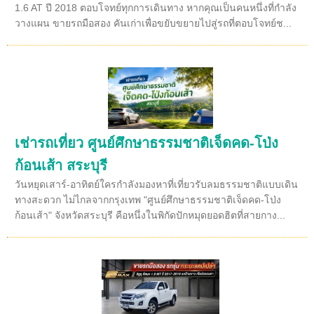
1.6 AT ปี 2018 ตอบโจทย์ทุกการเดินทาง หากคุณเป็นคนหนึ่งที่กำลัง
วางแผน ขายรถมือสอง คันเก่าเพื่อขยับขยายไปสู่รถที่ตอบโจทย์ช...
เช่ารถเที่ยว ศูนย์ศึกษาธรรมชาติเจ็ดคด-โป่ง
ก้อนเส้า สระบุรี
วันหยุดเสาร์-อาทิตย์ใครกำลังมองหาที่เที่ยวรับลมธรรมชาติแบบเดิน
ทางสะดวก ไม่ไกลจากกรุงเทพ "ศูนย์ศึกษาธรรมชาติเจ็ดคด-โป่ง
ก้อนเส้า" จังหวัดสระบุรี คือหนึ่งในพิกัดปักหมุดยอดฮิตที่สายกาง...