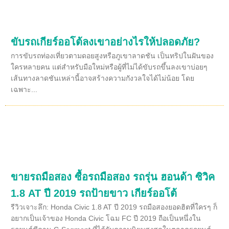
ขับรถเกียร์ออโต้ลงเขาอย่างไรให้ปลอดภัย?
การขับรถท่องเที่ยวตามดอยสูงหรือภูเขาลาดชัน เป็นทริปในฝันของ
ใครหลายคน แต่สำหรับมือใหม่หรือผู้ที่ไม่ได้ขับรถขึ้นลงเขาบ่อยๆ
เส้นทางลาดชันเหล่านี้อาจสร้างความกังวลใจได้ไม่น้อย โดย
เฉพาะ...
ขายรถมือสอง ซื้อรถมือสอง รถรุ่น ฮอนด้า ซิวิค
1.8 AT ปี 2019 รถป้ายขาว เกียร์ออโต้
รีวิวเจาะลึก: Honda Civic 1.8 AT ปี 2019 รถมือสองยอดฮิตที่ใครๆ ก็
อยากเป็นเจ้าของ Honda Civic โฉม FC ปี 2019 ถือเป็นหนึ่งใน