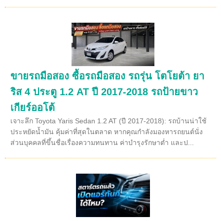
ขายรถมือสอง ซื้อรถมือสอง รถรุ่น โตโยต้า ยา
ริส 4 ประตู 1.2 AT ปี 2017-2018 รถป้ายขาว
เกียร์ออโต้
เจาะลึก Toyota Yaris Sedan 1.2 AT (ปี 2017-2018): รถบ้านน่าใช้
ประหยัดน้ำมัน คุ้มค่าที่สุดในตลาด หากคุณกำลังมองหารถยนต์นั่ง
ส่วนบุคคลที่ขึ้นชื่อเรื่องความทนทาน ค่าบำรุงรักษาต่ำ และป...