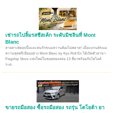
เช่ารถไปลิ้มรสชีสเค้ก ระดับมิชลินที่ Mont
Blanc
สายคาเฟ่ฮอปปิ้งและคนรักขนมหวานต้องไม่พลาด! เมื่อแบรนด์ขนม
หวานสุดพรีเมียมอย่าง Mont Blanc by Kyo Roll En ได้เปิดตัวสาขา
Flagship Store แห่งใหม่ในซอยทองหล่อ 13 ที่มาพร้อมกับไฮไลต์
ระด...
ขายรถมือสอง ซื้อรถมือสอง รถรุ่น โตโยต้า ยา