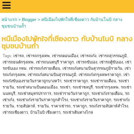
หน้าแรก
>
Blogger
>
หนีเมืองไปพักใจที่เชียงดาว กับบ้านโนบิ กลาง
ชุมชนบ้านถ้ำ
หนีเมืองไปพักใจที่เชียงดาว กับบ้านโนบิ กลาง
ชุมชนบ้านถ้ำ
Tags:
เช่ารถ
,
เช่ารถกรุงเทพ
,
เช่ารถดอนเมือง
,
เช่ารถเก๋ง
,
เช่ารถสุวรรณภูมิ
,
เช่ารถยนต์กรุงเทพ
,
เช่ารถนนทบุรี ราคาถูก
,
เช่ารถขับเอง
,
เช่ารถตู้ขับเอง
,
เช่า
รถขับเอง กทม
,
เช่ารถเก๋งรายเดือน
,
เช่ารถเก๋งสนามบินสุวรรณภูมิรายวัน
,
เช่า
รถเก๋งกรุงเทพ
,
เช่ารถเก๋งสนามบินสุวรรณภูมิ
,
เช่ารถเก๋งกรุงเทพราคาถูก
,
เช่า
รถเก๋งขับเองรายวันราคาถูกบางหว้า
,
รถเช่าราคาถูก
,
รถเช่ารายเดือน
,
รถเช่า
รายวัน
,
รถเช่าสนามบินดอนเมือง
,
รถเช่า
,
รถเช่าชลบุรี
,
รถเช่ากรุงเทพ
,
รถเช่า
นนทบุรี
,
รถเช่าสมุทรปราการ
,
รถเช่ารายวันราคาถูก
,
รถเช่าเก๋งรายเดือน
,
รถ
เช่าเก๋ง
,
รถเช่าเก๋งรายวันราคาถูกสำโรง
,
รถเช่าเก๋งรายวันราคาถูก
,
รถเช่าเก๋ง
รายวัน
,
รายสัปดาห์
,
รายวัน
,
ราคาเช่ารถ
,
ราคาถูก
,
รถเก๋งรายสัปดาห์สำโรง
,
เช่ารถเชียงดาว
,
บ้านโนบิ เชียงดาว
,
รถเช่าเดินทางไกล