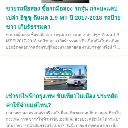
ขายรถมือสอง ซื้อรถมือสอง รถรุ่น กระบะแคป
เปล่า อิซูซุ ดีแมค 1.9 MT ปี 2017-2018 รถป้าย
ขาว เกียร์ธรรมดา
ขายรถมือสอง ซื้อรถมือสอง รถรุ่นกระบะแคปเปล่า อิซูซุ ดีแมค 1.9
MT ปี 2017-2018 รถป้ายขาว เกียร์ธรรมดา ถือเป็นหนึ่งในตัวเลือก
ยอดฮิตตลอดกาลสำหรับผู้ที่มองหารถสายลุย งานบรรทุก หรือนำไ...
เช่ารถไฟฟ้ากรุงเทพ ขับเที่ยวในเมือง ประหยัด
ค่าใช้จ่ายแค่ไหน?
เวลาอยากพาครอบครัวหรือแก๊งเพื่อนเที่ยวตะลอนกินตะลอนเที่ยวใน
กรุงเทพ การเช่ารถไฟฟ้ามาขับเองมันจะช่วยประหยัดเงินในกระเป๋า
ได้มากกว่ารถน้ำมันจริงหรือเปล่า? วันนี้เราจะพาทุกคนมาเจาะลึก