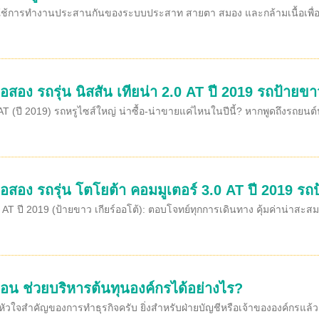
งใช้การทำงานประสานกันของระบบประสาท สายตา สมอง และกล้ามเนื้อเพื่อควบค
อสอง รถรุ่น นิสสัน เทียน่า 2.0 AT ปี 2019 รถป้ายขาว
T (ปี 2019) รถหรูไซส์ใหญ่ น่าซื้อ-น่าขายแค่ไหนในปีนี้? หากพูดถึงรถยนต์น
อสอง รถรุ่น โตโยต้า คอมมูเตอร์ 3.0 AT ปี 2019 รถป
AT ปี 2019 (ป้ายขาว เกียร์ออโต้): ตอบโจทย์ทุกการเดินทาง คุ้มค่าน่าสะสม
ือน ช่วยบริหารต้นทุนองค์กรได้อย่างไร?
หัวใจสำคัญของการทำธุรกิจครับ ยิ่งสำหรับฝ่ายบัญชีหรือเจ้าขององค์กรแล