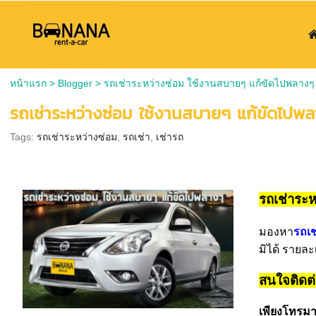
หน้าแรก
>
Blogger
>
รถเช่าระหว่างซ่อม ใช้งานสบายๆ แก้ขัดไปพลางๆ
รถเช่าระหว่างซ่อม ใช้งานสบายๆ แก้ขัดไปพ
Tags:
รถเช่าระหว่างซ่อม
,
รถเช่า
,
เช่ารถ
รถเช่าระห
มองหา
รถเช
มิได้ รายละ
สนใจติดต่
เพียงโทรมาท