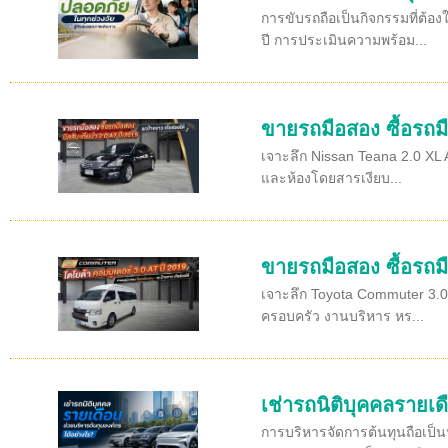
การขับรถถือเป็นกิจกรรมที่ต้อ
ปี การประเมินความพร้อม...
ขายรถมือสอง ซื้อรถมื
เจาะลึก Nissan Teana 2.0 XL A
และห้องโดยสารเงียบ...
ขายรถมือสอง ซื้อรถมื
เจาะลึก Toyota Commuter 3.0 
ครอบครัว งานบริหาร หร...
เช่ารถนิติบุคคลรายเด
การบริหารจัดการต้นทุนถือเป็น