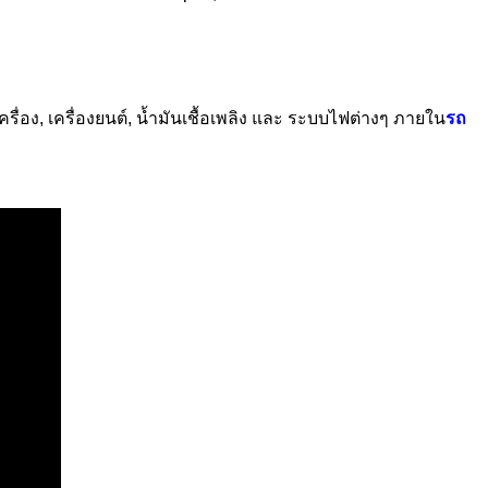
่อง, เครื่องยนต์, น้ำมันเชื้อเพลิง และ ระบบไฟต่างๆ ภายใน
รถ