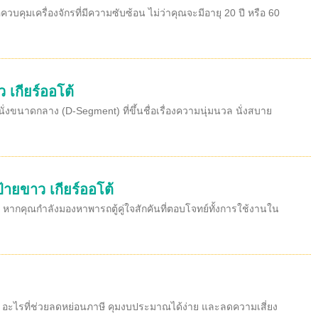
ุมเครื่องจักรที่มีความซับซ้อน ไม่ว่าคุณจะมีอายุ 20 ปี หรือ 60
 เกียร์ออโต้
ั่งขนาดกลาง (D-Segment) ที่ขึ้นชื่อเรื่องความนุ่มนวล นั่งสบาย
้ายขาว เกียร์ออโต้
 หากคุณกำลังมองหาพารถตู้คู่ใจสักคันที่ตอบโจทย์ทั้งการใช้งานใน
้ว อะไรที่ช่วยลดหย่อนภาษี คุมงบประมาณได้ง่าย และลดความเสี่ยง