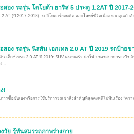
อสอง รถรุ่น โตโยต้า ยาริส 5 ประตู 1.2AT ปี 2017-2
1.2 AT (ปี 2017-2018): รถอีโคคาร์ยอดฮิต ตอบโจทย์ชีวิตเมือง หากคุณกำลั
อสอง รถรุ่น นิสสัน เอกเทล 2.0 AT ปี 2019 รถป้ายขา
สัน เอ็กซ์เทรล 2.0 AT ปี 2019: SUV ครอบครัว น่าใช้ ราคาสบายกระเป๋า ถ
...
ง!
นการซื้อขับเองหรือการใช้บริการรถเช่าสิ่งสำคัญที่สุดคงหนีไม่พ้นเรื่อง "ค
วงวัย รู้ทันสมรรถภาพร่างกาย