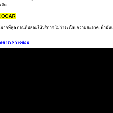
รดิต
 ECOCAR
่สุด ก่อนที่ปล่อยให้บริการ ไม่ว่าจะเป็น ความสะอาด, น้ำมันเครื
ถเช่าระหว่างซ่อม