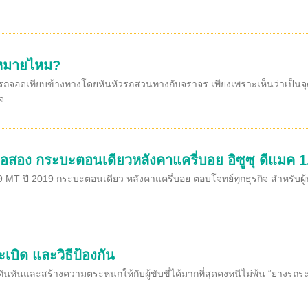
ฎหมายไหม?
อดเทียบข้างทางโดยหันหัวรถสวนทางกับจราจร เพียงเพราะเห็นว่าเป็นจุดว่า
...
ือสอง กระบะตอนเดียวหลังคาแครี่บอย อิซูซุ ดีแมค 1
MT ปี 2019 กระบะตอนเดียว หลังคาแครี่บอย ตอบโจทย์ทุกธุรกิจ สำหรับผู้ปร
บิด และวิธีป้องกัน
นกะทันหันและสร้างความตระหนกให้กับผู้ขับขี่ได้มากที่สุดคงหนีไม่พ้น “ยางร