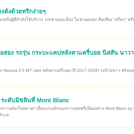
งดังด้วยทริกง่ายๆ
รือผู้ที่กำลังใช้บริการ รถเช่าดอนเมือง ในช่วงฝนตก คือเสียง "ครืดๆ" ห
ือสอง รถรุ่น กระบะแคปหลังคาแครี่บอย นิสสัน นาวาร
an Navara 2.5 MT แคป หลังคาแครี่บอย (ปี 2017-2018) รถป้ายขาว พร้อม
ก ระดับมิชลินที่ Mont Blanc
วานต้องไม่พลาด! เมื่อแบรนด์ขนมหวานสุดพรีเมียมอย่าง Mont Blanc by K
์ระด...