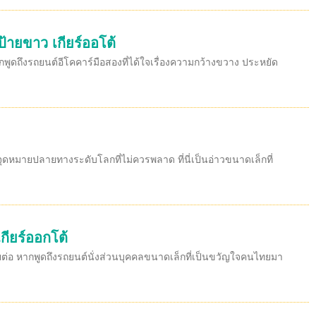
ป้ายขาว เกียร์ออโต้
กพูดถึงรถยนต์อีโคคาร์มือสองที่ได้ใจเรื่องความกว้างขวาง ประหยัด
จุดหมายปลายทางระดับโลกที่ไม่ควรพลาด ที่นี่เป็นอ่าวขนาดเล็กที่
กียร์ออกโต้
ยต่อ หากพูดถึงรถยนต์นั่งส่วนบุคคลขนาดเล็กที่เป็นขวัญใจคนไทยมา