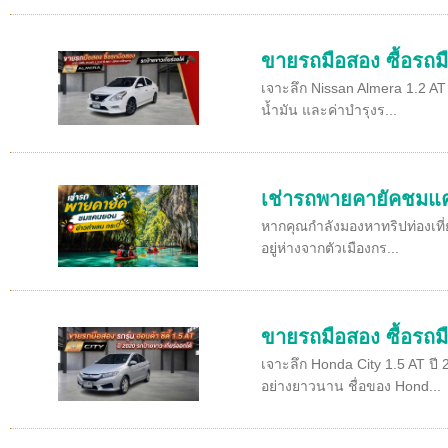
ขายรถมือสอง ซื้อรถมื
เจาะลึก Nissan Almera 1.2 AT 
น้ำมัน และค่าบำรุงร...
เช่ารถพายคายัคชมแค
หากคุณกำลังมองหาทริปท่องเที่ย
อยู่ห่างจากตัวเมืองกร...
ขายรถมือสอง ซื้อรถมื
เจาะลึก Honda City 1.5 AT ปี
อย่างยาวนาน ชื่อของ Hond...