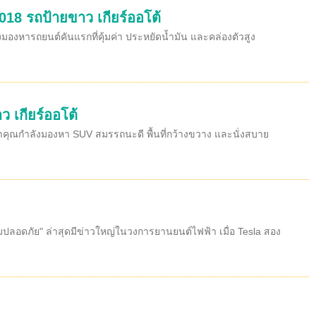
018 รถป้ายขาว เกียร์ออโต้
งมองหารถยนต์คันแรกที่คุ้มค่า ประหยัดน้ำมัน และคล่องตัวสูง
ว เกียร์ออโต้
้าคุณกำลังมองหา SUV สมรรถนะดี พื้นที่กว้างขวาง และนั่งสบาย
วามปลอดภัย" ล่าสุดมีข่าวใหญ่ในวงการยานยนต์ไฟฟ้า เมื่อ Tesla สอง