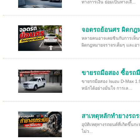
ทางการเงิน ย่อมเป็นทางเลื...
จอดรถย้อนศร ผิดก
หลายคนอาจเคยชินกับการเห็นรถจ
ผิดกฎหมายจราจรเต็มๆ และอาจ
ขายรถมือสอง ซื้อรถม
ขายรถมือสอง Isuzu D-Max 1.9 
หนักได้อย่างมั่นใจ การเล...
สาเหตุหลักทำยางรถระเ
อุบัติเหตุทางรถยนต์ที่เกิดขึ้
ไม่ว...