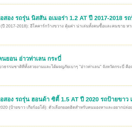
อสอง รถรุ่น นิสสัน อเมอร่า 1.2 AT ปี 2017-2018 รถ
(ปี 2017-2018): อีโคคาร์กว้างขวาง คุ้มค่า น่าเล่นทั้งคนซื้อและคนขาย หา
นยอน อ่าวท่าเลน กระบี่
วธรรมชาติที่ทั้งสวยงามและได้ผจญภัยเบาๆ "อ่าวท่าเลน" จังหวัดกระบี่ คือ
อสอง รถรุ่น ฮอนด้า ซิตี้ 1.5 AT ปี 2020 รถป้ายขาว เ
 2020 (ป้ายขาว เกียร์ออโต้): ตัวเลือกยอดฮิตสำหรับคนมองหาและอยากปล่อ