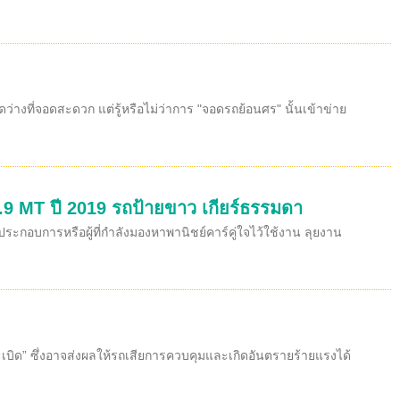
งที่จอดสะดวก แต่รู้หรือไม่ว่าการ "จอดรถย้อนศร" นั้นเข้าข่าย
.9 MT ปี 2019 รถป้ายขาว เกียร์ธรรมดา
ะกอบการหรือผู้ที่กำลังมองหาพานิชย์คาร์คู่ใจไว้ใช้งาน ลุยงาน
ถระเบิด” ซึ่งอาจส่งผลให้รถเสียการควบคุมและเกิดอันตรายร้ายแรงได้