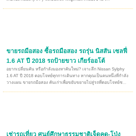
ขายรถมือสอง ซื้อรถมือสอง รถรุ่น นิสสัน เซลฟี่
1.6 AT ปี 2018 รถป้ายขาว เกียร์ออโต้
อยากเปลี่ยนคัน หรือกำลังมองหาคันใหม่? เจาะลึก Nissan Sylphy
1.6 AT ปี 2018 ตอบโจทย์ทุกการเดินทาง หากคุณเป็นคนหนึ่งที่กำลัง
วางแผน ขายรถมือสอง คันเก่าเพื่อขยับขยายไปสู่รถที่ตอบโจทย์ช...
เช่ารถเที่ยว ศูนย์ศึกษาธรรมชาติเจ็ดคด-โป่ง