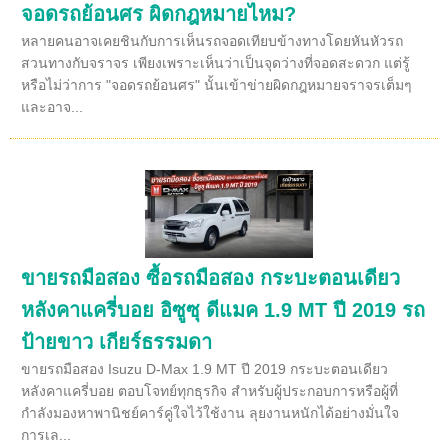
จอดรถย้อนศร ผิดกฎหมายไหม?
หลายคนอาจเคยชินกับการเห็นรถจอดเทียบข้างทางโดยหันหัวรถ
สวนทางกับจราจร เพียงเพราะเห็นว่าเป็นจุดว่างที่จอดสะดวก แต่รู้
หรือไม่ว่าการ "จอดรถย้อนศร" นั้นเข้าข่ายผิดกฎหมายจราจรเต็มๆ
และอาจ...
ขายรถมือสอง ซื้อรถมือสอง กระบะตอนเดียว
หลังคาแครี่บอย อิซูซุ ดีแมค 1.9 MT ปี 2019 รถ
ป้ายขาว เกียร์ธรรมดา
ขายรถมือสอง Isuzu D-Max 1.9 MT ปี 2019 กระบะตอนเดียว
หลังคาแครี่บอย ตอบโจทย์ทุกธุรกิจ สำหรับผู้ประกอบการหรือผู้ที่
กำลังมองหาพานิชย์คาร์คู่ใจไว้ใช้งาน ลุยงานหนักได้อย่างมั่นใจ
การเล...