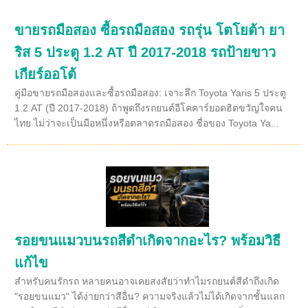
ขายรถมือสอง ซื้อรถมือสอง รถรุ่น โตโยต้า ยา
ริส 5 ประตู 1.2 AT ปี 2017-2018 รถป้ายขาว
เกียร์ออโต้
คู่มือขายรถมือสองและซื้อรถมือสอง: เจาะลึก Toyota Yaris 5 ประตู
1.2 AT (ปี 2017-2018) ถ้าพูดถึงรถยนต์อีโคคาร์ยอดฮิตขวัญใจคน
ไทย ไม่ว่าจะเป็นมือหนึ่งหรือตลาดรถมือสอง ชื่อของ Toyota Ya...
รอยขนแมวบนรถสีดำเกิดจากอะไร? พร้อมวิธี
แก้ไข
สำหรับคนรักรถ หลายคนอาจเคยสงสัยว่าทำไมรถยนต์สีดำถึงเกิด
"รอยขนแมว" ได้ง่ายกว่าสีอื่น? ความจริงแล้วไม่ได้เกิดจากชั้นแลก