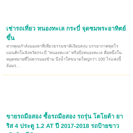
เช่ารถเที่ยว หนองทะเล กระบี่ จุดชมพระอาทิตย์
ขึ้น
หากคุณกำลังมองหาที่เที่ยวธรรมชาติเงียบสงบ บรรยากาศสุดโร
แมนติกในจังหวัดกระบี่ "หนองทะเล" หรือบึงหนองทะเล คือหนึ่งใน
หมุดหมายที่ไม่ควรมองข้าม บึงน้ำใสขนาดใหญ่กว่า 100 ไร่แห่งนี้
ล้อมร...
ขายรถมือสอง ซื้อรถมือสอง รถรุ่น โตโยต้า ยา
ริส 4 ประตู 1.2 AT ปี 2017-2018 รถป้ายขาว