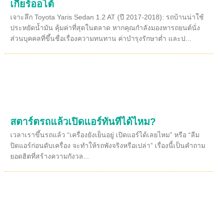
เกียร์ออโต้
เจาะลึก Toyota Yaris Sedan 1.2 AT (ปี 2017-2018): รถบ้านน่าใช้
ประหยัดน้ำมัน คุ้มค่าที่สุดในตลาด หากคุณกำลังมองหารถยนต์นั่ง
ส่วนบุคคลที่ขึ้นชื่อเรื่องความทนทาน ค่าบำรุงรักษาต่ำ และป...
สตาร์ตรถแล้วเปิดแอร์ทันทีได้ไหม?
เวลาเราขึ้นรถแล้ว “เครื่องยังเย็นอยู่ เปิดแอร์ได้เลยไหม” หรือ “ลืม
ปิดแอร์ก่อนดับเครื่อง จะทำให้รถพังจริงหรือเปล่า” เรื่องนี้เป็นคำถาม
ยอดฮิตที่สร้างความกังวล...