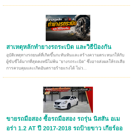
สาเหตุหลักทำยางรถระเบิด และวิธีป้องกัน
อุบัติเหตุทางรถยนต์ที่เกิดขึ้นกะทันหันและสร้างความตระหนกให้กับ
ผู้ขับขี่ได้มากที่สุดคงหนีไม่พ้น “ยางรถระเบิด” ซึ่งอาจส่งผลให้รถเสีย
การควบคุมและเกิดอันตรายร้ายแรงได้ ไม่ว...
ขายรถมือสอง ซื้อรถมือสอง รถรุ่น นิสสัน อเม
อร่า 1.2 AT ปี 2017-2018 รถป้ายขาว เกียร์ออ