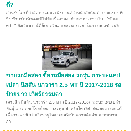
ดี?
สำหรับใครที่กำลังวางแผนจะมีรถยนต์ส่วนตัวสักคัน คำถามแรกๆ ที่
วิ่งเข้ามาในหัวคงหนีไม่พ้นเรื่องของ "ตัวเลขทางการเงิน" ใช่ไหม
ครับ? ทั้งเงินดาวน์ที่ต้องเตรียม และระยะเวลาในการผ่อนชำระที...
ขายรถมือสอง ซื้อรถมือสอง รถรุ่น กระบะแคป
เปล่า นิสสัน นาวาร่า 2.5 MT ปี 2017-2018 รถ
ป้ายขาว เกียร์ธรรมดา
เจาะลึก นิสสัน นาวาร่า 2.5 MT (ปี 2017-2018) กระบะแคปเปล่า
พันธุ์แกร่ง ตอบโจทย์ทุกการลงทุน สำหรับใครที่กำลังมองหารถยนต์
เพื่อการพาณิชย์ หรือรถคู่ใจสายลุยที่เน้นความคุ้มค่าและทนทาน
กา...