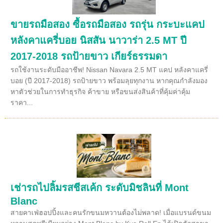
ขายรถมือสอง ซื้อรถมือสอง รถรุ่น กระบะแคป
หลังคาแครี่บอย นิสสัน นาวาร่า 2.5 MT ปี
2017-2018 รถป้ายขาว เกียร์ธรรมดา
รถใช้งานระดับมืออาชีพ! Nissan Navara 2.5 MT แคป หลังคาแครี่
บอย (ปี 2017-2018) รถป้ายขาว พร้อมลุยทุกงาน หากคุณกำลังมอง
หาตัวช่วยในการทำธุรกิจ ค้าขาย หรือขนส่งสินค้าที่คุ้มค่าคุ้ม
ราคา...
เช่ารถไปลิ้มรสชีสเค้ก ระดับมิชลินที่ Mont
Blanc
สายคาเฟ่ฮอปปิ้งและคนรักขนมหวานต้องไม่พลาด! เมื่อแบรนด์ขนม