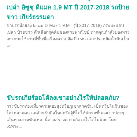
เปล่า อิซูซุ ดีแมค 1.9 MT ปี 2017-2018 รถป้าย
ขาว เกียร์ธรรมดา
ขายรถมือสอง Isuzu D-Max 1.9 MT (ปี 2017-2018) กระบะแคป
เปล่า ป้ายขาว ตัวเลือกสุดคุ้มของสายพาณิชย์ หากคุณกำลังมองหาร
ถกระบะใช้งานที่ขึ้นชื่อเรื่องความอึด ถึก ทน และประหยัดน้ำมันเป็น
เล...
ขับรถเกียร์ออโต้ลงเขาอย่างไรให้ปลอดภัย?
การขับรถท่องเที่ยวตามดอยสูงหรือภูเขาลาดชัน เป็นทริปในฝันของ
ใครหลายคน แต่สำหรับมือใหม่หรือผู้ที่ไม่ได้ขับรถขึ้นลงเขาบ่อยๆ
เส้นทางลาดชันเหล่านี้อาจสร้างความกังวลใจได้ไม่น้อย โดย
เฉพาะ...