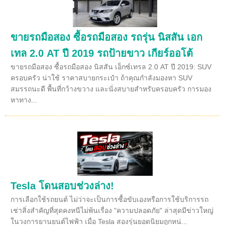
ขายรถมือสอง ซื้อรถมือสอง รถรุ่น นิสสัน เอก
เทล 2.0 AT ปี 2019 รถป้ายขาว เกียร์ออโต้
ขายรถมือสอง ซื้อรถมือสอง นิสสัน เอ็กซ์เทรล 2.0 AT ปี 2019: SUV
ครอบครัว น่าใช้ ราคาสบายกระเป๋า ถ้าคุณกำลังมองหา SUV
สมรรถนะดี พื้นที่กว้างขวาง และนั่งสบายสำหรับครอบครัว การมอง
หาทาง...
Tesla โดนสอบช่วงล่าง!
การเลือกใช้รถยนต์ ไม่ว่าจะเป็นการซื้อขับเองหรือการใช้บริการรถ
เช่าสิ่งสำคัญที่สุดคงหนีไม่พ้นเรื่อง "ความปลอดภัย" ล่าสุดมีข่าวใหญ่
ในวงการยานยนต์ไฟฟ้า เมื่อ Tesla สองรุ่นยอดนิยมถูกหน่...