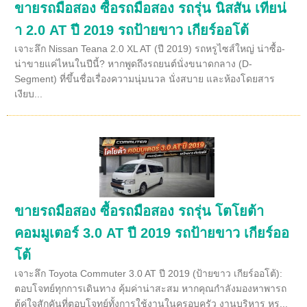
ขายรถมือสอง ซื้อรถมือสอง รถรุ่น นิสสัน เทียน่
า 2.0 AT ปี 2019 รถป้ายขาว เกียร์ออโต้
เจาะลึก Nissan Teana 2.0 XL AT (ปี 2019) รถหรูไซส์ใหญ่ น่าซื้อ-
น่าขายแค่ไหนในปีนี้? หากพูดถึงรถยนต์นั่งขนาดกลาง (D-
Segment) ที่ขึ้นชื่อเรื่องความนุ่มนวล นั่งสบาย และห้องโดยสาร
เงียบ...
ขายรถมือสอง ซื้อรถมือสอง รถรุ่น โตโยต้า
คอมมูเตอร์ 3.0 AT ปี 2019 รถป้ายขาว เกียร์ออ
โต้
เจาะลึก Toyota Commuter 3.0 AT ปี 2019 (ป้ายขาว เกียร์ออโต้):
ตอบโจทย์ทุกการเดินทาง คุ้มค่าน่าสะสม หากคุณกำลังมองหาพารถ
ตู้คู่ใจสักคันที่ตอบโจทย์ทั้งการใช้งานในครอบครัว งานบริหาร หร...