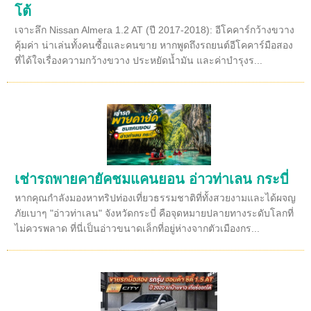
โต้
เจาะลึก Nissan Almera 1.2 AT (ปี 2017-2018): อีโคคาร์กว้างขวาง
คุ้มค่า น่าเล่นทั้งคนซื้อและคนขาย หากพูดถึงรถยนต์อีโคคาร์มือสอง
ที่ได้ใจเรื่องความกว้างขวาง ประหยัดน้ำมัน และค่าบำรุงร...
เช่ารถพายคายัคชมแคนยอน อ่าวท่าเลน กระบี่
หากคุณกำลังมองหาทริปท่องเที่ยวธรรมชาติที่ทั้งสวยงามและได้ผจญ
ภัยเบาๆ "อ่าวท่าเลน" จังหวัดกระบี่ คือจุดหมายปลายทางระดับโลกที่
ไม่ควรพลาด ที่นี่เป็นอ่าวขนาดเล็กที่อยู่ห่างจากตัวเมืองกร...