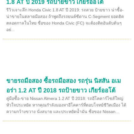
1.8 AT ปี 2019 รถป้ายขาว เกียร์ออโต้
รีวิวเจาะลึก Honda Civic 1.8 AT ปี 2019: รถสวย ป้ายขาว น่าซื้อ-
น่าขายในตลาดมือสอง ถ้าพูดถึงรถยนต์ซีดาน C-Segment ยอดฮิต
ตลอดกาลในไทย ชื่อของ Honda Civic (FC) จะต้องติดอันดับต้นๆ
อย่...
ขายรถมือสอง ซื้อรถมือสอง รถรุ่น นิสสัน อเม
อร่า 1.2 AT ปี 2018 รถป้ายขาว เกียร์ออโต้
คู่มือซื้อ-ขาย Nissan Almera 1.2 AT ปี 2018: รถอีโคคาร์ไซส์ใหญ่
หัวใจประหยัด หากคุณกำลังมองหาอีโคคาร์ที่ตอบโจทย์ชีวิตเมือง ได้
ความกว้างขวาง นั่งสบาย และประหยัดน้ำมัน ชื่อของ Nissan...