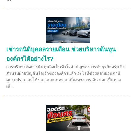
เช่ารถนิติบุคคลรายเดือน ช่วยบริหารต้นทุน
องค์กรได้อย่างไร?
การบริหารจัดการต้นทุนถือเป็นหัวใจสำคัญของการทำธุรกิจครับ ยิ่ง
สำหรับฝ่ายบัญชีหรือเจ้าขององค์กรแล้ว อะไรที่ช่วยลดหย่อนภาษี
คุมงบประมาณได้ง่าย และลดความเสี่ยงทางการเงิน ย่อมเป็นทาง
เลื...