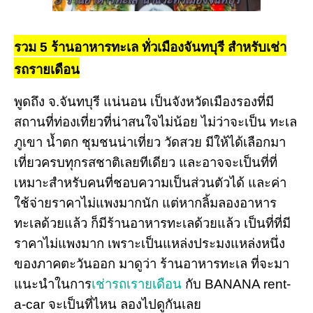
รวม 5 ร้านอาหารทะเล ทั่วเมืองจันทบุรี สำหรับเช่า
รถรายเดือน
พูดถึง จ.จันทบุรี แน่นอน เป็นจังหวัดเมืองรองที่มี
สถานที่ท่องเที่ยวที่น่าสนใจไม่น้อย ไม่ว่าจะเป็น ทะเล
ภูเขา น้ำตก ชุมชนน่าเที่ยว วัดสวย มีให้ได้เลือกมา
เที่ยวครบทุกรสชาติเลยทีเดียว และอาจจะเป็นที่ที่
เหมาะสำหรับคนที่ชอบความเป็นส่วนตัวได้ และค่า
ใช้จ่ายราคาไม่แพงมากนัก แต่หากลิ้มลองอาหาร
ทะเลด้วยแล้ว ก็มีร้านอาหารทะเลด้วยแล้ว เป็นที่ที่มี
ราคาไม่แพงมาก เพราะเป็นแหล่งประมงแหล่งหนึ่ง
ของภาคตะวันออก มาดูว่า ร้านอาหารทะเล ที่จะมา
แนะนำในการ
เช่ารถเรายเดือน
กับ BANANA rent-
a-car จะเป็นที่ไหน ลองไปดูกันเลย