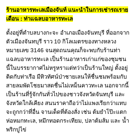
ร้านอาหารทะเลเมืองจันท์ แนะนำในการเช่ารถเราย
เดือน : ท่าแฉลบอาหารทะเล
ตั้งอยู่ที่ตำบลบางกะจะ อำเภอเมืองจันทบุรี ที่ออกจาก
ตัวเมืองจันทบุรี ราว 10 กิโลเมตรของทางหลวง
หมายเลข 3146 จนสุดถนนคุณก็จะพบกับร้านท่า
แฉลบอาหารทะเล เป็นร้านอาหารเก่าแก่ของชุมชน
นี้ในบรรยากาศไม่หรูหราแต่ทว่าเป็นร้านใหญ่ ตั้งอยู่
ติดกับท่าเรือ มีทิวทัศน์ป่าชายเลนให้ชื่นชมพร้อมกับ
สายลมพัดโชยมาสดชื่นไม่เหม็นคาวทะเล นอกจากนี้
เป็นร้านที่รู้จักกันทั่วไปของชาวจังหวัดจันทบุรี และ
จังหวัดใกล้เคียง สนนราคาถือว่าไม่แพงเรียกว่าแทบ
จะถูกกว่าที่อื่น จานเด็ดที่ต้องสั่ง เช่น ต้มยำโป๊ะแตก
ห่อหมกทะเล, หมึกทอดกระเทียม, ปลาต้มส้ม และ น้ำ
พริกปูไข่