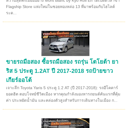
หวานสุดพรีเมียมอย่าง Mont Blanc by Kyo Roll En ได้เปิดตัวสาขา
Flagship Store แห่งใหม่ในซอยทองหล่อ 13 ที่มาพร้อมกับไฮไลต์
ระด...
ขายรถมือสอง ซื้อรถมือสอง รถรุ่น โตโยต้า ยา
ริส 5 ประตู 1.2AT ปี 2017-2018 รถป้ายขาว
เกียร์ออโต้
เจาะลึก Toyota Yaris 5 ประตู 1.2 AT (ปี 2017-2018): รถอีโคคาร์
ยอดฮิต ตอบโจทย์ชีวิตเมือง หากคุณกำลังมองหารถยนต์คันแรกที่คุ้ม
ค่า ประหยัดน้ำมัน และคล่องตัวสูงสำหรับการเดินทางในเมือง ก...