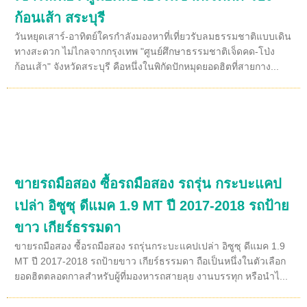
ก้อนเส้า สระบุรี
วันหยุดเสาร์-อาทิตย์ใครกำลังมองหาที่เที่ยวรับลมธรรมชาติแบบเดิน
ทางสะดวก ไม่ไกลจากกรุงเทพ "ศูนย์ศึกษาธรรมชาติเจ็ดคด-โป่ง
ก้อนเส้า" จังหวัดสระบุรี คือหนึ่งในพิกัดปักหมุดยอดฮิตที่สายกาง...
ขายรถมือสอง ซื้อรถมือสอง รถรุ่น กระบะแคป
เปล่า อิซูซุ ดีแมค 1.9 MT ปี 2017-2018 รถป้าย
ขาว เกียร์ธรรมดา
ขายรถมือสอง ซื้อรถมือสอง รถรุ่นกระบะแคปเปล่า อิซูซุ ดีแมค 1.9
MT ปี 2017-2018 รถป้ายขาว เกียร์ธรรมดา ถือเป็นหนึ่งในตัวเลือก
ยอดฮิตตลอดกาลสำหรับผู้ที่มองหารถสายลุย งานบรรทุก หรือนำไ...