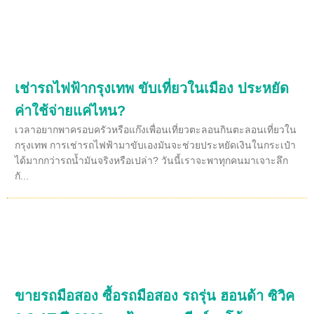
เช่ารถไฟฟ้ากรุงเทพ ขับเที่ยวในเมือง ประหยัด
ค่าใช้จ่ายแค่ไหน?
เวลาอยากพาครอบครัวหรือแก๊งเพื่อนเที่ยวตะลอนกินตะลอนเที่ยวใน
กรุงเทพ การเช่ารถไฟฟ้ามาขับเองมันจะช่วยประหยัดเงินในกระเป๋า
ได้มากกว่ารถน้ำมันจริงหรือเปล่า? วันนี้เราจะพาทุกคนมาเจาะลึก
กั...
ขายรถมือสอง ซื้อรถมือสอง รถรุ่น ฮอนด้า ซิวิค