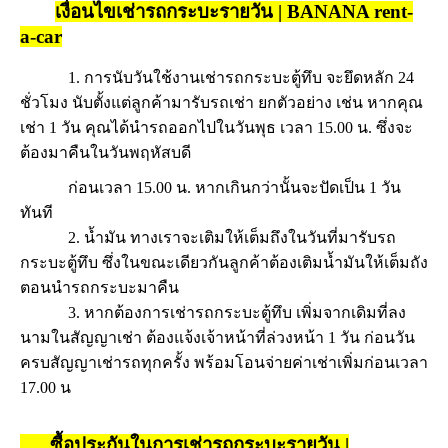
เงื่อนไขเช่ารถกระบะรายวัน | BANANA rent-
a-car
1. การนับวันใช้งานเช่ารถกระบะตู้ทึบ จะยึดหลัก 24
ชั่วโมง นับตั้งแต่ลูกค้ามารับรถเช่า ยกตัวอย่าง เช่น หากคุณ
เช่า 1 วัน คุณได้นำรถออกไปในวันพุธ เวลา 15.00 น. ซึ่งจะ
ต้องมาคืนในวันพฤหัสบดี
ก่อนเวลา 15.00 น. หากเกินกว่านั้นจะปัดเป็น 1 วัน
ทันที
2. น้ำมัน ทางเราจะเติมให้เต็มถึงในวันที่มารับรถ
กระบะตู้ทึบ ซึ่งในขณะเดียวกันลูกค้าต้องเติมน้ำมันให้เต็มถัง
ตอนนำรถกระบะมาคืน
3. หากต้องการเช่ารถกระบะตู้ทึบ เพิ่มจากเดิมที่ลง
นามในสัญญาเช่า ต้องแจ้งเจ้าหน้าที่ล่วงหน้า 1 วัน ก่อนวัน
ครบสัญญาเช่ารถทุกครั้ง พร้อมโอนจ่ายค่าเช่าเพิ่มก่อนเวลา
17.00 น
ซื้อประกันในการเช่ารถกระบะรายวัน |