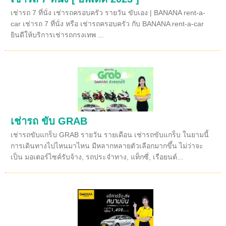
เช่ารถ 7 ที่นั่ง เช่ารถครอบครัว รายวัน ขับเอง | BANANA rent-a-
car เช่ารถ 7 ที่นั่ง หรือ เช่ารถครอบครัว กับ BANANA rent-a-car
ยินดีให้บริการเช่ารถกรงเทพ ...
เช่ารถ ขับ GRAB
เช่ารถขับแกร็บ GRAB รายวัน รายเดือน เช่ารถขับแกร็บ ในยามนี้
การเดินทางไปไหนมาไหน มีหลากหลายตัวเลือกมากขึ้น ไม่ว่าจะ
เป็น มอเตอร์ไซค์รับจ้าง, รถประจำทาง, แท็กซี่, เรือยนต์...