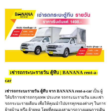
เช่ารถกระบะรายวัน ตู้ทึบ | BANANA rent-a-
car
เช่ารถกระบะรายวัน ตู้ทึบ จาก BANANA rent-a-car
เป็น ผู้
ให้บริการเช่ารถกรุงเทพ ประเภท รถกระบะรายวัน และเช่า
รถกระบะรายเดือน เพื่อให้คุณนำไปบรรทุกของต่างๆ ในการ
ย้ายบ้าน หรือ ย้ายหอ โดยที่คุณเองสามารถวางแผนการเดิน