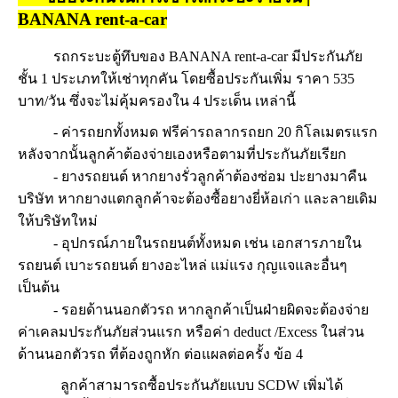
BANANA rent-a-car
รถกระบะตู้ทึบของ BANANA rent-a-car มีประกันภัย
ชั้น 1 ประเภทให้เช่าทุกคัน โดยซื้อประกันเพิ่ม ราคา 535
บาท/วัน ซึ่งจะไม่คุ้มครองใน 4 ประเด็น เหล่านี้
- ค่ารถยกทั้งหมด ฟรีค่ารถลากรถยก 20 กิโลเมตรแรก
หลังจากนั้นลูกค้าต้องจ่ายเองหรือตามที่ประกันภัยเรียก
- ยางรถยนต์ หากยางรั่วลูกค้าต้องซ่อม ปะยางมาคืน
บริษัท หากยางแตกลูกค้าจะต้องซื้อยางยี่ห้อเก่า และลายเดิม
ให้บริษัทใหม่
- อุปกรณ์ภายในรถยนต์ทั้งหมด เช่น เอกสารภายใน
รถยนต์ เบาะรถยนต์ ยางอะไหล่ แม่แรง กุญแจและอื่นๆ
เป็นต้น
- รอยด้านนอกตัวรถ หากลูกค้าเป็นฝ่ายผิดจะต้องจ่าย
ค่าเคลมประกันภัยส่วนแรก หรือค่า deduct /Excess ในส่วน
ด้านนอกตัวรถ ที่ต้องถูกหัก ต่อแผลต่อครั้ง ข้อ 4
ลูกค้าสามารถซื้อประกันภัยแบบ SCDW เพิ่มได้