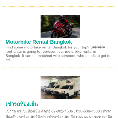
Motorbike Rental Bangkok
Find some motorbike rental Bangkok for your trip? BANANA
rent-a-car is going to represent our motorbike rental in
Bangkok. It can be matched with someone who needs to get to
rid...
เช่ารถห้องเย็น
เช่ารถ กระบะห้องเย็น ติดต่อ 02-002-4606 , 090-638-4888 เช่ารถ
ห้องเย็น รถห้องเย็นให้เช่า เช่ารถห้องเย็น กับ BANANA Truck เราคือ