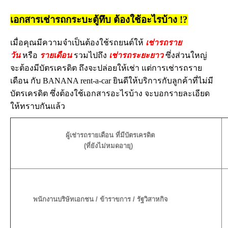
เอกสารเช่ารถกระบะตู้ทึบ ต้องใช้อะไรบ้าง !?
เมื่อคุณมีความจำเป็นต้องใช้รถยนต์ให้
เช่ารถราย
วัน
หรือ
รายเดือน
รวมไปถึง
เช่ารถระยะยาว
ซึ่งส่วนใหญ่
จะต้องมีบัตรเครดิต ถึงจะปล่อยให้เช่า แต่การเช่ารถราย
เดือน กับ BANANA rent-a-car ยินดีให้บริการกับลูกค้าที่ไม่มี
บัตรเครดิต ซึ่งต้องใช้เอกสารอะไรบ้าง จะบอกรายละเอียด
ให้ทราบกันแล้ว
ผู้เช่ารถรายเดือน ที่มีบัตรเครดิต
(ที่ยังไม่หมดอายุ)
พนักงานบริษัทเอกชน / ข้าราขการ / รัฐวิสาหกิจ