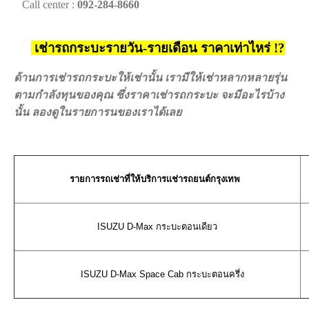
Call center :
092-284-8660
เช่ารถกระบะรายวัน-รายเดือน ราคาเท่าไหร่ !?
ด้านการเช่ารถกระบะให้เช่านั้น เรามีให้เช่าหลากหลายรุ่น
ตามกำลังทุนของคุณ ซึ่งราคาเช่ารถกระบะ จะมีอะไรบ้าง
นั้น ลองดูในรายการนของเราได้เลย
รายการรถเช่าที่ให้บริการเเช่ารถยนต์กรุงเทพ
ร
ISUZU D-Max กระบะตอนเดียว
1
ISUZU D-Max Space Cab กระบะตอนครึ่ง
1