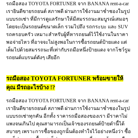
รถมือสอง TOYOTA FORTUNER
จาก BANANA rent-a-car
เรายินดีขายรถยนต์ สภาพดี ผ่านการใช้งานมาช่ำชองในรูป
แบบรถเช่า ที่มีการดูแลรักษาให้มีสมรรถนะสมบูรณ์เสมอๆ
โดยจะเป็นรถยนต์ขนาดเล็ก รวมไปถึง รถกระบะ และ SUV
รถครอบครัว เหมาะสำหรับผู้ที่หารถยนต์ไว้ใช้งานในราคา
พอจ่ายไหว ที่อาจจะไม่สูงพอในการซื้อรถยนต์ป้ายแดง แต่
เต็มไปด้วยสมรรถนะที่เท่ากับรถมือหนึ่งป้ายแดง จากโชว์รูม
รถยนต์แบรนด์ดังๆ เสียอีก
รถมือสอง TOYOTA FORTUNER พร้อมขายให้
คุณ มีรถอะไรบ้าง !?
รถมือสอง TOYOTA FORTUNER จาก BANANA rent-a-car
เรายินดีขายรถยนต์ สภาพดี ผ่านการใช้งานมาช่ำชองในรูป
แบบรถเช่าทุกคัน อีกทั้ง ราคารถมือสองของเรา มีราคาไม่
แพงจนเกินไป คุณสามารถเป็นเจ้าของรถยนต์ป้ายดำนี้ได้
สบายๆ เพราะการซื้อของถูกนั้นต้องทำใจไว้อย่างหนึ่งว่า ซื้อ