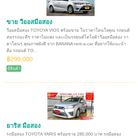
ขาย วีออสมือสอง
วีออสมือสอง TOYOYA VIOS พร้อมขาย ในราคาโดนใจคุณ รถยนต์
สมรรถนะดีๆ ราคาไม่แพง และเป็นรถยนต์โตโยต้าวีออสมือสอง รา
คาโดนๆ คุณภาพยังดี จาก BANANA rent-a-car ที่อยากให้แนะนำ
คือ รถยนต์ TO...
฿299,000
มีสินค้า
ยาริส มือสอง
รถมือสอง TOYOTA YARIS พร้อมขาย 280,000 บาท รถมือสอง