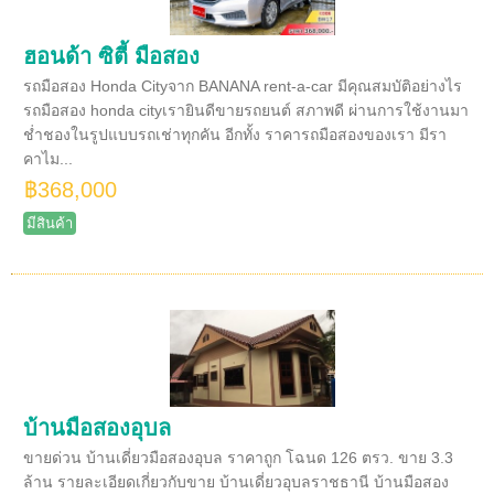
ฮอนด้า ซิตี้ มือสอง
รถมือสอง Honda Cityจาก BANANA rent-a-car มีคุณสมบัติอย่างไร
รถมือสอง honda cityเรายินดีขายรถยนต์ สภาพดี ผ่านการใช้งานมา
ช่ำชองในรูปแบบรถเช่าทุกคัน อีกทั้ง ราคารถมือสองของเรา มีรา
คาไม...
฿368,000
มีสินค้า
บ้านมือสองอุบล
ขายด่วน บ้านเดี่ยวมือสองอุบล ราคาถูก โฉนด 126 ตรว. ขาย 3.3
ล้าน รายละเอียดเกี่ยวกับขาย บ้านเดี่ยวอุบลราชธานี บ้านมือสอง