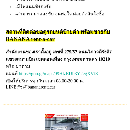
-มีไฟแนนซ์รองรับ
-สามารถมาลองขับ จนพอใจ ค่อยตัดสินใจซื้อ
สถานที่ติดต่อขอดูรถยนต์ป้ายดำ พร้อมขายกับ
BANANA rent-a-car
สำนักงานของเราตั้งอยู่ เลขที่ 279/57 ถนนวิภาวดีรังสิต
แขวงสนามบิน เขตดอนเมือง กรุงเทพมหานคร 10210
หรือ มาตาม
แผนที่
https://goo.gl/maps/99HtzEUb3Y2egXVf8
เปิดให้บริการทุกวัน เวลา 08.00-20.00 น.
LINE@: @bananarentacar