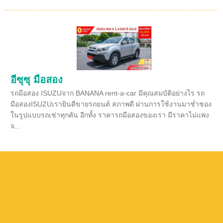
อีซุซุ มือสอง
รถมือสอง ISUZUจาก BANANA rent-a-car มีคุณสมบัติอย่างไร รถ
มือสองISUZUเรายินดีขายรถยนต์ สภาพดี ผ่านการใช้งานมาช่ำชอง
ในรูปแบบรถเช่าทุกคัน อีกทั้ง ราคารถมือสองของเรา มีราคาไม่แพง
จ...