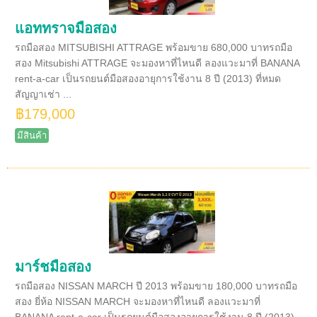
แอททราจมือสอง
รถมือสอง MITSUBISHI ATTRAGE พร้อมขาย 680,000 บาทรถมือ
สอง Mitsubishi ATTRAGE จะมองหาที่ไหนดี ลองแวะมาที่ BANANA
rent-a-car เป็นรถยนต์มือสองอายุการใช้งาน 8 ปี (2013) ที่หมด
สัญญาเช่า ...
฿179,000
มีสินค้า
มาร์ชมือสอง
รถมือสอง NISSAN MARCH ปี 2013 พร้อมขาย 180,000 บาทรถมือ
สอง ยี่ห้อ NISSAN MARCH จะมองหาที่ไหนดี ลองแวะมาที่