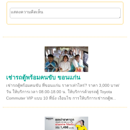
เช่ารถตู้พร้อมคนขับ ขอนแก่น
เช่ารถตู้พร้อมคนขับ ที่ขอนแก่น ราคาเท่าไหร่? ราคา 3,000 บาท/
วัน ให้บริการเวลา 08.00-18.00 น. ให้บริการด้วยรถตู้ Toyota
Commuter VIP แบบ 10 ที่นั่ง เงื่อนไข การให้บริการเช่ารถตู้พ...