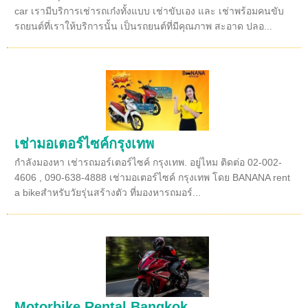
car เรามีบริการเช่ารถเก๋งทั้งแบบ เช่าขับเอง และ เช่าพร้อมคนขับ
รถยนต์ที่เราให้บริการนั้น เป็นรถยนต์ที่มีคุณภาพ สะอาด ปลอ...
เช่ามอเตอร์ไซค์กรุงเทพ
กำลังมองหา เช่ารถมอร์เตอร์ไซค์ กรุงเทพ. อยู่ไหม ติดต่อ 02-002-
4606 , 090-638-4888 เช่ามอเตอร์ไซค์ กรุงเทพ โดย BANANA rent
a bikeสำหรับวัยรุ่นสร้างตัว ที่มองหารถมอร์...
Motorbike Rental Bangkok