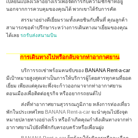
เปลี่ยนแปลงเวลาอย่างเร็วเพื่อจัดการกับความชักช้าที่อยู่
นอกจากการควบคุมของคุณได้ พวกเขาได้รับการคัด
สรรมาอย่างดีเยี่ยมรวมทั้งเคยชินกับพื้นที่ คุณลูกค้า
สามารถขอคำปรึกษาระหว่างการเดินทางมาเยี่ยมของคุณ
ได้เลย
รถรับส่งสนามบิน
การเดินทางไปหรือกลับจากท่าอากาศยาน
บริการรถเช่าพร้อมคนขับของ
BANANA Rent-a-car
มีเป้าหมายสูงสุดเท่าเป็นการให้บริการผู้โดยสารทุกคนที่ยอด
เยี่ยม เพียงแต่คุณจะพึ่งจะก้าวออกมาจากท่าอากาศยาน
ดอนเมืองเพื่อติดต่อธุรกิจ หรืออยากรถยนต์ไป
ส่งที่ท่าอากาศยานสุวรรณภูมิภาย หลังการท่องเที่ยว
พักในประเทศไทย
BANANA Rent-a-car
จะนำคุณไปยังจุด
หมายปลายทางอย่างเร็ว หรือถ้าเกิดคุณกำลังเดินทางจากท่า
อากาศยานไปยังที่พักกับครอบครัวหรือเพื่อนฝูง