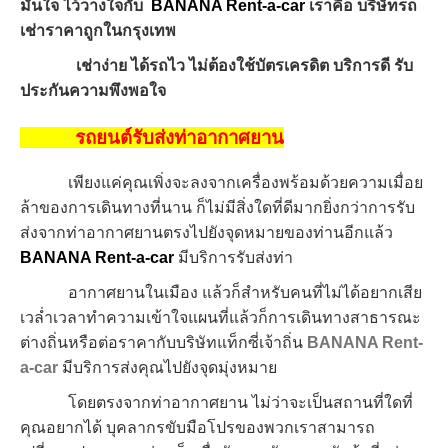
มั่นใจ ไว้วางใจกับ
BANANA Rent-a-car
เราคือ บริษัทรถ
เช่าราคาถูกในกรุงเทพ
เช่าง่าย ได้รถไว ไม่ต้องใช้บัตรเครดิต บริการดี รับ
ประกันความพึงพอใจ
รถยนต์รับส่งท่าอากาศยาน
เพียงแค่คุณเพิ่งจะลงจากเครื่องพร้อมด้วยความเมื่อย
ล้าของการเดินทางที่นาน ก็ไม่มีสิ่งใดที่ดีมากยิ่งกว่าการรับ
ส่งจากท่าอากาศยานตรงไปยังจุดหมายของท่านอีกแล้ว
BANANA Rent-a-car
มีบริการรับส่งท่า
อากาศยานในเมือง
แล้วก็สำหรับคนที่ไม่ได้อยากเสีย
เวล่ำเวลาทำความเข้าใจแผนที่แล้วก็การเดินทางสาธารณะ
ต่างถิ่นหรือต่อราคากับบริษัทแท็กซี่เจ้าถิ่น
BANANA Rent-
a-car
มีบริการส่งคุณไปยังจุดมุ่งหมาย
โดยตรงจากท่าอากาศยาน ไม่ว่าจะเป็นสถานที่ใดที่
คุณอยากได้ บุคลากรขับมือโปรของพวกเราสามารถ