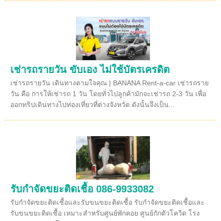
เช่ารถรายวัน ขับเอง ไม่ใช้บัตรเครดิต
เช่ารถรายวัน เดินทางตามใจคุณ | BANANA Rent-a-car เช่ารถราย
วัน คือ การให้เช่ารถ 1 วัน โดยทั่วไปลูกค้ามักจะเช่ารถ 2-3 วัน เพื่อ
ออกทริปเดินทางไปท่องเที่ยวที่ต่างจังหวัด ดังนั้นจึงเป็น...
รับกำจัดขยะติดเชื้อ 086-9933082
รับกำจัดขยะติดเชื้อและรับขนขยะติดเชื้อ รับกำจัดขยะติดเชื้อและ
รับขนขยะติดเชื้อ เหมาะสำหรับศูนย์พักคอย ศูนย์กักตัวโควิด โรง