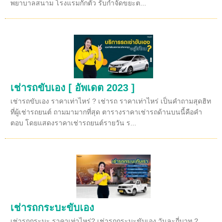
พยาบาลสนาม โรงแรมกักตัว รับกำจัดขยะต...
เช่ารถขับเอง [ อัพเดต 2023 ]
เช่ารถขับเอง ราคาเท่าไหร่ ? เช่ารถ ราคาเท่าไหร่ เป็นคำถามสุดฮิท
ที่ผู้เช่ารถยนต์ ถามมามากที่สุด ตารางราคาเช่ารถด้านบนนี้คือคำ
ตอบ โดยแสดงราคาเช่ารถยนต์รายวัน ร...
เช่ารถกระบะขับเอง
เช่ารถกระบะ ราคาเท่าไหร่? เช่ารถกระบะขับเอง วันละกี่บาท ?