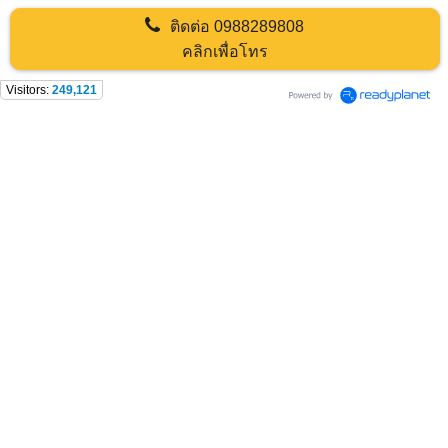
ติดต่อ
0988289808
คลิกเพื่อโทร
Visitors:
249,121