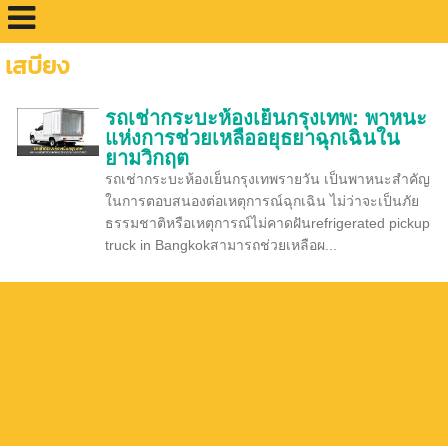
เสบียง
รถเช่ากระบะห้องเย็นกรุงเทพ: พาหนะ
แห่งการช่วยเหลืออยุธยาฉุกเฉินใน
ยามวิกฤต
รถเช่ากระบะห้องเย็นกรุงเทพรายวัน เป็นพาหนะสำคัญ
ในการตอบสนองต่อเหตุการณ์ฉุกเฉิน ไม่ว่าจะเป็นภัย
ธรรมชาติหรือเหตุการณ์ไม่คาดฝันrefrigerated pickup
truck in Bangkokสามารถช่วยเหลือผ...