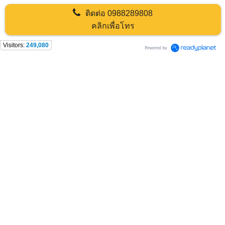
ติดต่อ
0988289808
คลิกเพื่อโทร
Visitors:
249,080