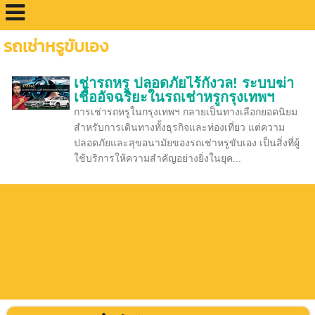
รถเช่าหรูขับเอง
เช่ารถหรู ปลอดภัยไร้กังวล! ระบบฆ่า
เชื้ออัจฉริยะในรถเช่าหรูกรุงเทพฯ
การเช่ารถหรูในกรุงเทพฯ กลายเป็นทางเลือกยอดนิยม
สำหรับการเดินทางทั้งธุรกิจและท่องเที่ยว แต่ความ
ปลอดภัยและสุขอนามัยของรถเช่าหรูขับเอง เป็นสิ่งที่ผู้
ใช้บริการให้ความสำคัญอย่างยิ่งในยุค...