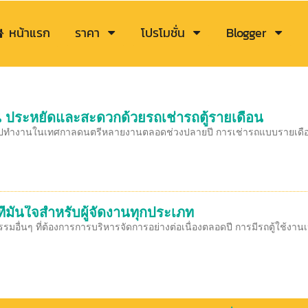
หน้าแรก
ราคา
โปรโมชั่น
Blogger
้ ประหยัดและสะดวกด้วยรถเช่ารถตู้รายเดือน
างไปทำงานในเทศกาลดนตรีหลายงานตลอดช่วงปลายปี การเช่ารถแบบรายเดือน
ที่มั่นใจสำหรับผู้จัดงานทุกประเภท
รรมอื่นๆ ที่ต้องการการบริหารจัดการอย่างต่อเนื่องตลอดปี การมีรถตู้ใช้ง