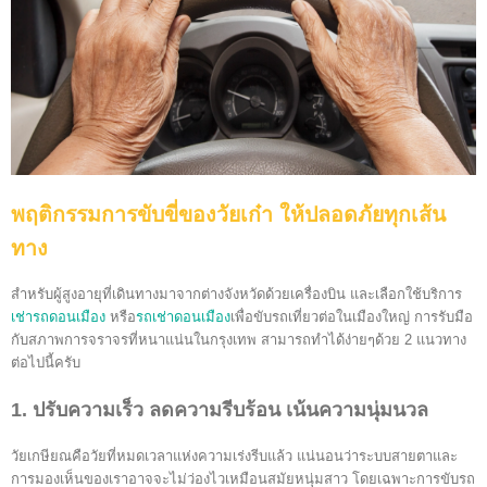
พฤติกรรมการขับขี่ของวัยเก๋า ให้ปลอดภัยทุกเส้น
ทาง
สำหรับผู้สูงอายุที่เดินทางมาจากต่างจังหวัดด้วยเครื่องบิน และเลือกใช้บริการ
เช่ารถดอนเมือง
หรือ
รถเช่าดอนเมือง
เพื่อขับรถเที่ยวต่อในเมืองใหญ่ การรับมือ
กับสภาพการจราจรที่หนาแน่นในกรุงเทพ สามารถทำได้ง่ายๆด้วย 2 แนวทาง
ต่อไปนี้ครับ
1. ปรับความเร็ว ลดความรีบร้อน เน้นความนุ่มนวล
วัยเกษียณคือวัยที่หมดเวลาแห่งความเร่งรีบแล้ว แน่นอนว่าระบบสายตาและ
การมองเห็นของเราอาจจะไม่ว่องไวเหมือนสมัยหนุ่มสาว โดยเฉพาะการขับรถ