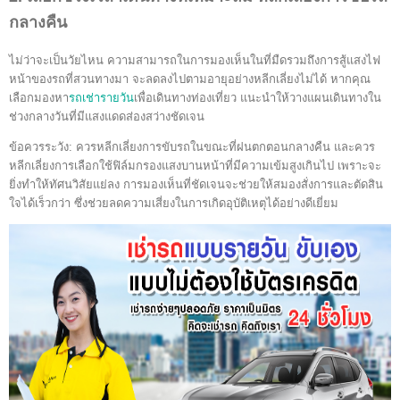
กลางคืน
ไม่ว่าจะเป็นวัยไหน ความสามารถในการมองเห็นในที่มืดรวมถึงการสู้แสงไฟ
หน้าของรถที่สวนทางมา จะลดลงไปตามอายุอย่างหลีกเลี่ยงไม่ได้ หากคุณ
เลือกมองหา
รถเช่ารายวัน
เพื่อเดินทางท่องเที่ยว แนะนำให้วางแผนเดินทางใน
ช่วงกลางวันที่มีแสงแดดส่องสว่างชัดเจน
ข้อควรระวัง: ควรหลีกเลี่ยงการขับรถในขณะที่ฝนตกตอนกลางคืน และควร
หลีกเลี่ยงการเลือกใช้ฟิล์มกรองแสงบานหน้าที่มีความเข้มสูงเกินไป เพราะจะ
ยิ่งทำให้ทัศนวิสัยแย่ลง การมองเห็นที่ชัดเจนจะช่วยให้สมองสั่งการและตัดสิน
ใจได้เร็วกว่า ซึ่งช่วยลดความเสี่ยงในการเกิดอุบัติเหตุได้อย่างดีเยี่ยม