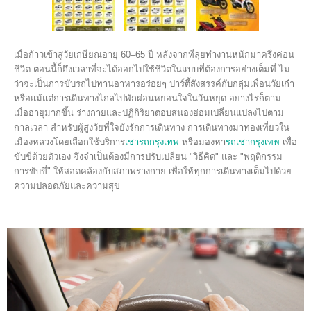
เมื่อก้าวเข้าสู่วัยเกษียณอายุ 60–65 ปี หลังจากที่ลุยทำงานหนักมาครึ่งค่อน
ชีวิต ตอนนี้ก็ถึงเวลาที่จะได้ออกไปใช้ชีวิตในแบบที่ต้องการอย่างเต็มที่ ไม่
ว่าจะเป็นการขับรถไปทานอาหารอร่อยๆ ปาร์ตี้สังสรรค์กับกลุ่มเพื่อนวัยเก๋า
หรือแม้แต่การเดินทางไกลไปพักผ่อนหย่อนใจในวันหยุด อย่างไรก็ตาม
เมื่ออายุมากขึ้น ร่างกายและปฏิกิริยาตอบสนองย่อมเปลี่ยนแปลงไปตาม
กาลเวลา สำหรับผู้สูงวัยที่ใจยังรักการเดินทาง การเดินทางมาท่องเที่ยวใน
เมืองหลวงโดยเลือกใช้บริการ
เช่ารถกรุงเทพ
หรือมองหา
รถเช่ากรุงเทพ
เพื่อ
ขับขี่ด้วยตัวเอง จึงจำเป็นต้องมีการปรับเปลี่ยน "วิธีคิด" และ "พฤติกรรม
การขับขี่" ให้สอดคล้องกับสภาพร่างกาย เพื่อให้ทุกการเดินทางเต็มไปด้วย
ความปลอดภัยและความสุข