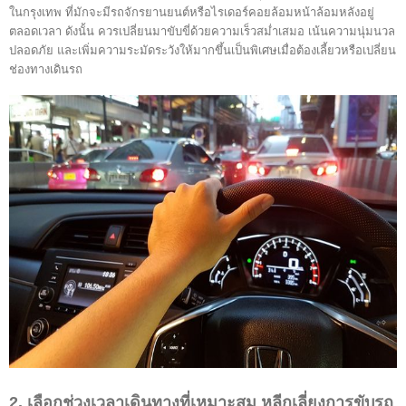
ในกรุงเทพ ที่มักจะมีรถจักรยานยนต์หรือไรเดอร์คอยล้อมหน้าล้อมหลังอยู่
ตลอดเวลา ดังนั้น ควรเปลี่ยนมาขับขี่ด้วยความเร็วสม่ำเสมอ เน้นความนุ่มนวล
ปลอดภัย และเพิ่มความระมัดระวังให้มากขึ้นเป็นพิเศษเมื่อต้องเลี้ยวหรือเปลี่ยน
ช่องทางเดินรถ
2. เลือกช่วงเวลาเดินทางที่เหมาะสม หลีกเลี่ยงการขับรถ