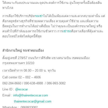
ให้เหมาะกับงบประมาณและจุดประสงค์การใช้งาน อุ่นใจทุกครั้งเมื่อต้องเดิน
ทางไกล
การเลือกใช้บริการบริษัท
รถเช่า
ไม่ได้เป็นเพียงแค่ความสะดวกสบายเท่านั้น แต่
คือกลยุทธ์ทางธุรกิจที่ช่วยลดความเสี่ยง ควบคุมค่าใช้จ่าย และเพิ่มความ
ยืดหยุ่นในการทำงานได้อย่างดีเยี่ยม ไม่ว่าคุณจะเป็นองค์กรขนาดใหญ่ หรือ
คนทั่วไปที่กำลังมองหารถใช้งานชั่วคราว การ
เช่ารถ
คือทางเลือกที่คุ้มค่าและ
ตอบโจทย์ไลฟ์สไตล์ยุคนี้ที่สุด
สำนักงานใหญ่ รถเช่าดอนเมือง
ตั้งอยู่เลขที่ 279/57 ถนนวิภาวดีรังสิต แขวงสนามบิน เขตดอนเมือง
กรุงเทพมหานคร 10210
เวลาเปิดทำการ 08.00 – 20.00 น. ทุกวัน
Call center 02 – 002 – 4606
092-284-8660 / 090-638-4888 / 086-993-3082
Line ID :
@ecocar
Email :
info@thairentecocar.com
thairentecocar@gmail.com
WhatsApp : 0869933082