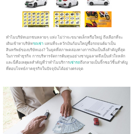
ทำไมบริษัทเอกชนหลายๆ แห่ง ไม่ว่าจะขนาดเล็กหรือใหญ่ ถึงเลือกที่จะ
เดินเข้าหาบริษัท
รถเช่า
แทนที่จะควักเงินก้อนใหญ่ซื้อรถยนต์มาเป็น
สินทรัพย์ของบริษัทเอง? ในยุคที่สภาพคล่องทางการเงินเป็นสิ่งสำคัญที่สุด
ในการทำธุรกิจ การบริหารจัดการต้นทุนอย่างชาญฉลาดจึงเป็นหัวใจหลัก
และนี่คือเหตุผลสำคัญที่ว่าทำไมบริการ
เช่ารถ
ถึงกลายเป็นจิ๊กซอว์ชิ้นสำคัญ
ที่ตอบโจทย์ภาคธุรกิจในปัจจุบันได้อย่างตรงจุด