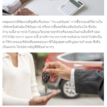
เหตุผลแรกที่ชัดเจนที่สุดคือเรื่องของ "กระแสเงินสด" การซื้อรถยนต์ใช้งานใน
บริษัทหนึ่งคันต้องใช้เงินดาวน์ หรือหากซื้อสดก็ต้องเสียเงินก้อนโต ซึ่งเงิน
จำนวนนี้สามารถนำไปหมุนเวียนขยายธุรกิจหรือลงทุนในส่วนอื่นที่สร้างผล
กำไรได้มากกว่า นอกจากนี้ ค่าบริการจากการเช่ารถยังสามารถนำไปหักเป็น
ค่าใช้จ่ายของบริษัทเพื่อลดหย่อนภาษีได้สูงสุดตามที่กฎหมายกำหนด ซึ่งถือ
เป็นผลประโยชน์ทางบัญชีที่คุ้มค่ามากๆ