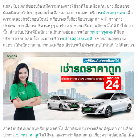
แต่ละโปรเจกต์ของบริษัทมีความต้องการใช้รถที่ไม่เหมือนกัน บางเดือนอาจ
ต้องเดินทางไปประชุมด่วนในเมืองหลวง การมองหาบริการ
เช่ารถกรุงเทพ
เพื่อ
ความคล่องตัวจึงตอบโจทย์ หรือบางครั้งต้องต้อนรับลูกค้า VIP จากต่าง
ประเทศ การเลือกรถซีดานหรูๆ มารับ-ส่งก็ช่วยเสริมภาพลักษณ์ได้ดี ยิ่งไปกว่า
นั้น สำหรับบริษัทที่มีพนักงานเดินทางบ่อย การเลือก
รถเช่ากรุงเทพ
ที่มีจุด
บริการครอบคลุม โดยเฉพาะบริการ
เช่ารถสุวรรณภูมิ
จะช่วยอำนวยความ
สะดวกให้พนักงานสามารถลงเครื่องแล้วรับรถไปทำงานต่อได้ทันที ไม่เสียเวลา
สำหรับบริษัทเอกชนหรือบุคคลทั่วไปที่กำลังมองหาทางเลือกที่คุ้มค่า การเลือก
บริการ
เช่ารถราคาถูก
ไม่ได้หมายความว่าต้องลดสเปกเรื่องความปลอดภัย เพื่อ