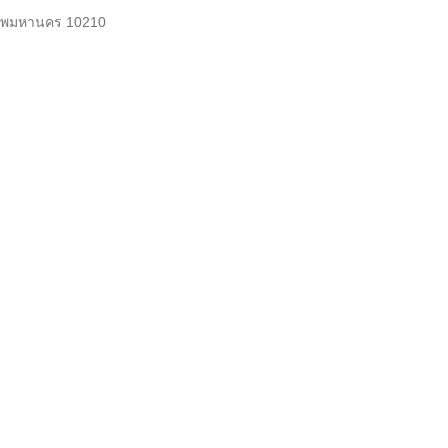
งเทพมหานคร 10210