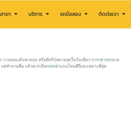
สาขา
บริการ
รถมือสอง
ติดต่อเรา
ัว วางแผนเส้นทางเอง หรือมีทริปหลายจุดในวันเดียว การ
เช่ารถ
กลาย
ัด แต่คำถามคือ แล้วควรเลือก
รถเช่า
แบบไหนดีถึงจะเหมาะที่สุด