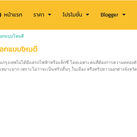
หน้าแรก
ราคา
โปรโมชั่น
Blogger
ลือกแบบไหนดี
ลือกแบบไหนดี
กรุงเทพไม่ได้มีแค่รถไฟฟ้าหรือแท็กซี่ โดยเฉพาะคนที่ต้องการความคล่องต
ที่เหมาะมาก เพราะไม่ว่าจะเป็นทริปสั้นๆ ในเมือง หรือทริปยาวออกต่างจังหว