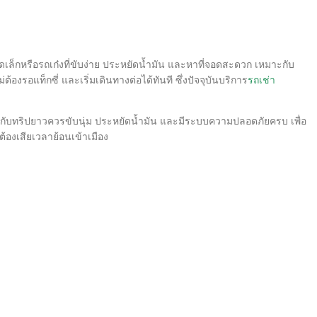
็กหรือรถเก๋งที่ขับง่าย ประหยัดน้ำมัน และหาที่จอดสะดวก เหมาะกับ
ต้องรอแท็กซี่ และเริ่มเดินทางต่อได้ทันที ซึ่งปัจจุบันบริการ
รถเช่า
เหมาะกับทริปยาวควรขับนุ่ม ประหยัดน้ำมัน และมีระบบความปลอดภัยครบ เพื่อ
ต้องเสียเวลาย้อนเข้าเมือง