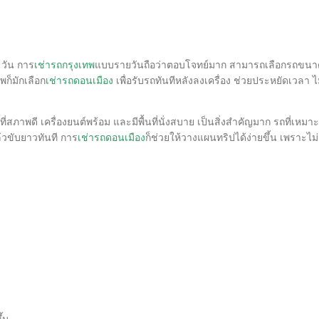
 วัน การ
เช่ารถกรุงเทพ
แบบรายวันถือว่าตอบโจทย์มาก สามารถเลือกรถขนาดเล
ก็มักเลือก
เช่ารถดอนเมือง
เพื่อรับรถทันทีหลังลงเครื่อง ช่วยประหยัดเวลา ไม่
ที่สภาพดี เครื่องยนต์พร้อม และมีพื้นที่นั่งสบาย เป็นสิ่งสำคัญมาก รถที่
้วขับยาวทันที การ
เช่ารถดอนเมือง
ก็ช่วยให้วางแผนทริปได้ง่ายขึ้น เพราะไม่
ึ้น