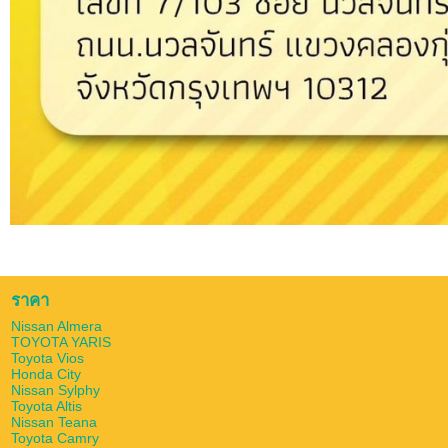
ราคา
Nissan Almera
TOYOTA YARIS
Toyota Vios
Honda City
Nissan Sylphy
Toyota Altis
Nissan Teana
Toyota Camry