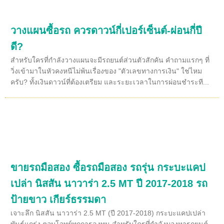
วางแผนซื้อรถ ควรดาวน์กี่เปอร์เซ็นต์-ผ่อนกี่ปี
ดี?
สำหรับใครที่กำลังวางแผนจะมีรถยนต์ส่วนตัวสักคัน คำถามแรกๆ ที่
วิ่งเข้ามาในหัวคงหนีไม่พ้นเรื่องของ "ตัวเลขทางการเงิน" ใช่ไหม
ครับ? ทั้งเงินดาวน์ที่ต้องเตรียม และระยะเวลาในการผ่อนชำระที...
ขายรถมือสอง ซื้อรถมือสอง รถรุ่น กระบะแคป
เปล่า นิสสัน นาวาร่า 2.5 MT ปี 2017-2018 รถ
ป้ายขาว เกียร์ธรรมดา
เจาะลึก นิสสัน นาวาร่า 2.5 MT (ปี 2017-2018) กระบะแคปเปล่า
พันธุ์แกร่ง ตอบโจทย์ทุกการลงทุน สำหรับใครที่กำลังมองหารถยนต์