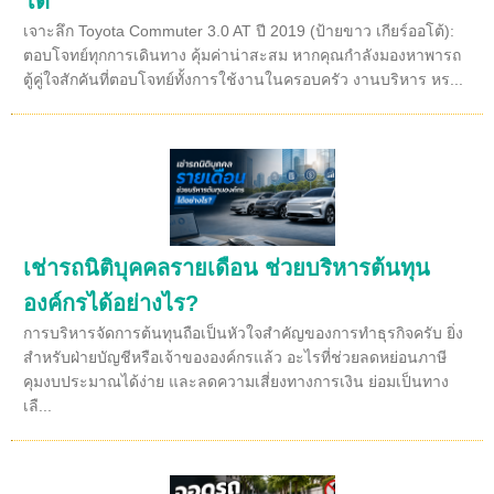
โต้
เจาะลึก Toyota Commuter 3.0 AT ปี 2019 (ป้ายขาว เกียร์ออโต้):
ตอบโจทย์ทุกการเดินทาง คุ้มค่าน่าสะสม หากคุณกำลังมองหาพารถ
ตู้คู่ใจสักคันที่ตอบโจทย์ทั้งการใช้งานในครอบครัว งานบริหาร หร...
เช่ารถนิติบุคคลรายเดือน ช่วยบริหารต้นทุน
องค์กรได้อย่างไร?
การบริหารจัดการต้นทุนถือเป็นหัวใจสำคัญของการทำธุรกิจครับ ยิ่ง
สำหรับฝ่ายบัญชีหรือเจ้าขององค์กรแล้ว อะไรที่ช่วยลดหย่อนภาษี
คุมงบประมาณได้ง่าย และลดความเสี่ยงทางการเงิน ย่อมเป็นทาง
เลื...