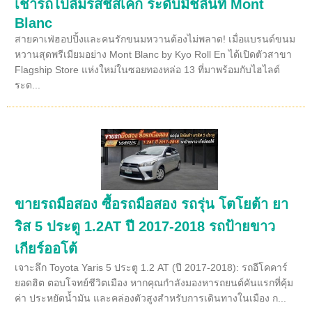
เช่ารถไปลิ้มรสชีสเค้ก ระดับมิชลินที่ Mont
Blanc
สายคาเฟ่ฮอปปิ้งและคนรักขนมหวานต้องไม่พลาด! เมื่อแบรนด์ขนม
หวานสุดพรีเมียมอย่าง Mont Blanc by Kyo Roll En ได้เปิดตัวสาขา
Flagship Store แห่งใหม่ในซอยทองหล่อ 13 ที่มาพร้อมกับไฮไลต์
ระด...
ขายรถมือสอง ซื้อรถมือสอง รถรุ่น โตโยต้า ยา
ริส 5 ประตู 1.2AT ปี 2017-2018 รถป้ายขาว
เกียร์ออโต้
เจาะลึก Toyota Yaris 5 ประตู 1.2 AT (ปี 2017-2018): รถอีโคคาร์
ยอดฮิต ตอบโจทย์ชีวิตเมือง หากคุณกำลังมองหารถยนต์คันแรกที่คุ้ม
ค่า ประหยัดน้ำมัน และคล่องตัวสูงสำหรับการเดินทางในเมือง ก...