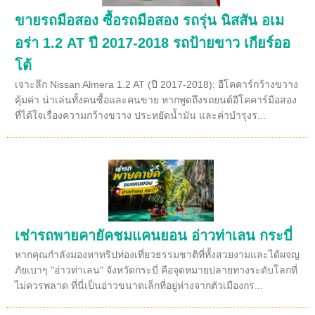
ขายรถมือสอง ซื้อรถมือสอง รถรุ่น นิสสัน อเม
อร่า 1.2 AT ปี 2017-2018 รถป้ายขาว เกียร์ออ
โต้
เจาะลึก Nissan Almera 1.2 AT (ปี 2017-2018): อีโคคาร์กว้างขวาง
คุ้มค่า น่าเล่นทั้งคนซื้อและคนขาย หากพูดถึงรถยนต์อีโคคาร์มือสอง
ที่ได้ใจเรื่องความกว้างขวาง ประหยัดน้ำมัน และค่าบำรุงร...
เช่ารถพายคายัคชมแคนยอน อ่าวท่าเลน กระบี่
หากคุณกำลังมองหาทริปท่องเที่ยวธรรมชาติที่ทั้งสวยงามและได้ผจญ
ภัยเบาๆ "อ่าวท่าเลน" จังหวัดกระบี่ คือจุดหมายปลายทางระดับโลกที่
ไม่ควรพลาด ที่นี่เป็นอ่าวขนาดเล็กที่อยู่ห่างจากตัวเมืองกร...