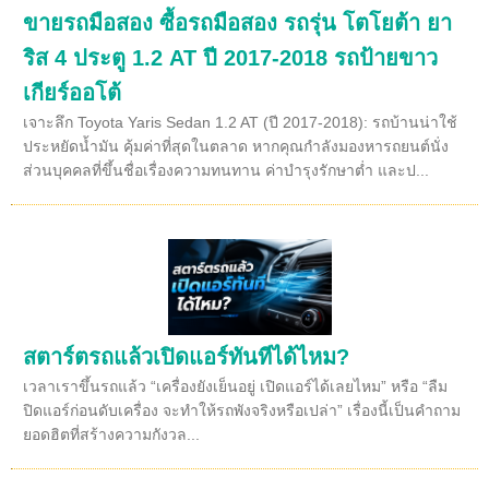
ขายรถมือสอง ซื้อรถมือสอง รถรุ่น โตโยต้า ยา
ริส 4 ประตู 1.2 AT ปี 2017-2018 รถป้ายขาว
เกียร์ออโต้
เจาะลึก Toyota Yaris Sedan 1.2 AT (ปี 2017-2018): รถบ้านน่าใช้
ประหยัดน้ำมัน คุ้มค่าที่สุดในตลาด หากคุณกำลังมองหารถยนต์นั่ง
ส่วนบุคคลที่ขึ้นชื่อเรื่องความทนทาน ค่าบำรุงรักษาต่ำ และป...
สตาร์ตรถแล้วเปิดแอร์ทันทีได้ไหม?
เวลาเราขึ้นรถแล้ว “เครื่องยังเย็นอยู่ เปิดแอร์ได้เลยไหม” หรือ “ลืม
ปิดแอร์ก่อนดับเครื่อง จะทำให้รถพังจริงหรือเปล่า” เรื่องนี้เป็นคำถาม
ยอดฮิตที่สร้างความกังวล...