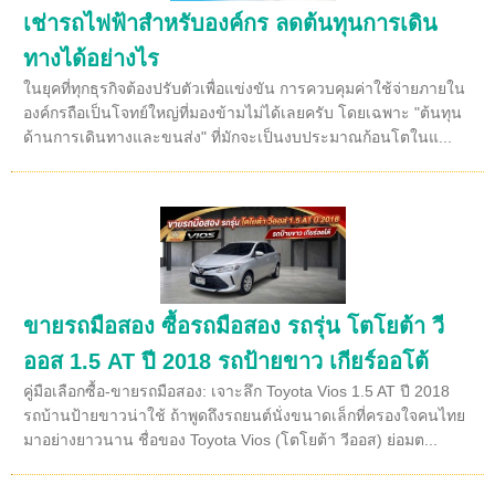
เช่ารถไฟฟ้าสำหรับองค์กร ลดต้นทุนการเดิน
ทางได้อย่างไร
ในยุคที่ทุกธุรกิจต้องปรับตัวเพื่อแข่งขัน การควบคุมค่าใช้จ่ายภายใน
องค์กรถือเป็นโจทย์ใหญ่ที่มองข้ามไม่ได้เลยครับ โดยเฉพาะ "ต้นทุน
ด้านการเดินทางและขนส่ง" ที่มักจะเป็นงบประมาณก้อนโตในแ...
ขายรถมือสอง ซื้อรถมือสอง รถรุ่น โตโยต้า วี
ออส 1.5 AT ปี 2018 รถป้ายขาว เกียร์ออโต้
คู่มือเลือกซื้อ-ขายรถมือสอง: เจาะลึก Toyota Vios 1.5 AT ปี 2018
รถบ้านป้ายขาวน่าใช้ ถ้าพูดถึงรถยนต์นั่งขนาดเล็กที่ครองใจคนไทย
มาอย่างยาวนาน ชื่อของ Toyota Vios (โตโยต้า วีออส) ย่อมต...