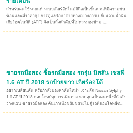
รายเดือน
สำหรับคนใช้รถยนต์ ระบบเกียร์อัตโนมัติถือเป็นชิ้นส่วนที่มีความซับ
ซ้อนและมีราคาสูง การดูแลรักษารายทางอย่างการเปลี่ยนถ่ายน้ำมัน
เกียร์อัตโนมัติ (ATF) จึงเป็นสิ่งสำคัญที่ไม่ควรมองข้าม เ...
ขายรถมือสอง ซื้อรถมือสอง รถรุ่น นิสสัน เซลฟี่
1.6 AT ปี 2018 รถป้ายขาว เกียร์ออโต้
อยากเปลี่ยนคัน หรือกำลังมองหาคันใหม่? เจาะลึก Nissan Sylphy
1.6 AT ปี 2018 ตอบโจทย์ทุกการเดินทาง หากคุณเป็นคนหนึ่งที่กำลัง
วางแผน ขายรถมือสอง คันเก่าเพื่อขยับขยายไปสู่รถที่ตอบโจทย์ช...