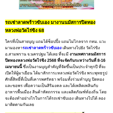
รถเช่าลาดพร้าวขับเอง มางานนมัสการปิดทอง
หลวงพ่อวัดไร่ขิง 68
ใครที่เป็นสายบุญ แถมได้ช็อปปิ้ง แถมไม่ไกลจาก กทม. แวะ
มามองหา
รถเช่าลาดพร้าวขับเอง
เดินทางไปยัง วัดไร่ขิง
อ.สามพราน จ.นครปฐม ได้เลย ที่จะมี
งานเทศกาลนมัสการ
ปิดทองหลวงพ่อวัดไร่ขิง 2568 ที่จะจัดกันระหว่างวันที่ 8-16
เมษายนนี้
ซึ่งเป็นงานบุญสำคัญที่จัดขึ้นเป็นประจำทุกปี ที่จะ
เปิดให้ผู้มาเยือน ได้มาสักการะหลวงพ่อวัดไร่ขิง พระพุทธรูป
ศักดิ์สิทธิ์ที่เป็นที่เคารพศรัทธา พร้อมทั้งร่วมทำบุญ ปิดทอง
และขอพร เพื่อความเป็นสิริมงคล และได้เพลิดเพลินกับ
อาหารพื้นเมือง สินค้าหัตถกรรม และผลิตภัณฑ์ท้องถิ่น โดย
จะต้องทำอย่างไรในการได้รถเช่าขับเอง เดินทางไปได้ ลอง
มาติดตามกันเลย