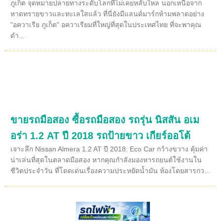
ภูเก็ต จุดหมายปลายทางระดับโลกที่ไม่เคยหลับใหล นอกเหนือจาก
หาดทรายขาวและทะเลใสแล้ว ที่นี่ยังมีแลนด์มาร์กห้ามพลาดอย่าง
"อควาเรีย ภูเก็ต" อควาเรียมที่ใหญ่ที่สุดในประเทศไทย ที่จะพาคุณ
ดำ...
ขายรถมือสอง ซื้อรถมือสอง รถรุ่น นิสสัน อเม
อร่า 1.2 AT ปี 2018 รถป้ายขาว เกียร์ออโต้
เจาะลึก Nissan Almera 1.2 AT ปี 2018: Eco Car กว้างขวาง คุ้มค่า
น่าเล่นที่สุดในตลาดมือสอง หากคุณกำลังมองหารถยนต์ใช้งานใน
ชีวิตประจำวัน ที่โดดเด่นเรื่องความประหยัดน้ำมัน ห้องโดยสารกว...