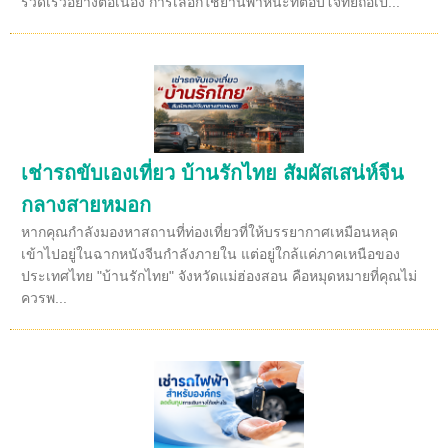
รวดเร็วอย่างต่อเนื่อง การเลือกใช้ยานพาหนะที่ตอบโจทย์ถือเป็...
เช่ารถขับเองเที่ยว บ้านรักไทย สัมผัสเสน่ห์จีน
กลางสายหมอก
หากคุณกำลังมองหาสถานที่ท่องเที่ยวที่ให้บรรยากาศเหมือนหลุด
เข้าไปอยู่ในฉากหนังจีนกำลังภายใน แต่อยู่ใกล้แค่ภาคเหนือของ
ประเทศไทย "บ้านรักไทย" จังหวัดแม่ฮ่องสอน คือหมุดหมายที่คุณไม่
ควรพ...