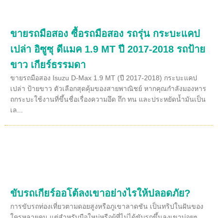
ขายรถมือสอง ซื้อรถมือสอง รถรุ่น กระบะแคป
เปล่า อิซูซุ ดีแมค 1.9 MT ปี 2017-2018 รถป้าย
ขาว เกียร์ธรรมดา
ขายรถมือสอง Isuzu D-Max 1.9 MT (ปี 2017-2018) กระบะแคป
เปล่า ป้ายขาว ตัวเลือกสุดคุ้มของสายพาณิชย์ หากคุณกำลังมองหาร
ถกระบะใช้งานที่ขึ้นชื่อเรื่องความอึด ถึก ทน และประหยัดน้ำมันเป็น
เล...
ขับรถเกียร์ออโต้ลงเขาอย่างไรให้ปลอดภัย?
การขับรถท่องเที่ยวตามดอยสูงหรือภูเขาลาดชัน เป็นทริปในฝันของ
ใครหลายคน แต่สำหรับมือใหม่หรือผู้ที่ไม่ได้ขับรถขึ้นลงเขาบ่อยๆ