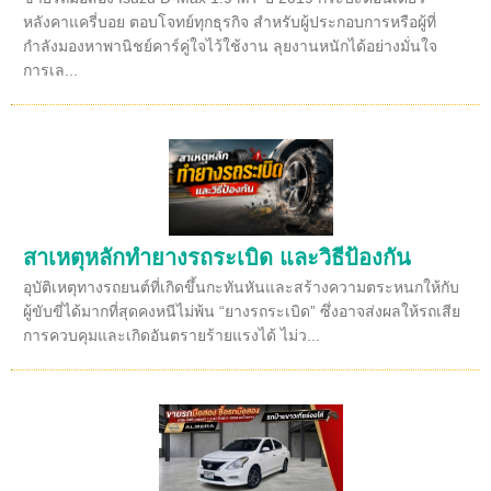
หลังคาแครี่บอย ตอบโจทย์ทุกธุรกิจ สำหรับผู้ประกอบการหรือผู้ที่
กำลังมองหาพานิชย์คาร์คู่ใจไว้ใช้งาน ลุยงานหนักได้อย่างมั่นใจ
การเล...
สาเหตุหลักทำยางรถระเบิด และวิธีป้องกัน
อุบัติเหตุทางรถยนต์ที่เกิดขึ้นกะทันหันและสร้างความตระหนกให้กับ
ผู้ขับขี่ได้มากที่สุดคงหนีไม่พ้น “ยางรถระเบิด” ซึ่งอาจส่งผลให้รถเสีย
การควบคุมและเกิดอันตรายร้ายแรงได้ ไม่ว...