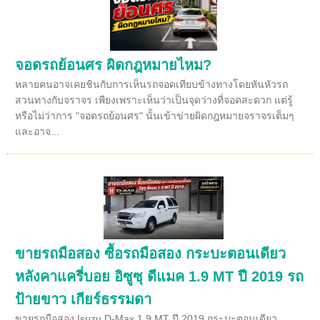
จอดรถย้อนศร ผิดกฎหมายไหม?
หลายคนอาจเคยชินกับการเห็นรถจอดเทียบข้างทางโดยหันหัวรถ
สวนทางกับจราจร เพียงเพราะเห็นว่าเป็นจุดว่างที่จอดสะดวก แต่รู้
หรือไม่ว่าการ "จอดรถย้อนศร" นั้นเข้าข่ายผิดกฎหมายจราจรเต็มๆ
และอาจ...
ขายรถมือสอง ซื้อรถมือสอง กระบะตอนเดียว
หลังคาแครี่บอย อิซูซุ ดีแมค 1.9 MT ปี 2019 รถ
ป้ายขาว เกียร์ธรรมดา
ขายรถมือสอง Isuzu D-Max 1.9 MT ปี 2019 กระบะตอนเดียว