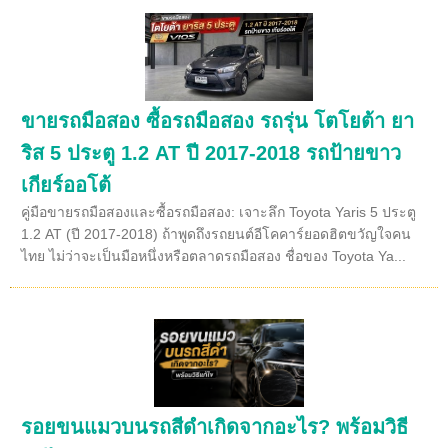
ขายรถมือสอง ซื้อรถมือสอง รถรุ่น โตโยต้า ยา
ริส 5 ประตู 1.2 AT ปี 2017-2018 รถป้ายขาว
เกียร์ออโต้
คู่มือขายรถมือสองและซื้อรถมือสอง: เจาะลึก Toyota Yaris 5 ประตู
1.2 AT (ปี 2017-2018) ถ้าพูดถึงรถยนต์อีโคคาร์ยอดฮิตขวัญใจคน
ไทย ไม่ว่าจะเป็นมือหนึ่งหรือตลาดรถมือสอง ชื่อของ Toyota Ya...
รอยขนแมวบนรถสีดำเกิดจากอะไร? พร้อมวิธี