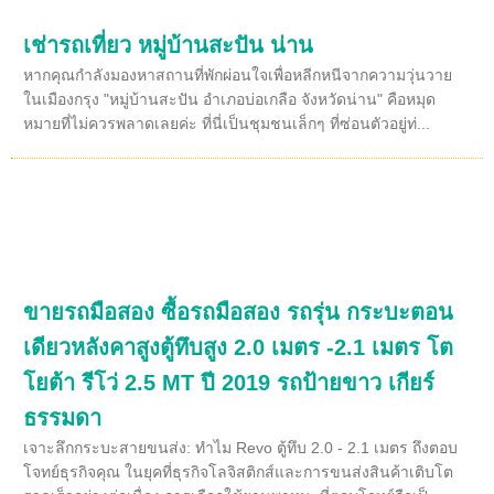
เช่ารถเที่ยว หมู่บ้านสะปัน น่าน
หากคุณกำลังมองหาสถานที่พักผ่อนใจเพื่อหลีกหนีจากความวุ่นวาย
ในเมืองกรุง "หมู่บ้านสะปัน อำเภอบ่อเกลือ จังหวัดน่าน" คือหมุด
หมายที่ไม่ควรพลาดเลยค่ะ ที่นี่เป็นชุมชนเล็กๆ ที่ซ่อนตัวอยู่ท่...
ขายรถมือสอง ซื้อรถมือสอง รถรุ่น กระบะตอน
เดียวหลังคาสูงตู้ทึบสูง 2.0 เมตร -2.1 เมตร โต
โยต้า รีโว่ 2.5 MT ปี 2019 รถป้ายขาว เกียร์
ธรรมดา
เจาะลึกกระบะสายขนส่ง: ทำไม Revo ตู้ทึบ 2.0 - 2.1 เมตร ถึงตอบ
โจทย์ธุรกิจคุณ ในยุคที่ธุรกิจโลจิสติกส์และการขนส่งสินค้าเติบโต