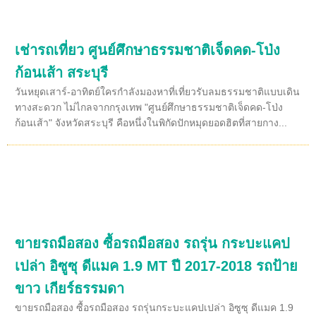
เช่ารถเที่ยว ศูนย์ศึกษาธรรมชาติเจ็ดคด-โป่ง
ก้อนเส้า สระบุรี
วันหยุดเสาร์-อาทิตย์ใครกำลังมองหาที่เที่ยวรับลมธรรมชาติแบบเดิน
ทางสะดวก ไม่ไกลจากกรุงเทพ "ศูนย์ศึกษาธรรมชาติเจ็ดคด-โป่ง
ก้อนเส้า" จังหวัดสระบุรี คือหนึ่งในพิกัดปักหมุดยอดฮิตที่สายกาง...
ขายรถมือสอง ซื้อรถมือสอง รถรุ่น กระบะแคป
เปล่า อิซูซุ ดีแมค 1.9 MT ปี 2017-2018 รถป้าย
ขาว เกียร์ธรรมดา
ขายรถมือสอง ซื้อรถมือสอง รถรุ่นกระบะแคปเปล่า อิซูซุ ดีแมค 1.9