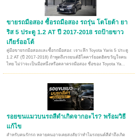
ขายรถมือสอง ซื้อรถมือสอง รถรุ่น โตโยต้า ยา
ริส 5 ประตู 1.2 AT ปี 2017-2018 รถป้ายขาว
เกียร์ออโต้
คู่มือขายรถมือสองและซื้อรถมือสอง: เจาะลึก Toyota Yaris 5 ประตู
1.2 AT (ปี 2017-2018) ถ้าพูดถึงรถยนต์อีโคคาร์ยอดฮิตขวัญใจคน
ไทย ไม่ว่าจะเป็นมือหนึ่งหรือตลาดรถมือสอง ชื่อของ Toyota Ya...
รอยขนแมวบนรถสีดำเกิดจากอะไร? พร้อมวิธี
แก้ไข
สำหรับคนรักรถ หลายคนอาจเคยสงสัยว่าทำไมรถยนต์สีดำถึงเกิด