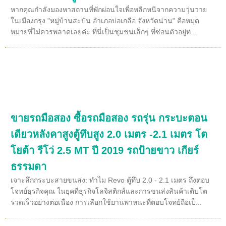
หากคุณกำลังมองหาสถานที่พักผ่อนใจเพื่อหลีกหนีจากความวุ่นวาย
ในเมืองกรุง "หมู่บ้านสะปัน อำเภอบ่อเกลือ จังหวัดน่าน" คือหมุด
หมายที่ไม่ควรพลาดเลยค่ะ ที่นี่เป็นชุมชนเล็กๆ ที่ซ่อนตัวอยู่ท่...
ขายรถมือสอง ซื้อรถมือสอง รถรุ่น กระบะตอน
เดียวหลังคาสูงตู้ทึบสูง 2.0 เมตร -2.1 เมตร โต
โยต้า รีโว่ 2.5 MT ปี 2019 รถป้ายขาว เกียร์
ธรรมดา
เจาะลึกกระบะสายขนส่ง: ทำไม Revo ตู้ทึบ 2.0 - 2.1 เมตร ถึงตอบ
โจทย์ธุรกิจคุณ ในยุคที่ธุรกิจโลจิสติกส์และการขนส่งสินค้าเติบโต
รวดเร็วอย่างต่อเนื่อง การเลือกใช้ยานพาหนะที่ตอบโจทย์ถือเป็...