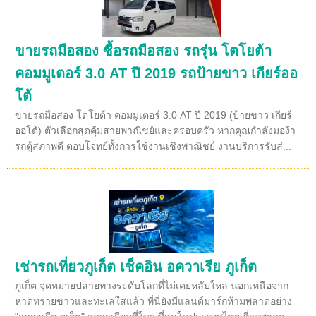
ขายรถมือสอง ซื้อรถมือสอง รถรุ่น โตโยต้า
คอมมูเตอร์ 3.0 AT ปี 2019 รถป้ายขาว เกียร์ออ
โต้
ขายรถมือสอง โตโยต้า คอมมูเตอร์ 3.0 AT ปี 2019 (ป้ายขาว เกียร์
ออโต้) ตัวเลือกสุดคุ้มสายพาณิชย์และครอบครัว หากคุณกำลังมอง้า
รถตู้สภาพดี ตอบโจทย์ทั้งการใช้งานเชิงพาณิชย์ งานบริการรับส่...
เช่ารถเที่ยวภูเก็ต เช็คอิน อควาเรีย ภูเก็ต
ภูเก็ต จุดหมายปลายทางระดับโลกที่ไม่เคยหลับใหล นอกเหนือจาก
หาดทรายขาวและทะเลใสแล้ว ที่นี่ยังมีแลนด์มาร์กห้ามพลาดอย่าง