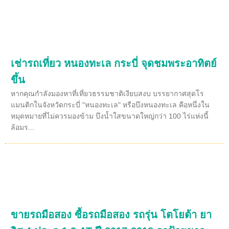
เช่ารถเที่ยว หนองทะเล กระบี่ จุดชมพระอาทิตย์
ขึ้น
หากคุณกำลังมองหาที่เที่ยวธรรมชาติเงียบสงบ บรรยากาศสุดโร
แมนติกในจังหวัดกระบี่ "หนองทะเล" หรือบึงหนองทะเล คือหนึ่งใน
หมุดหมายที่ไม่ควรมองข้าม บึงน้ำใสขนาดใหญ่กว่า 100 ไร่แห่งนี้
ล้อมร...
ขายรถมือสอง ซื้อรถมือสอง รถรุ่น โตโยต้า ยา