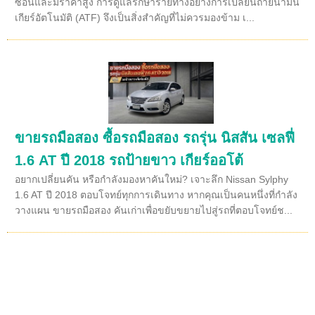
ซ้อนและมีราคาสูง การดูแลรักษารายทางอย่างการเปลี่ยนถ่ายน้ำมัน
เกียร์อัตโนมัติ (ATF) จึงเป็นสิ่งสำคัญที่ไม่ควรมองข้าม เ...
ขายรถมือสอง ซื้อรถมือสอง รถรุ่น นิสสัน เซลฟี่
1.6 AT ปี 2018 รถป้ายขาว เกียร์ออโต้
อยากเปลี่ยนคัน หรือกำลังมองหาคันใหม่? เจาะลึก Nissan Sylphy
1.6 AT ปี 2018 ตอบโจทย์ทุกการเดินทาง หากคุณเป็นคนหนึ่งที่กำลัง
วางแผน ขายรถมือสอง คันเก่าเพื่อขยับขยายไปสู่รถที่ตอบโจทย์ช...