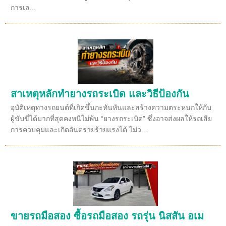
การเล...
สาเหตุหลักทำยางรถระเบิด และวิธีป้องกัน
อุบัติเหตุทางรถยนต์ที่เกิดขึ้นกะทันหันและสร้างความตระหนกให้กับ
ผู้ขับขี่ได้มากที่สุดคงหนีไม่พ้น “ยางรถระเบิด” ซึ่งอาจส่งผลให้รถเสีย
การควบคุมและเกิดอันตรายร้ายแรงได้ ไม่ว...
ขายรถมือสอง ซื้อรถมือสอง รถรุ่น นิสสัน อเม