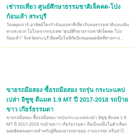
เช่ารถเที่ยว ศูนย์ศึกษาธรรมชาติเจ็ดคด-โป่ง
ก้อนเส้า สระบุรี
วันหยุดเสาร์-อาทิตย์ใครกำลังมองหาที่เที่ยวรับลมธรรมชาติแบบเดิน
ทางสะดวก ไม่ไกลจากกรุงเทพ "ศูนย์ศึกษาธรรมชาติเจ็ดคด-โป่ง
ก้อนเส้า" จังหวัดสระบุรี คือหนึ่งในพิกัดปักหมุดยอดฮิตที่สายกาง...
ขายรถมือสอง ซื้อรถมือสอง รถรุ่น กระบะแคป
เปล่า อิซูซุ ดีแมค 1.9 MT ปี 2017-2018 รถป้าย
ขาว เกียร์ธรรมดา
ขายรถมือสอง ซื้อรถมือสอง รถรุ่นกระบะแคปเปล่า อิซูซุ ดีแมค 1.9
MT ปี 2017-2018 รถป้ายขาว เกียร์ธรรมดา ถือเป็นหนึ่งในตัวเลือก
ยอดฮิตตลอดกาลสำหรับผู้ที่มองหารถสายลุย งานบรรทุก หรือนำไ...