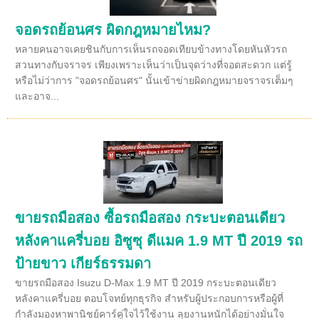
จอดรถย้อนศร ผิดกฎหมายไหม?
หลายคนอาจเคยชินกับการเห็นรถจอดเทียบข้างทางโดยหันหัวรถ
สวนทางกับจราจร เพียงเพราะเห็นว่าเป็นจุดว่างที่จอดสะดวก แต่รู้
หรือไม่ว่าการ "จอดรถย้อนศร" นั้นเข้าข่ายผิดกฎหมายจราจรเต็มๆ
และอาจ...
ขายรถมือสอง ซื้อรถมือสอง กระบะตอนเดียว
หลังคาแครี่บอย อิซูซุ ดีแมค 1.9 MT ปี 2019 รถ
ป้ายขาว เกียร์ธรรมดา
ขายรถมือสอง Isuzu D-Max 1.9 MT ปี 2019 กระบะตอนเดียว
หลังคาแครี่บอย ตอบโจทย์ทุกธุรกิจ สำหรับผู้ประกอบการหรือผู้ที่
กำลังมองหาพานิชย์คาร์คู่ใจไว้ใช้งาน ลุยงานหนักได้อย่างมั่นใจ