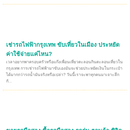
เช่ารถไฟฟ้ากรุงเทพ ขับเที่ยวในเมือง ประหยัด
ค่าใช้จ่ายแค่ไหน?
เวลาอยากพาครอบครัวหรือแก๊งเพื่อนเที่ยวตะลอนกินตะลอนเที่ยวใน
กรุงเทพ การเช่ารถไฟฟ้ามาขับเองมันจะช่วยประหยัดเงินในกระเป๋า
ได้มากกว่ารถน้ำมันจริงหรือเปล่า? วันนี้เราจะพาทุกคนมาเจาะลึก
กั...