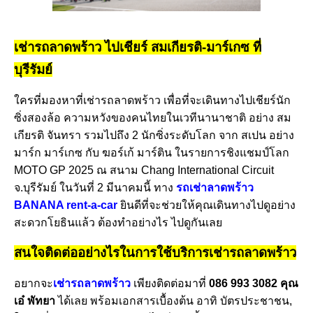
เช่ารถลาดพร้าว ไปเชียร์ สมเกียรติ-มาร์เกซ ที่
บุรีรัมย์
ใครที่มองหาที่เช่ารถลาดพร้าว เพื่อที่จะเดินทางไปเชียร์นัก
ซิ่งสองล้อ ความหวังของคนไทยในเวทีนานาชาติ อย่าง สม
เกียรติ จันทรา รวมไปถึง 2 นักซิ่งระดับโลก จาก สเปน อย่าง
มาร์ก มาร์เกซ กับ ฆอร์เก้ มาร์ติน ในรายการชิงแชมป์โลก
MOTO GP 2025 ณ สนาม Chang International Circuit
จ.บุรีรัมย์ ในวันที่ 2 มีนาคมนี้ ทาง
รถเช่าลาดพร้าว
BANANA rent-a-car
ยินดีที่จะช่วยให้คุณเดินทางไปดูอย่าง
สะดวกโยธินแล้ว ต้องทำอย่างไร ไปดูกันเลย
สนใจติดต่ออย่างไรในการใช้บริการเช่ารถลาดพร้าว
อยากจะ
เช่ารถลาดพร้าว
เพียงติดต่อมาที่
086 993 3082 คุณ
เอ๋ พัทยา
ได้เลย พร้อมเอกสารเบื้องต้น อาทิ บัตรประชาชน,