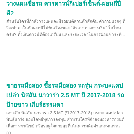
วางแผนซื้อรถ ควรดาวน์กี่เปอร์เซ็นต์-ผ่อนกี่ปี
ดี?
สำหรับใครที่กำลังวางแผนจะมีรถยนต์ส่วนตัวสักคัน คำถามแรกๆ ที่
วิ่งเข้ามาในหัวคงหนีไม่พ้นเรื่องของ "ตัวเลขทางการเงิน" ใช่ไหม
ครับ? ทั้งเงินดาวน์ที่ต้องเตรียม และระยะเวลาในการผ่อนชำระที...
ขายรถมือสอง ซื้อรถมือสอง รถรุ่น กระบะแคป
เปล่า นิสสัน นาวาร่า 2.5 MT ปี 2017-2018 รถ
ป้ายขาว เกียร์ธรรมดา
เจาะลึก นิสสัน นาวาร่า 2.5 MT (ปี 2017-2018) กระบะแคปเปล่า
พันธุ์แกร่ง ตอบโจทย์ทุกการลงทุน สำหรับใครที่กำลังมองหารถยนต์
เพื่อการพาณิชย์ หรือรถคู่ใจสายลุยที่เน้นความคุ้มค่าและทนทาน
กา...