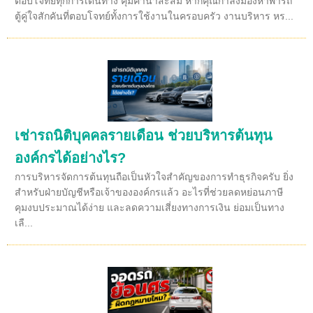
ตอบโจทย์ทุกการเดินทาง คุ้มค่าน่าสะสม หากคุณกำลังมองหาพารถ
ตู้คู่ใจสักคันที่ตอบโจทย์ทั้งการใช้งานในครอบครัว งานบริหาร หร...
เช่ารถนิติบุคคลรายเดือน ช่วยบริหารต้นทุน
องค์กรได้อย่างไร?
การบริหารจัดการต้นทุนถือเป็นหัวใจสำคัญของการทำธุรกิจครับ ยิ่ง
สำหรับฝ่ายบัญชีหรือเจ้าขององค์กรแล้ว อะไรที่ช่วยลดหย่อนภาษี
คุมงบประมาณได้ง่าย และลดความเสี่ยงทางการเงิน ย่อมเป็นทาง
เลื...