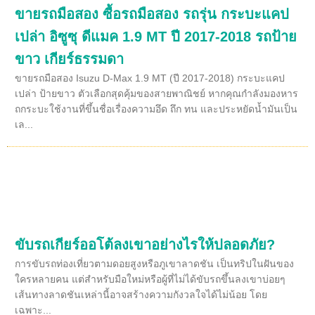
ขายรถมือสอง ซื้อรถมือสอง รถรุ่น กระบะแคป
เปล่า อิซูซุ ดีแมค 1.9 MT ปี 2017-2018 รถป้าย
ขาว เกียร์ธรรมดา
ขายรถมือสอง Isuzu D-Max 1.9 MT (ปี 2017-2018) กระบะแคป
เปล่า ป้ายขาว ตัวเลือกสุดคุ้มของสายพาณิชย์ หากคุณกำลังมองหาร
ถกระบะใช้งานที่ขึ้นชื่อเรื่องความอึด ถึก ทน และประหยัดน้ำมันเป็น
เล...
ขับรถเกียร์ออโต้ลงเขาอย่างไรให้ปลอดภัย?
การขับรถท่องเที่ยวตามดอยสูงหรือภูเขาลาดชัน เป็นทริปในฝันของ
ใครหลายคน แต่สำหรับมือใหม่หรือผู้ที่ไม่ได้ขับรถขึ้นลงเขาบ่อยๆ
เส้นทางลาดชันเหล่านี้อาจสร้างความกังวลใจได้ไม่น้อย โดย
เฉพาะ...