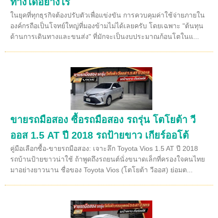
ทางได้อย่างไร
ในยุคที่ทุกธุรกิจต้องปรับตัวเพื่อแข่งขัน การควบคุมค่าใช้จ่ายภายใน
องค์กรถือเป็นโจทย์ใหญ่ที่มองข้ามไม่ได้เลยครับ โดยเฉพาะ "ต้นทุน
ด้านการเดินทางและขนส่ง" ที่มักจะเป็นงบประมาณก้อนโตในแ...
ขายรถมือสอง ซื้อรถมือสอง รถรุ่น โตโยต้า วี
ออส 1.5 AT ปี 2018 รถป้ายขาว เกียร์ออโต้
คู่มือเลือกซื้อ-ขายรถมือสอง: เจาะลึก Toyota Vios 1.5 AT ปี 2018
รถบ้านป้ายขาวน่าใช้ ถ้าพูดถึงรถยนต์นั่งขนาดเล็กที่ครองใจคนไทย
มาอย่างยาวนาน ชื่อของ Toyota Vios (โตโยต้า วีออส) ย่อมต...