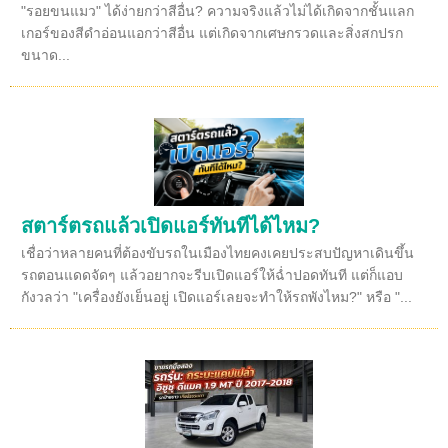
"รอยขนแมว" ได้ง่ายกว่าสีอื่น? ความจริงแล้วไม่ได้เกิดจากชั้นแลก
เกอร์ของสีดำอ่อนแอกว่าสีอื่น แต่เกิดจากเศษกรวดและสิ่งสกปรก
ขนาด...
สตาร์ตรถแล้วเปิดแอร์ทันทีได้ไหม?
เชื่อว่าหลายคนที่ต้องขับรถในเมืองไทยคงเคยประสบปัญหาเดินขึ้น
รถตอนแดดจัดๆ แล้วอยากจะรีบเปิดแอร์ให้ฉ่ำปอดทันที แต่ก็แอบ
กังวลว่า "เครื่องยังเย็นอยู่ เปิดแอร์เลยจะทำให้รถพังไหม?" หรือ "...