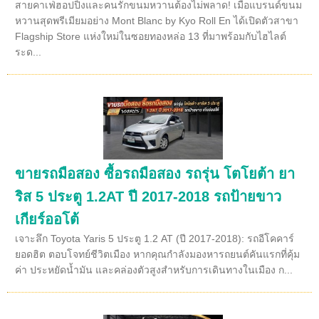
สายคาเฟ่ฮอปปิ้งและคนรักขนมหวานต้องไม่พลาด! เมื่อแบรนด์ขนม
หวานสุดพรีเมียมอย่าง Mont Blanc by Kyo Roll En ได้เปิดตัวสาขา
Flagship Store แห่งใหม่ในซอยทองหล่อ 13 ที่มาพร้อมกับไฮไลต์
ระด...
ขายรถมือสอง ซื้อรถมือสอง รถรุ่น โตโยต้า ยา
ริส 5 ประตู 1.2AT ปี 2017-2018 รถป้ายขาว
เกียร์ออโต้
เจาะลึก Toyota Yaris 5 ประตู 1.2 AT (ปี 2017-2018): รถอีโคคาร์
ยอดฮิต ตอบโจทย์ชีวิตเมือง หากคุณกำลังมองหารถยนต์คันแรกที่คุ้ม
ค่า ประหยัดน้ำมัน และคล่องตัวสูงสำหรับการเดินทางในเมือง ก...