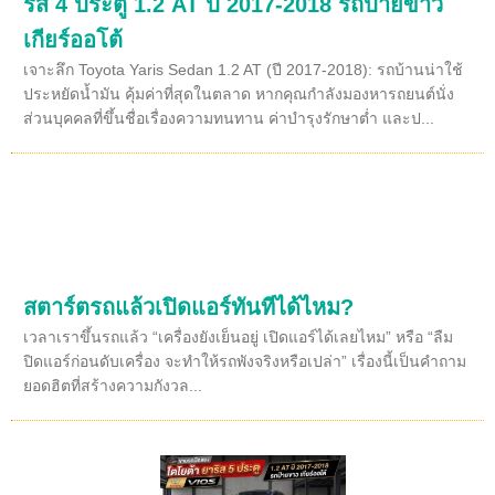
ริส 4 ประตู 1.2 AT ปี 2017-2018 รถป้ายขาว
เกียร์ออโต้
เจาะลึก Toyota Yaris Sedan 1.2 AT (ปี 2017-2018): รถบ้านน่าใช้
ประหยัดน้ำมัน คุ้มค่าที่สุดในตลาด หากคุณกำลังมองหารถยนต์นั่ง
ส่วนบุคคลที่ขึ้นชื่อเรื่องความทนทาน ค่าบำรุงรักษาต่ำ และป...
สตาร์ตรถแล้วเปิดแอร์ทันทีได้ไหม?
เวลาเราขึ้นรถแล้ว “เครื่องยังเย็นอยู่ เปิดแอร์ได้เลยไหม” หรือ “ลืม
ปิดแอร์ก่อนดับเครื่อง จะทำให้รถพังจริงหรือเปล่า” เรื่องนี้เป็นคำถาม
ยอดฮิตที่สร้างความกังวล...