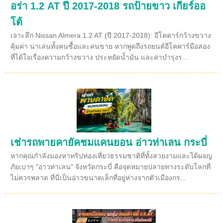
อร่า 1.2 AT ปี 2017-2018 รถป้ายขาว เกียร์ออ
โต้
เจาะลึก Nissan Almera 1.2 AT (ปี 2017-2018): อีโคคาร์กว้างขวาง
คุ้มค่า น่าเล่นทั้งคนซื้อและคนขาย หากพูดถึงรถยนต์อีโคคาร์มือสอง
ที่ได้ใจเรื่องความกว้างขวาง ประหยัดน้ำมัน และค่าบำรุงร...
เช่ารถพายคายัคชมแคนยอน อ่าวท่าเลน กระบี่
หากคุณกำลังมองหาทริปท่องเที่ยวธรรมชาติที่ทั้งสวยงามและได้ผจญ
ภัยเบาๆ "อ่าวท่าเลน" จังหวัดกระบี่ คือจุดหมายปลายทางระดับโลกที่
ไม่ควรพลาด ที่นี่เป็นอ่าวขนาดเล็กที่อยู่ห่างจากตัวเมืองกร...