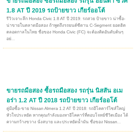
ขายรถมือสอง ซื้อรถมือสอง รถรุ่น ฮอนด้า ซิวิค
1.8 AT ปี 2019 รถป้ายขาว เกียร์ออโต้
รีวิวเจาะลึก Honda Civic 1.8 AT ปี 2019: รถสวย ป้ายขาว น่าซื้อ-
น่าขายในตลาดมือสอง ถ้าพูดถึงรถยนต์ซีดาน C-Segment ยอดฮิต
ตลอดกาลในไทย ชื่อของ Honda Civic (FC) จะต้องติดอันดับต้นๆ
อย่...
ขายรถมือสอง ซื้อรถมือสอง รถรุ่น นิสสัน อเม
อร่า 1.2 AT ปี 2018 รถป้ายขาว เกียร์ออโต้
คู่มือซื้อ-ขาย Nissan Almera 1.2 AT ปี 2018: รถอีโคคาร์ไซส์ใหญ่
หัวใจประหยัด หากคุณกำลังมองหาอีโคคาร์ที่ตอบโจทย์ชีวิตเมือง ได้
ความกว้างขวาง นั่งสบาย และประหยัดน้ำมัน ชื่อของ Nissan...