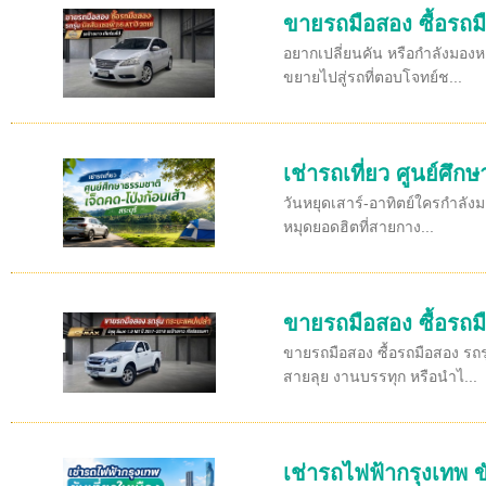
ขายรถมือสอง ซื้อรถมื
อยากเปลี่ยนคัน หรือกำลังมองห
ขยายไปสู่รถที่ตอบโจทย์ช...
เช่ารถเที่ยว ศูนย์ศึก
วันหยุดเสาร์-อาทิตย์ใครกำลังม
หมุดยอดฮิตที่สายกาง...
ขายรถมือสอง ซื้อรถม
ขายรถมือสอง ซื้อรถมือสอง รถร
สายลุย งานบรรทุก หรือนำไ...
เช่ารถไฟฟ้ากรุงเทพ ข