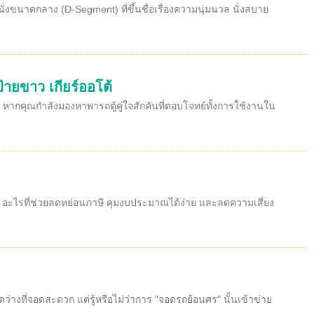
ั่งขนาดกลาง (D-Segment) ที่ขึ้นชื่อเรื่องความนุ่มนวล นั่งสบาย
้ายขาว เกียร์ออโต้
 หากคุณกำลังมองหาพารถตู้คู่ใจสักคันที่ตอบโจทย์ทั้งการใช้งานใน
้ว อะไรที่ช่วยลดหย่อนภาษี คุมงบประมาณได้ง่าย และลดความเสี่ยง
งที่จอดสะดวก แต่รู้หรือไม่ว่าการ "จอดรถย้อนศร" นั้นเข้าข่าย