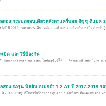
...
ือสอง กระบะตอนเดียวหลังคาแครี่บอย อิซูซุ ดีแมค 1
MT ปี 2019 กระบะตอนเดียว หลังคาแครี่บอย ตอบโจทย์ทุกธุรกิจ สำหรับผู้ปร
บิด และวิธีป้องกัน
นกะทันหันและสร้างความตระหนกให้กับผู้ขับขี่ได้มากที่สุดคงหนีไม่พ้น “ยางร
อสอง รถรุ่น นิสสัน อเมอร่า 1.2 AT ปี 2017-2018 รถ
(ปี 2017-2018): อีโคคาร์กว้างขวาง คุ้มค่า น่าเล่นทั้งคนซื้อและคนขาย หา