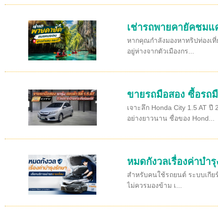
เช่ารถพายคายัคชมแค
หากคุณกำลังมองหาทริปท่องเที่ย
อยู่ห่างจากตัวเมืองกร...
ขายรถมือสอง ซื้อรถมื
เจาะลึก Honda City 1.5 AT ปี
อย่างยาวนาน ชื่อของ Hond...
หมดกังวลเรื่องค่าบำร
สำหรับคนใช้รถยนต์ ระบบเกียร์อ
ไม่ควรมองข้าม เ...