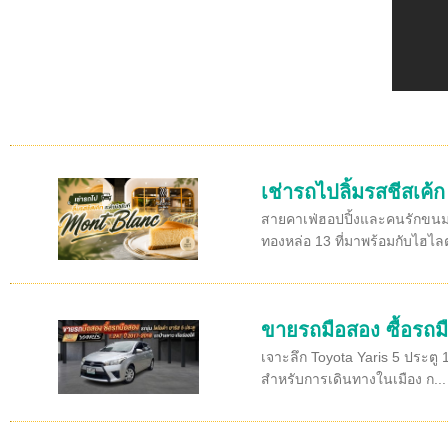
เช่ารถไปลิ้มรสชีสเค้
สายคาเฟ่ฮอปปิ้งและคนรักขนมห
ทองหล่อ 13 ที่มาพร้อมกับไฮไลต
ขายรถมือสอง ซื้อรถมื
เจาะลึก Toyota Yaris 5 ประตู 
สำหรับการเดินทางในเมือง ก...