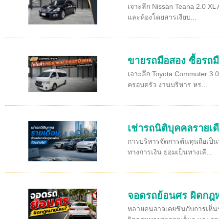
เจาะลึก Nissan Teana 2.0 XL A
และห้องโดยสารเงียบ...
ขายรถมือสอง ซื้อรถมื
เจาะลึก Toyota Commuter 3.0 
ครอบครัว งานบริหาร หร...
เช่ารถนิติบุคคลรายเด
การบริหารจัดการต้นทุนถือเป็น
ทางการเงิน ย่อมเป็นทางเลื...
จอดรถย้อนศร ผิดก
หลายคนอาจเคยชินกับการเห็นรถจ