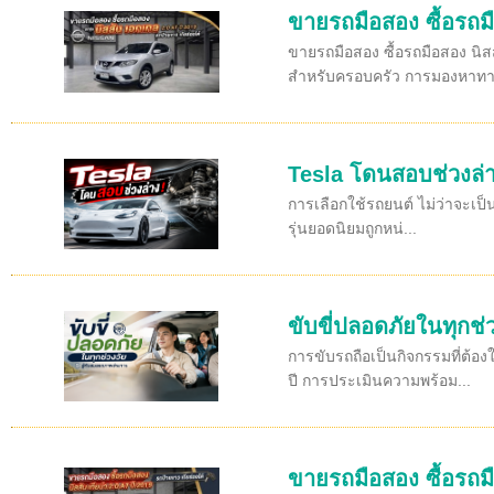
ขายรถมือสอง ซื้อรถมื
ขายรถมือสอง ซื้อรถมือสอง นิส
สำหรับครอบครัว การมองหาทาง
Tesla โดนสอบช่วงล่า
การเลือกใช้รถยนต์ ไม่ว่าจะเป็
รุ่นยอดนิยมถูกหน่...
ขับขี่ปลอดภัยในทุกช่
การขับรถถือเป็นกิจกรรมที่ต้อ
ปี การประเมินความพร้อม...
ขายรถมือสอง ซื้อรถมื