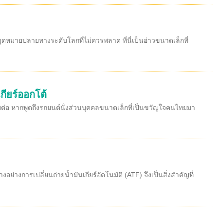
จุดหมายปลายทางระดับโลกที่ไม่ควรพลาด ที่นี่เป็นอ่าวขนาดเล็กที่
กียร์ออกโต้
ยต่อ หากพูดถึงรถยนต์นั่งส่วนบุคคลขนาดเล็กที่เป็นขวัญใจคนไทยมา
่างการเปลี่ยนถ่ายน้ำมันเกียร์อัตโนมัติ (ATF) จึงเป็นสิ่งสำคัญที่