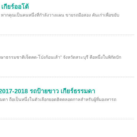
เกียร์ออโต้
หากคุณเป็นคนหนึ่งที่กำลังวางแผน ขายรถมือสอง คันเก่าเพื่อขยับ
ธรรมชาติเจ็ดคด-โป่งก้อนเส้า" จังหวัดสระบุรี คือหนึ่งในพิกัดปัก
ี 2017-2018 รถป้ายขาว เกียร์ธรรมดา
รมดา ถือเป็นหนึ่งในตัวเลือกยอดฮิตตลอดกาลสำหรับผู้ที่มองหารถ