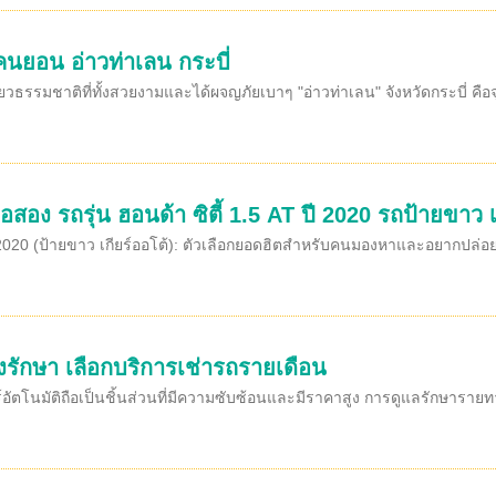
นยอน อ่าวท่าเลน กระบี่
วธรรมชาติที่ทั้งสวยงามและได้ผจญภัยเบาๆ "อ่าวท่าเลน" จังหวัดกระบี่ คือ
อสอง รถรุ่น ฮอนด้า ซิตี้ 1.5 AT ปี 2020 รถป้ายขาว เ
 2020 (ป้ายขาว เกียร์ออโต้): ตัวเลือกยอดฮิตสำหรับคนมองหาและอยากปล่อ
ุงรักษา เลือกบริการเช่ารถรายเดือน
ัตโนมัติถือเป็นชิ้นส่วนที่มีความซับซ้อนและมีราคาสูง การดูแลรักษารายทางอย