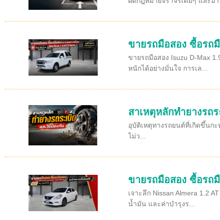
ผิดกฎหมายจราจรเต็มๆ และอาจ
ขายรถมือสอง ซื้อรถม
ขายรถมือสอง Isuzu D-Max 1.9 
หนักได้อย่างมั่นใจ การเล...
สาเหตุหลักทำยางรถระเ
อุบัติเหตุทางรถยนต์ที่เกิดขึ้
ไม่ว...
ขายรถมือสอง ซื้อรถมื
เจาะลึก Nissan Almera 1.2 AT 
น้ำมัน และค่าบำรุงร...