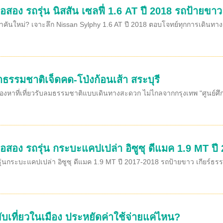
อสอง รถรุ่น นิสสัน เซลฟี่ 1.6 AT ปี 2018 รถป้ายขาว 
าคันใหม่? เจาะลึก Nissan Sylphy 1.6 AT ปี 2018 ตอบโจทย์ทุกการเดินทาง 
ษาธรรมชาติเจ็ดคด-โป่งก้อนเส้า สระบุรี
องหาที่เที่ยวรับลมธรรมชาติแบบเดินทางสะดวก ไม่ไกลจากกรุงเทพ "ศูนย์ศึกษา
ือสอง รถรุ่น กระบะแคปเปล่า อิซูซุ ดีแมค 1.9 MT ป
ุ่นกระบะแคปเปล่า อิซูซุ ดีแมค 1.9 MT ปี 2017-2018 รถป้ายขาว เกียร์ธร
ับเที่ยวในเมือง ประหยัดค่าใช้จ่ายแค่ไหน?