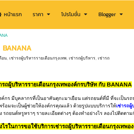
หน้าแรก
ราคา
โปรโมชั่น
Blogger
NANA
ษัท BANANA
ดือน
,
เช่ารถผู้บริหารรายเดือนกรุงเทพ
,
เช่ารถผู้บริหาร
,
เช่ารถ
่ารถผู้บริหารรายเดือนกรุงเทพองค์กรบริษัท กับ BANANA
องค์กร มีบุคลากรที่เป็นอาคันตุกะมาเยือน แต่รถยนต์ที่มี ที่จะเป
ร้อมจะเป็นผู้ช่วยให้องค์กรคุณแล้ว ด้วยรูปแบบบริการให้
เช่ารถผู
ง รถยนต์หรูหราๆ รายละเอียดต่างๆ ต้องทำอย่างไร ลองไปติดตามก
างไรในการขอใช้บริการเช่ารถผู้บริหารรายเดือนกรุงเทพอง