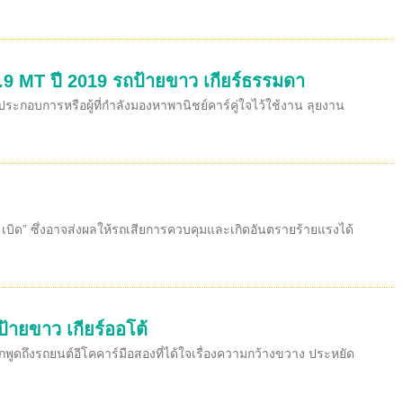
.9 MT ปี 2019 รถป้ายขาว เกียร์ธรรมดา
ะกอบการหรือผู้ที่กำลังมองหาพานิชย์คาร์คู่ใจไว้ใช้งาน ลุยงาน
ถระเบิด” ซึ่งอาจส่งผลให้รถเสียการควบคุมและเกิดอันตรายร้ายแรงได้
ป้ายขาว เกียร์ออโต้
กพูดถึงรถยนต์อีโคคาร์มือสองที่ได้ใจเรื่องความกว้างขวาง ประหยัด