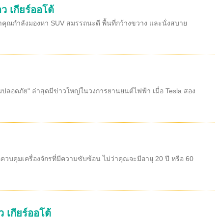
ว เกียร์ออโต้
้าคุณกำลังมองหา SUV สมรรถนะดี พื้นที่กว้างขวาง และนั่งสบาย
วามปลอดภัย" ล่าสุดมีข่าวใหญ่ในวงการยานยนต์ไฟฟ้า เมื่อ Tesla สอง
ุมเครื่องจักรที่มีความซับซ้อน ไม่ว่าคุณจะมีอายุ 20 ปี หรือ 60
 เกียร์ออโต้