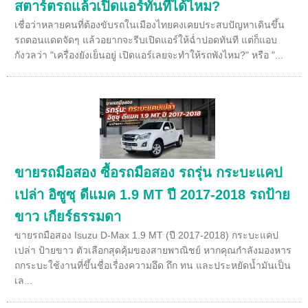
สตาร์ตรถแล้วเปิดแอร์ทันทีได้ไหม?
เชื่อว่าหลายคนที่ต้องขับรถในเมืองไทยคงเคยประสบปัญหาเดินขึ้น
รถตอนแดดจัดๆ แล้วอยากจะรีบเปิดแอร์ให้ฉ่ำปอดทันที แต่ก็แอบ
กังวลว่า "เครื่องยังเย็นอยู่ เปิดแอร์เลยจะทำให้รถพังไหม?" หรือ "...
ขายรถมือสอง ซื้อรถมือสอง รถรุ่น กระบะแคป
เปล่า อิซูซุ ดีแมค 1.9 MT ปี 2017-2018 รถป้าย
ขาว เกียร์ธรรมดา
ขายรถมือสอง Isuzu D-Max 1.9 MT (ปี 2017-2018) กระบะแคป
เปล่า ป้ายขาว ตัวเลือกสุดคุ้มของสายพาณิชย์ หากคุณกำลังมองหาร
ถกระบะใช้งานที่ขึ้นชื่อเรื่องความอึด ถึก ทน และประหยัดน้ำมันเป็น
เล...