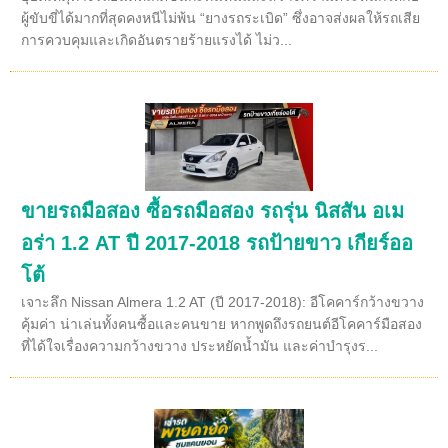
ผู้ขับขี่ได้มากที่สุดคงหนีไม่พ้น “ยางรถระเบิด” ซึ่งอาจส่งผลให้รถเสีย
การควบคุมและเกิดอันตรายร้ายแรงได้ ไม่ว...
ขายรถมือสอง ซื้อรถมือสอง รถรุ่น นิสสัน อเม
อร่า 1.2 AT ปี 2017-2018 รถป้ายขาว เกียร์ออ
โต้
เจาะลึก Nissan Almera 1.2 AT (ปี 2017-2018): อีโคคาร์กว้างขวาง
คุ้มค่า น่าเล่นทั้งคนซื้อและคนขาย หากพูดถึงรถยนต์อีโคคาร์มือสอง
ที่ได้ใจเรื่องความกว้างขวาง ประหยัดน้ำมัน และค่าบำรุงร...