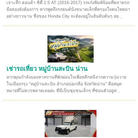
เจาะลึก ฮอนด้า ซิตี้ 1.5 AT (2016-2017) รถเก๋งพิมพ์นิยมที่ตลาดรถ
มือสองยังต้องการ หากพูดถึงรถยนต์นั่งขนาดเล็กที่ครองใจคนไทยมา
อย่างยาวนาน ชื่อของ Honda City จะต้องอยู่ในอันดับต้นๆ อย...
เช่ารถเที่ยว หมู่บ้านสะปัน น่าน
หากคุณกำลังมองหาสถานที่พักผ่อนใจเพื่อหลีกหนีจากความวุ่นวาย
ในเมืองกรุง "หมู่บ้านสะปัน อำเภอบ่อเกลือ จังหวัดน่าน" คือหมุด
หมายที่ไม่ควรพลาดเลยค่ะ ที่นี่เป็นชุมชนเล็กๆ ที่ซ่อนตัวอยู่ท่...