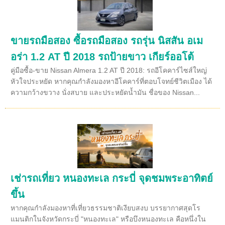
ขายรถมือสอง ซื้อรถมือสอง รถรุ่น นิสสัน อเม
อร่า 1.2 AT ปี 2018 รถป้ายขาว เกียร์ออโต้
คู่มือซื้อ-ขาย Nissan Almera 1.2 AT ปี 2018: รถอีโคคาร์ไซส์ใหญ่
หัวใจประหยัด หากคุณกำลังมองหาอีโคคาร์ที่ตอบโจทย์ชีวิตเมือง ได้
ความกว้างขวาง นั่งสบาย และประหยัดน้ำมัน ชื่อของ Nissan...
เช่ารถเที่ยว หนองทะเล กระบี่ จุดชมพระอาทิตย์
ขึ้น
หากคุณกำลังมองหาที่เที่ยวธรรมชาติเงียบสงบ บรรยากาศสุดโร
แมนติกในจังหวัดกระบี่ "หนองทะเล" หรือบึงหนองทะเล คือหนึ่งใน