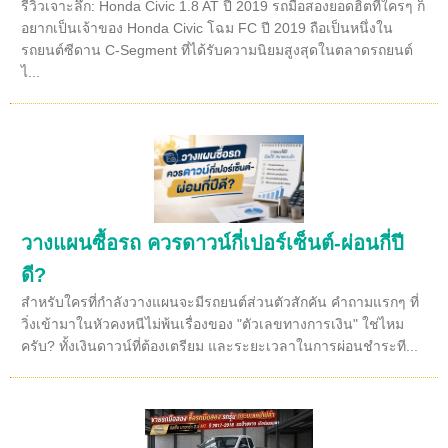
รีวิวเจาะลึก: Honda Civic 1.8 AT ปี 2019 รถมือสองยอดฮิตที่ใครๆ ก็
อยากเป็นเจ้าของ Honda Civic โฉม FC ปี 2019 ถือเป็นหนึ่งใน
รถยนต์ซีดาน C-Segment ที่ได้รับความนิยมสูงสุดในตลาดรถยนต์
ไ...
วางแผนซื้อรถ ควรดาวน์กี่เปอร์เซ็นต์-ผ่อนกี่ปี
ดี?
สำหรับใครที่กำลังวางแผนจะมีรถยนต์ส่วนตัวสักคัน คำถามแรกๆ ที่
วิ่งเข้ามาในหัวคงหนีไม่พ้นเรื่องของ "ตัวเลขทางการเงิน" ใช่ไหม
ครับ? ทั้งเงินดาวน์ที่ต้องเตรียม และระยะเวลาในการผ่อนชำระที...