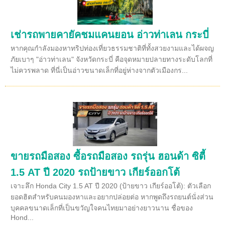
เช่ารถพายคายัคชมแคนยอน อ่าวท่าเลน กระบี่
หากคุณกำลังมองหาทริปท่องเที่ยวธรรมชาติที่ทั้งสวยงามและได้ผจญ
ภัยเบาๆ "อ่าวท่าเลน" จังหวัดกระบี่ คือจุดหมายปลายทางระดับโลกที่
ไม่ควรพลาด ที่นี่เป็นอ่าวขนาดเล็กที่อยู่ห่างจากตัวเมืองกร...
ขายรถมือสอง ซื้อรถมือสอง รถรุ่น ฮอนด้า ซิตี้
1.5 AT ปี 2020 รถป้ายขาว เกียร์ออกโต้
เจาะลึก Honda City 1.5 AT ปี 2020 (ป้ายขาว เกียร์ออโต้): ตัวเลือก
ยอดฮิตสำหรับคนมองหาและอยากปล่อยต่อ หากพูดถึงรถยนต์นั่งส่วน
บุคคลขนาดเล็กที่เป็นขวัญใจคนไทยมาอย่างยาวนาน ชื่อของ
Hond...