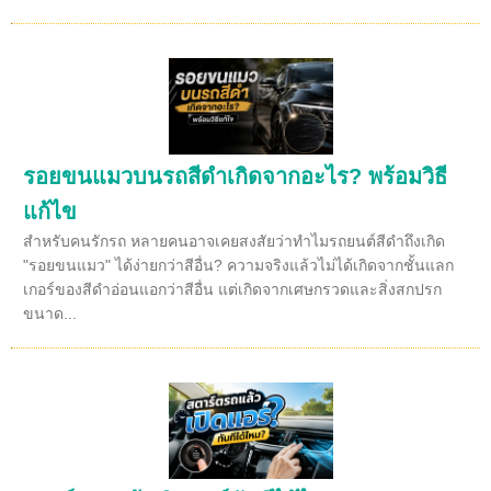
รอยขนแมวบนรถสีดำเกิดจากอะไร? พร้อมวิธี
แก้ไข
สำหรับคนรักรถ หลายคนอาจเคยสงสัยว่าทำไมรถยนต์สีดำถึงเกิด
"รอยขนแมว" ได้ง่ายกว่าสีอื่น? ความจริงแล้วไม่ได้เกิดจากชั้นแลก
เกอร์ของสีดำอ่อนแอกว่าสีอื่น แต่เกิดจากเศษกรวดและสิ่งสกปรก
ขนาด...