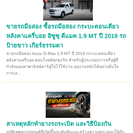
ขายรถมือสอง ซื้อรถมือสอง กระบะตอนเดียว
หลังคาแครี่บอย อิซูซุ ดีแมค 1.9 MT ปี 2019 รถ
ป้ายขาว เกียร์ธรรมดา
ขายรถมือสอง Isuzu D-Max 1.9 MT ปี 2019 กระบะตอนเดียว
หลังคาแครี่บอย ตอบโจทย์ทุกธุรกิจ สำหรับผู้ประกอบการหรือผู้ที่
กำลังมองหาพานิชย์คาร์คู่ใจไว้ใช้งาน ลุยงานหนักได้อย่างมั่นใจ
การเล...
สาเหตุหลักทำยางรถระเบิด และวิธีป้องกัน
อุบัติเหตุทางรถยนต์ที่เกิดขึ้นกะทันหันและสร้างความตระหนกให้กับ