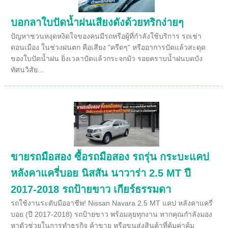
บอกลาใบปัดน้ำฝนเสียงดังด้วยทริกง่ายๆ
ปัญหาชวนหงุดหงิดใจของคนมีรถหรือผู้ที่กำลังใช้บริการ รถเช่า
ดอนเมือง ในช่วงฝนตก คือเสียง "ครืดๆ" หรืออาการปัดแล้วสะดุด
ของใบปัดน้ำฝน ยิ่งเวลาปัดแล้วกระจกมัว รอยคราบน้ำฝนบดบัง
ทัศนวิสัย...
ขายรถมือสอง ซื้อรถมือสอง รถรุ่น กระบะแคป
หลังคาแครี่บอย นิสสัน นาวาร่า 2.5 MT ปี
2017-2018 รถป้ายขาว เกียร์ธรรมดา
รถใช้งานระดับมืออาชีพ! Nissan Navara 2.5 MT แคป หลังคาแครี่
บอย (ปี 2017-2018) รถป้ายขาว พร้อมลุยทุกงาน หากคุณกำลังมอง
หาตัวช่วยในการทำธุรกิจ ค้าขาย หรือขนส่งสินค้าที่คุ้มค่าคุ้ม