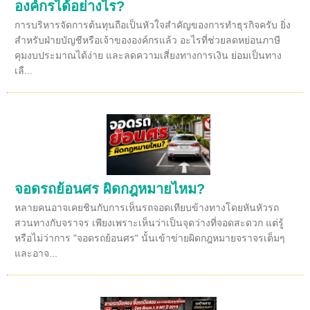
องค์กรได้อย่างไร?
การบริหารจัดการต้นทุนถือเป็นหัวใจสำคัญของการทำธุรกิจครับ ยิ่ง
สำหรับฝ่ายบัญชีหรือเจ้าขององค์กรแล้ว อะไรที่ช่วยลดหย่อนภาษี
คุมงบประมาณได้ง่าย และลดความเสี่ยงทางการเงิน ย่อมเป็นทาง
เลื...
จอดรถย้อนศร ผิดกฎหมายไหม?
หลายคนอาจเคยชินกับการเห็นรถจอดเทียบข้างทางโดยหันหัวรถ
สวนทางกับจราจร เพียงเพราะเห็นว่าเป็นจุดว่างที่จอดสะดวก แต่รู้
หรือไม่ว่าการ "จอดรถย้อนศร" นั้นเข้าข่ายผิดกฎหมายจราจรเต็มๆ
และอาจ...