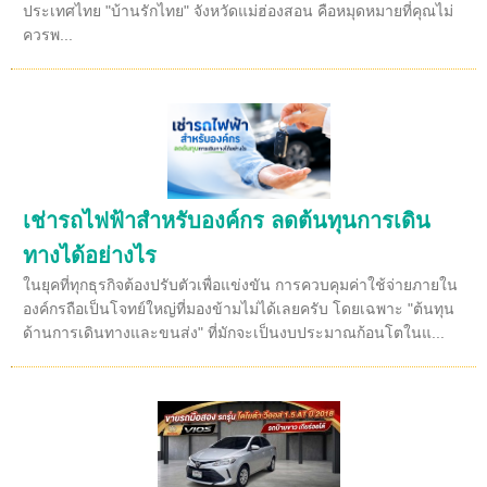
ประเทศไทย "บ้านรักไทย" จังหวัดแม่ฮ่องสอน คือหมุดหมายที่คุณไม่
ควรพ...
เช่ารถไฟฟ้าสำหรับองค์กร ลดต้นทุนการเดิน
ทางได้อย่างไร
ในยุคที่ทุกธุรกิจต้องปรับตัวเพื่อแข่งขัน การควบคุมค่าใช้จ่ายภายใน
องค์กรถือเป็นโจทย์ใหญ่ที่มองข้ามไม่ได้เลยครับ โดยเฉพาะ "ต้นทุน
ด้านการเดินทางและขนส่ง" ที่มักจะเป็นงบประมาณก้อนโตในแ...