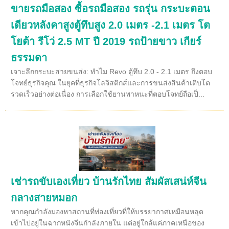
ขายรถมือสอง ซื้อรถมือสอง รถรุ่น กระบะตอน
เดียวหลังคาสูงตู้ทึบสูง 2.0 เมตร -2.1 เมตร โต
โยต้า รีโว่ 2.5 MT ปี 2019 รถป้ายขาว เกียร์
ธรรมดา
เจาะลึกกระบะสายขนส่ง: ทำไม Revo ตู้ทึบ 2.0 - 2.1 เมตร ถึงตอบ
โจทย์ธุรกิจคุณ ในยุคที่ธุรกิจโลจิสติกส์และการขนส่งสินค้าเติบโต
รวดเร็วอย่างต่อเนื่อง การเลือกใช้ยานพาหนะที่ตอบโจทย์ถือเป็...
เช่ารถขับเองเที่ยว บ้านรักไทย สัมผัสเสน่ห์จีน
กลางสายหมอก
หากคุณกำลังมองหาสถานที่ท่องเที่ยวที่ให้บรรยากาศเหมือนหลุด
เข้าไปอยู่ในฉากหนังจีนกำลังภายใน แต่อยู่ใกล้แค่ภาคเหนือของ