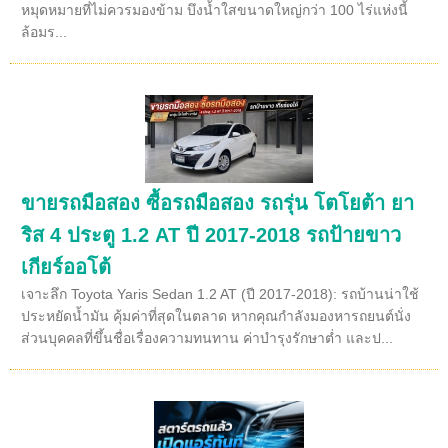
หมุดหมายที่ไม่ควรมองข้าม บึงน้ำใสขนาดใหญ่กว่า 100 ไร่แห่งนี้
ล้อมร...
ขายรถมือสอง ซื้อรถมือสอง รถรุ่น โตโยต้า ยา
ริส 4 ประตู 1.2 AT ปี 2017-2018 รถป้ายขาว
เกียร์ออโต้
เจาะลึก Toyota Yaris Sedan 1.2 AT (ปี 2017-2018): รถบ้านน่าใช้
ประหยัดน้ำมัน คุ้มค่าที่สุดในตลาด หากคุณกำลังมองหารถยนต์นั่ง
ส่วนบุคคลที่ขึ้นชื่อเรื่องความทนทาน ค่าบำรุงรักษาต่ำ และป...