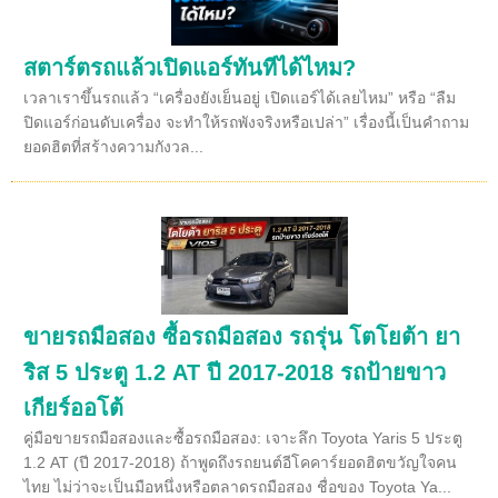
สตาร์ตรถแล้วเปิดแอร์ทันทีได้ไหม?
เวลาเราขึ้นรถแล้ว “เครื่องยังเย็นอยู่ เปิดแอร์ได้เลยไหม” หรือ “ลืม
ปิดแอร์ก่อนดับเครื่อง จะทำให้รถพังจริงหรือเปล่า” เรื่องนี้เป็นคำถาม
ยอดฮิตที่สร้างความกังวล...
ขายรถมือสอง ซื้อรถมือสอง รถรุ่น โตโยต้า ยา
ริส 5 ประตู 1.2 AT ปี 2017-2018 รถป้ายขาว
เกียร์ออโต้
คู่มือขายรถมือสองและซื้อรถมือสอง: เจาะลึก Toyota Yaris 5 ประตู
1.2 AT (ปี 2017-2018) ถ้าพูดถึงรถยนต์อีโคคาร์ยอดฮิตขวัญใจคน
ไทย ไม่ว่าจะเป็นมือหนึ่งหรือตลาดรถมือสอง ชื่อของ Toyota Ya...