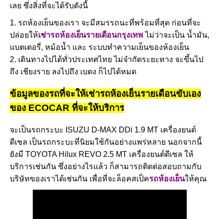
เลย ซึ่งสิ่งที่จะได้รับดังนี้
1. รถห้องเย็นของเรา จะมีสมรรถนะที่พร้อมที่สุด ก่อนที่จะ
ปล่อยให้
เช่ารถห้องเย็นรายเดือนกรุงเทพ
ไม่ว่าจะเป็น น้ำมัน,
แบตเตอรี่, หม้อน้ำ และ ระบบทำความเย็นของห้องเย็น
2. เดินทางไปได้ทั่วประเทศไทย ไม่จำกัดระยะทาง จะขึ้นไป
ถึง เชียงราย ลงไปถึง เบตง ก็ไปได้หมด
ข้อมูลของรถที่จะให้เช่ารถห้องเย็นรายเดือนขับเอง
ของ ECOCAR ที่จะให้บริการ
จะเป็นรถกระบะ ISUZU D-MAX DDi 1.9 MT เครื่องยนต์
ดีเซล เป็นรถกระบะที่นิยมใช้กันอย่างแพร่หลาย นอกจากนี้
ยังมี TOYOTA Hilux REVO 2.5 MT เครื่องยนต์ดีเซล ให้
บริการเช่นกัน ซึ่งอย่างไรแล้ว ก็สามารถติดต่อสอบถามกับ
บริษัทของเราได้เช่นกัน เพื่อที่จะล็อคสเป็ค
รถห้องเย็น
ให้คุณ