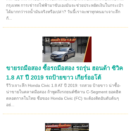
กรุงเทพ การเช่ารถไฟฟ้ามาขับเองมันจะช่วยประหยัดเงินในกระเป๋า
ได้มากกว่ารถน้ำมันจริงหรือเปล่า? วันนี้เราจะพาทุกคนมาเจาะลึก
กั...
ขายรถมือสอง ซื้อรถมือสอง รถรุ่น ฮอนด้า ซิวิค
1.8 AT ปี 2019 รถป้ายขาว เกียร์ออโต้
รีวิวเจาะลึก Honda Civic 1.8 AT ปี 2019: รถสวย ป้ายขาว น่าซื้อ-
น่าขายในตลาดมือสอง ถ้าพูดถึงรถยนต์ซีดาน C-Segment ยอดฮิต
ตลอดกาลในไทย ชื่อของ Honda Civic (FC) จะต้องติดอันดับต้นๆ
อย่...