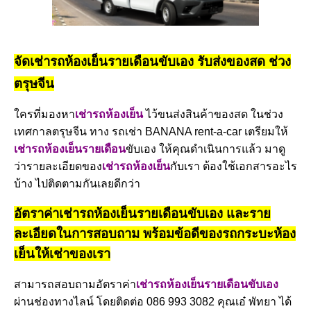
จัดเช่ารถห้องเย็นรายเดือนขับเอง รับส่งของสด ช่วง
ตรุษจีน
ใครที่มองหา
เช่ารถห้องเย็น
ไว้ขนส่งสินค้าของสด ในช่วง
เทศกาลตรุษจีน ทาง รถเช่า BANANA rent-a-car เตรียมให้
เช่ารถห้องเย็นรายเดือน
ขับเอง ให้คุณดำเนินการแล้ว มาดู
ว่ารายละเอียดของ
เช่ารถห้องเย็น
กับเรา ต้องใช้เอกสารอะไร
บ้าง ไปติดตามกันเลยดีกว่า
อัตราค่าเช่ารถห้องเย็นรายเดือนขับเอง และราย
ละเอียดในการสอบถาม พร้อมข้อดีของรถกระบะห้อง
เย็นให้เช่าของเรา
สามารถสอบถามอัตราค่า
เช่ารถห้องเย็นรายเดือนขับเอง
ผ่านช่องทางไลน์ โดยติดต่อ 086 993 3082 คุณเอ๋ พัทยา ได้