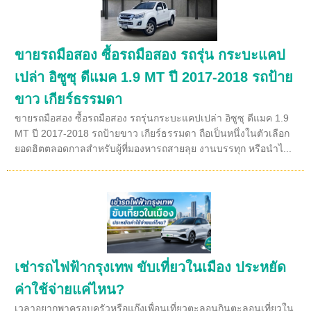
ขายรถมือสอง ซื้อรถมือสอง รถรุ่น กระบะแคป
เปล่า อิซูซุ ดีแมค 1.9 MT ปี 2017-2018 รถป้าย
ขาว เกียร์ธรรมดา
ขายรถมือสอง ซื้อรถมือสอง รถรุ่นกระบะแคปเปล่า อิซูซุ ดีแมค 1.9
MT ปี 2017-2018 รถป้ายขาว เกียร์ธรรมดา ถือเป็นหนึ่งในตัวเลือก
ยอดฮิตตลอดกาลสำหรับผู้ที่มองหารถสายลุย งานบรรทุก หรือนำไ...
เช่ารถไฟฟ้ากรุงเทพ ขับเที่ยวในเมือง ประหยัด
ค่าใช้จ่ายแค่ไหน?
เวลาอยากพาครอบครัวหรือแก๊งเพื่อนเที่ยวตะลอนกินตะลอนเที่ยวใน