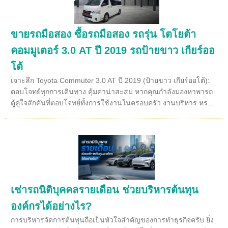
ขายรถมือสอง ซื้อรถมือสอง รถรุ่น โตโยต้า
คอมมูเตอร์ 3.0 AT ปี 2019 รถป้ายขาว เกียร์ออ
โต้
เจาะลึก Toyota Commuter 3.0 AT ปี 2019 (ป้ายขาว เกียร์ออโต้):
ตอบโจทย์ทุกการเดินทาง คุ้มค่าน่าสะสม หากคุณกำลังมองหาพารถ
ตู้คู่ใจสักคันที่ตอบโจทย์ทั้งการใช้งานในครอบครัว งานบริหาร หร...
เช่ารถนิติบุคคลรายเดือน ช่วยบริหารต้นทุน
องค์กรได้อย่างไร?
การบริหารจัดการต้นทุนถือเป็นหัวใจสำคัญของการทำธุรกิจครับ ยิ่ง