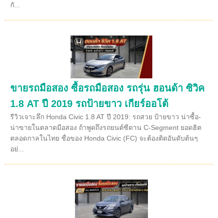
กั...
ขายรถมือสอง ซื้อรถมือสอง รถรุ่น ฮอนด้า ซิวิค
1.8 AT ปี 2019 รถป้ายขาว เกียร์ออโต้
รีวิวเจาะลึก Honda Civic 1.8 AT ปี 2019: รถสวย ป้ายขาว น่าซื้อ-
น่าขายในตลาดมือสอง ถ้าพูดถึงรถยนต์ซีดาน C-Segment ยอดฮิต
ตลอดกาลในไทย ชื่อของ Honda Civic (FC) จะต้องติดอันดับต้นๆ
อย่...