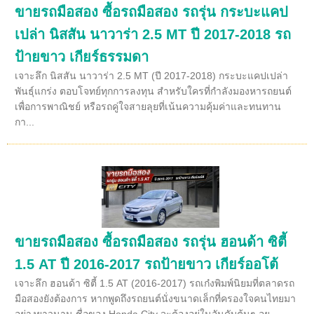
ขายรถมือสอง ซื้อรถมือสอง รถรุ่น กระบะแคป
เปล่า นิสสัน นาวาร่า 2.5 MT ปี 2017-2018 รถ
ป้ายขาว เกียร์ธรรมดา
เจาะลึก นิสสัน นาวาร่า 2.5 MT (ปี 2017-2018) กระบะแคปเปล่า
พันธุ์แกร่ง ตอบโจทย์ทุกการลงทุน สำหรับใครที่กำลังมองหารถยนต์
เพื่อการพาณิชย์ หรือรถคู่ใจสายลุยที่เน้นความคุ้มค่าและทนทาน
กา...
ขายรถมือสอง ซื้อรถมือสอง รถรุ่น ฮอนด้า ซิตี้
1.5 AT ปี 2016-2017 รถป้ายขาว เกียร์ออโต้
เจาะลึก ฮอนด้า ซิตี้ 1.5 AT (2016-2017) รถเก๋งพิมพ์นิยมที่ตลาดรถ
มือสองยังต้องการ หากพูดถึงรถยนต์นั่งขนาดเล็กที่ครองใจคนไทยมา
อย่างยาวนาน ชื่อของ Honda City จะต้องอยู่ในอันดับต้นๆ อย...