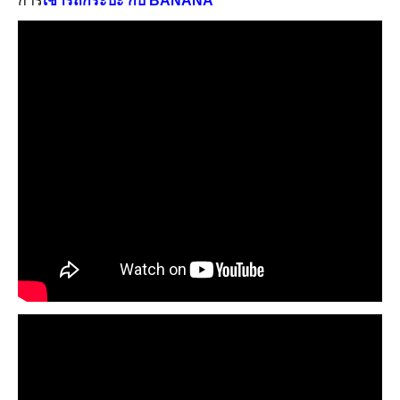
การ
เช่ารถกระบะ กับ BANANA