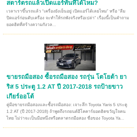
สตาร์ตรถแล้วเปิดแอร์ทันทีได้ไหม?
เวลาเราขึ้นรถแล้ว “เครื่องยังเย็นอยู่ เปิดแอร์ได้เลยไหม” หรือ “ลืม
ปิดแอร์ก่อนดับเครื่อง จะทำให้รถพังจริงหรือเปล่า” เรื่องนี้เป็นคำถาม
ยอดฮิตที่สร้างความกังวล...
ขายรถมือสอง ซื้อรถมือสอง รถรุ่น โตโยต้า ยา
ริส 5 ประตู 1.2 AT ปี 2017-2018 รถป้ายขาว
เกียร์ออโต้
คู่มือขายรถมือสองและซื้อรถมือสอง: เจาะลึก Toyota Yaris 5 ประตู
1.2 AT (ปี 2017-2018) ถ้าพูดถึงรถยนต์อีโคคาร์ยอดฮิตขวัญใจคน
ไทย ไม่ว่าจะเป็นมือหนึ่งหรือตลาดรถมือสอง ชื่อของ Toyota Ya...