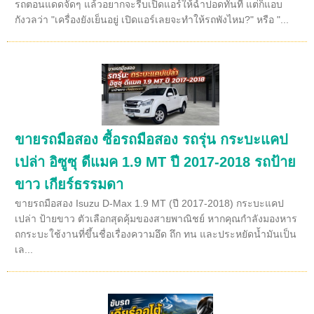
รถตอนแดดจัดๆ แล้วอยากจะรีบเปิดแอร์ให้ฉ่ำปอดทันที แต่ก็แอบ
กังวลว่า "เครื่องยังเย็นอยู่ เปิดแอร์เลยจะทำให้รถพังไหม?" หรือ "...
ขายรถมือสอง ซื้อรถมือสอง รถรุ่น กระบะแคป
เปล่า อิซูซุ ดีแมค 1.9 MT ปี 2017-2018 รถป้าย
ขาว เกียร์ธรรมดา
ขายรถมือสอง Isuzu D-Max 1.9 MT (ปี 2017-2018) กระบะแคป
เปล่า ป้ายขาว ตัวเลือกสุดคุ้มของสายพาณิชย์ หากคุณกำลังมองหาร
ถกระบะใช้งานที่ขึ้นชื่อเรื่องความอึด ถึก ทน และประหยัดน้ำมันเป็น
เล...