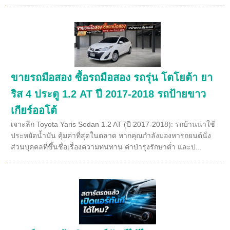
ขายรถมือสอง ซื้อรถมือสอง รถรุ่น โตโยต้า ยา
ริส 4 ประตู 1.2 AT ปี 2017-2018 รถป้ายขาว
เกียร์ออโต้
เจาะลึก Toyota Yaris Sedan 1.2 AT (ปี 2017-2018): รถบ้านน่าใช้
ประหยัดน้ำมัน คุ้มค่าที่สุดในตลาด หากคุณกำลังมองหารถยนต์นั่ง
ส่วนบุคคลที่ขึ้นชื่อเรื่องความทนทาน ค่าบำรุงรักษาต่ำ และป...