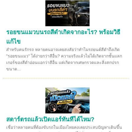
รอยขนแมวบนรถสีดำเกิดจากอะไร? พร้อมวิธี
แก้ไข
สำหรับคนรักรถ หลายคนอาจเคยสงสัยว่าทำไมรถยนต์สีดำถึงเกิด
"รอยขนแมว" ได้ง่ายกว่าสีอื่น? ความจริงแล้วไม่ได้เกิดจากชั้นแลก
เกอร์ของสีดำอ่อนแอกว่าสีอื่น แต่เกิดจากเศษกรวดและสิ่งสกปรก
ขนาด...
สตาร์ตรถแล้วเปิดแอร์ทันทีได้ไหม?
เชื่อว่าหลายคนที่ต้องขับรถในเมืองไทยคงเคยประสบปัญหาเดินขึ้น