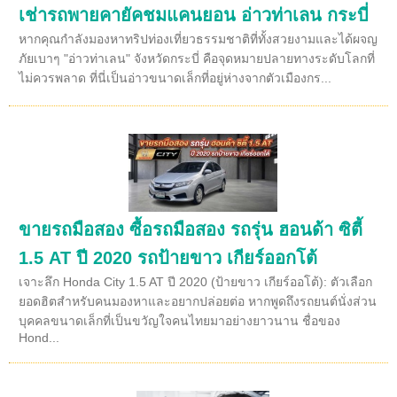
เช่ารถพายคายัคชมแคนยอน อ่าวท่าเลน กระบี่
หากคุณกำลังมองหาทริปท่องเที่ยวธรรมชาติที่ทั้งสวยงามและได้ผจญ
ภัยเบาๆ "อ่าวท่าเลน" จังหวัดกระบี่ คือจุดหมายปลายทางระดับโลกที่
ไม่ควรพลาด ที่นี่เป็นอ่าวขนาดเล็กที่อยู่ห่างจากตัวเมืองกร...
ขายรถมือสอง ซื้อรถมือสอง รถรุ่น ฮอนด้า ซิตี้
1.5 AT ปี 2020 รถป้ายขาว เกียร์ออกโต้
เจาะลึก Honda City 1.5 AT ปี 2020 (ป้ายขาว เกียร์ออโต้): ตัวเลือก
ยอดฮิตสำหรับคนมองหาและอยากปล่อยต่อ หากพูดถึงรถยนต์นั่งส่วน
บุคคลขนาดเล็กที่เป็นขวัญใจคนไทยมาอย่างยาวนาน ชื่อของ
Hond...