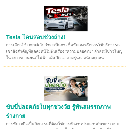
Tesla โดนสอบช่วงล่าง!
การเลือกใช้รถยนต์ ไม่ว่าจะเป็นการซื้อขับเองหรือการใช้บริการรถ
เช่าสิ่งสำคัญที่สุดคงหนีไม่พ้นเรื่อง "ความปลอดภัย" ล่าสุดมีข่าวใหญ่
ในวงการยานยนต์ไฟฟ้า เมื่อ Tesla สองรุ่นยอดนิยมถูกหน่...
ขับขี่ปลอดภัยในทุกช่วงวัย รู้ทันสมรรถภาพ
ร่างกาย
การขับรถถือเป็นกิจกรรมที่ต้องใช้การทำงานประสานกันของระบบ