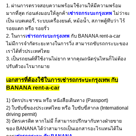
1. ผ่านการตรวจสอบความพร้อมใช้งานให้มีความพร้อม
มากที่สุด ก่อนส่งมอบให้ลูกค้า
เช่ารถกระบะกรุงเทพ
ไม่ว่าจะ
เป็น แบตเตอรี่, ระบบเครื่องยนต์, หม้อน้ำ, สภาพตู้ทึบว่า ไร้
รอยแตก หรือ รอยรั่ว
2. ในการ
เช่ารถกระบะกรุงเทพ
กับ BANANA rent-a-car
ไม่มีการจำกัดระยะทางในการวิ่ง สามารถขับรถกระบะของ
เราได้ทั่วประเทศไทย
3. เป็นรถยนต์ที่ใช้งานไม่ยาก หากคุณถนัดรุ่นไหนก็ไม่ต้อง
ปรับตัวอะไรมากมาย
เอกสารที่ต้องใช้ในการเช่ารถกระบะกรุงเทพ กับ
BANANA rent-a-car
1) บัตรประชาชน หรือ หนังสือเดินทาง (Passport)
2) ใบขับขี่ของประเทศไทย หรือ ใบขับขี่สากล (International
driving permit)
3) บัตรเครดิต หากไม่มี ก็สามารถปรึกษากับทางฝ่ายขาย
ของ BANANA ได้ว่าสามารถเป็นเอกสารอะไรแทนได้ใน