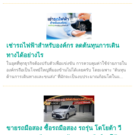
เช่ารถไฟฟ้าสำหรับองค์กร ลดต้นทุนการเดิน
ทางได้อย่างไร
ในยุคที่ทุกธุรกิจต้องปรับตัวเพื่อแข่งขัน การควบคุมค่าใช้จ่ายภายใน
องค์กรถือเป็นโจทย์ใหญ่ที่มองข้ามไม่ได้เลยครับ โดยเฉพาะ "ต้นทุน
ด้านการเดินทางและขนส่ง" ที่มักจะเป็นงบประมาณก้อนโตในแ...
ขายรถมือสอง ซื้อรถมือสอง รถรุ่น โตโยต้า วี