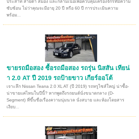
ประสาท สายตา สมอง และกล้ามเนื้อเพื่อควบคุมเครื่องจักรที่มีความ
ซับซ้อน ไม่ว่าคุณจะมีอายุ 20 ปี หรือ 60 ปี การประเมินความ
พร้อม...
ขายรถมือสอง ซื้อรถมือสอง รถรุ่น นิสสัน เทียน่
า 2.0 AT ปี 2019 รถป้ายขาว เกียร์ออโต้
เจาะลึก Nissan Teana 2.0 XL AT (ปี 2019) รถหรูไซส์ใหญ่ น่าซื้อ-
น่าขายแค่ไหนในปีนี้? หากพูดถึงรถยนต์นั่งขนาดกลาง (D-
Segment) ที่ขึ้นชื่อเรื่องความนุ่มนวล นั่งสบาย และห้องโดยสาร
เงียบ...