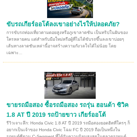
ขับรถเกียร์ออโต้ลงเขาอย่างไรให้ปลอดภัย?
การขับรถท่องเที่ยวตามดอยสูงหรือภูเขาลาดชัน เป็นทริปในฝันของ
ใครหลายคน แต่สำหรับมือใหม่หรือผู้ที่ไม่ได้ขับรถขึ้นลงเขาบ่อยๆ
เส้นทางลาดชันเหล่านี้อาจสร้างความกังวลใจได้ไม่น้อย โดย
เฉพาะ...
ขายรถมือสอง ซื้อรถมือสอง รถรุ่น ฮอนด้า ซิวิค
1.8 AT ปี 2019 รถป้ายขาว เกียร์ออโต้
รีวิวเจาะลึก: Honda Civic 1.8 AT ปี 2019 รถมือสองยอดฮิตที่ใครๆ ก็
อยากเป็นเจ้าของ Honda Civic โฉม FC ปี 2019 ถือเป็นหนึ่งใน
รถยนต์ซีดาน C-Segment ที่ได้รับความนิยมสูงสุดในตลาดรถยนต์