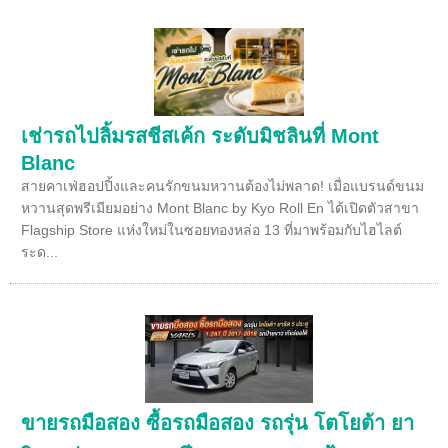
เช่ารถไปลิ้มรสชีสเค้ก ระดับมิชลินที่ Mont
Blanc
สายคาเฟ่ฮอปปิ้งและคนรักขนมหวานต้องไม่พลาด! เมื่อแบรนด์ขนม
หวานสุดพรีเมียมอย่าง Mont Blanc by Kyo Roll En ได้เปิดตัวสาขา
Flagship Store แห่งใหม่ในซอยทองหล่อ 13 ที่มาพร้อมกับไฮไลต์
ระด...
ขายรถมือสอง ซื้อรถมือสอง รถรุ่น โตโยต้า ยา