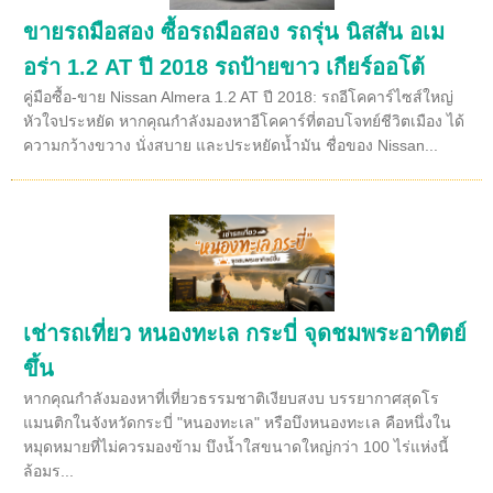
ขายรถมือสอง ซื้อรถมือสอง รถรุ่น นิสสัน อเม
อร่า 1.2 AT ปี 2018 รถป้ายขาว เกียร์ออโต้
คู่มือซื้อ-ขาย Nissan Almera 1.2 AT ปี 2018: รถอีโคคาร์ไซส์ใหญ่
หัวใจประหยัด หากคุณกำลังมองหาอีโคคาร์ที่ตอบโจทย์ชีวิตเมือง ได้
ความกว้างขวาง นั่งสบาย และประหยัดน้ำมัน ชื่อของ Nissan...
เช่ารถเที่ยว หนองทะเล กระบี่ จุดชมพระอาทิตย์
ขึ้น
หากคุณกำลังมองหาที่เที่ยวธรรมชาติเงียบสงบ บรรยากาศสุดโร
แมนติกในจังหวัดกระบี่ "หนองทะเล" หรือบึงหนองทะเล คือหนึ่งใน
หมุดหมายที่ไม่ควรมองข้าม บึงน้ำใสขนาดใหญ่กว่า 100 ไร่แห่งนี้
ล้อมร...