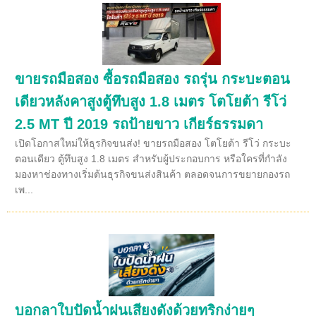
ขายรถมือสอง ซื้อรถมือสอง รถรุ่น กระบะตอน
เดียวหลังคาสูงตู้ทึบสูง 1.8 เมตร โตโยต้า รีโว่
2.5 MT ปี 2019 รถป้ายขาว เกียร์ธรรมดา
เปิดโอกาสใหม่ให้ธุรกิจขนส่ง! ขายรถมือสอง โตโยต้า รีโว่ กระบะ
ตอนเดียว ตู้ทึบสูง 1.8 เมตร สำหรับผู้ประกอบการ หรือใครที่กำลัง
มองหาช่องทางเริ่มต้นธุรกิจขนส่งสินค้า ตลอดจนการขยายกองรถ
เพ...
บอกลาใบปัดน้ำฝนเสียงดังด้วยทริกง่ายๆ