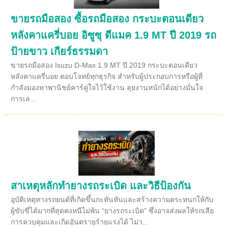
ขายรถมือสอง ซื้อรถมือสอง กระบะตอนเดียว
หลังคาแครี่บอย อิซูซุ ดีแมค 1.9 MT ปี 2019 รถ
ป้ายขาว เกียร์ธรรมดา
ขายรถมือสอง Isuzu D-Max 1.9 MT ปี 2019 กระบะตอนเดียว
หลังคาแครี่บอย ตอบโจทย์ทุกธุรกิจ สำหรับผู้ประกอบการหรือผู้ที่
กำลังมองหาพานิชย์คาร์คู่ใจไว้ใช้งาน ลุยงานหนักได้อย่างมั่นใจ
การเล...
สาเหตุหลักทำยางรถระเบิด และวิธีป้องกัน
อุบัติเหตุทางรถยนต์ที่เกิดขึ้นกะทันหันและสร้างความตระหนกให้กับ
ผู้ขับขี่ได้มากที่สุดคงหนีไม่พ้น “ยางรถระเบิด” ซึ่งอาจส่งผลให้รถเสีย
การควบคุมและเกิดอันตรายร้ายแรงได้ ไม่ว...