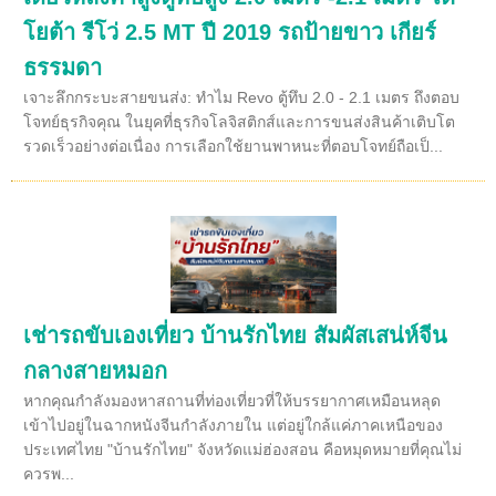
โยต้า รีโว่ 2.5 MT ปี 2019 รถป้ายขาว เกียร์
ธรรมดา
เจาะลึกกระบะสายขนส่ง: ทำไม Revo ตู้ทึบ 2.0 - 2.1 เมตร ถึงตอบ
โจทย์ธุรกิจคุณ ในยุคที่ธุรกิจโลจิสติกส์และการขนส่งสินค้าเติบโต
รวดเร็วอย่างต่อเนื่อง การเลือกใช้ยานพาหนะที่ตอบโจทย์ถือเป็...
เช่ารถขับเองเที่ยว บ้านรักไทย สัมผัสเสน่ห์จีน
กลางสายหมอก
หากคุณกำลังมองหาสถานที่ท่องเที่ยวที่ให้บรรยากาศเหมือนหลุด
เข้าไปอยู่ในฉากหนังจีนกำลังภายใน แต่อยู่ใกล้แค่ภาคเหนือของ
ประเทศไทย "บ้านรักไทย" จังหวัดแม่ฮ่องสอน คือหมุดหมายที่คุณไม่
ควรพ...