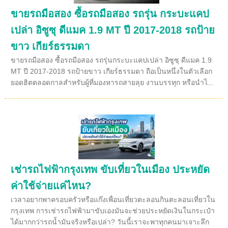
ขายรถมือสอง ซื้อรถมือสอง รถรุ่น กระบะแคป
เปล่า อิซูซุ ดีแมค 1.9 MT ปี 2017-2018 รถป้าย
ขาว เกียร์ธรรมดา
ขายรถมือสอง ซื้อรถมือสอง รถรุ่นกระบะแคปเปล่า อิซูซุ ดีแมค 1.9
MT ปี 2017-2018 รถป้ายขาว เกียร์ธรรมดา ถือเป็นหนึ่งในตัวเลือก
ยอดฮิตตลอดกาลสำหรับผู้ที่มองหารถสายลุย งานบรรทุก หรือนำไ...
เช่ารถไฟฟ้ากรุงเทพ ขับเที่ยวในเมือง ประหยัด
ค่าใช้จ่ายแค่ไหน?
เวลาอยากพาครอบครัวหรือแก๊งเพื่อนเที่ยวตะลอนกินตะลอนเที่ยวใน
กรุงเทพ การเช่ารถไฟฟ้ามาขับเองมันจะช่วยประหยัดเงินในกระเป๋า
ได้มากกว่ารถน้ำมันจริงหรือเปล่า? วันนี้เราจะพาทุกคนมาเจาะลึก