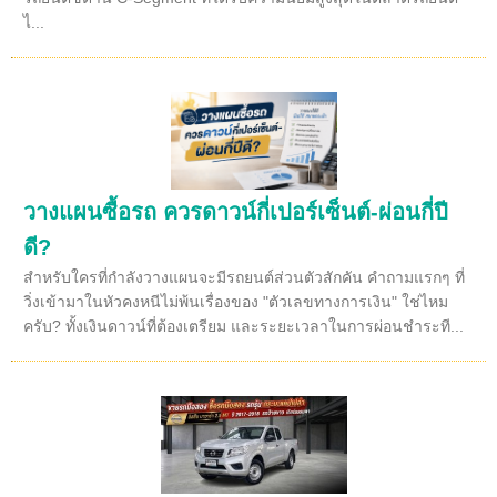
ไ...
วางแผนซื้อรถ ควรดาวน์กี่เปอร์เซ็นต์-ผ่อนกี่ปี
ดี?
สำหรับใครที่กำลังวางแผนจะมีรถยนต์ส่วนตัวสักคัน คำถามแรกๆ ที่
วิ่งเข้ามาในหัวคงหนีไม่พ้นเรื่องของ "ตัวเลขทางการเงิน" ใช่ไหม
ครับ? ทั้งเงินดาวน์ที่ต้องเตรียม และระยะเวลาในการผ่อนชำระที...