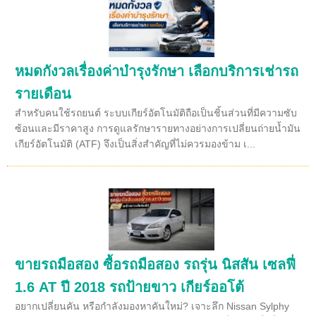
หมดกังวลเรื่องค่าบำรุงรักษา เลือกบริการเช่ารถ
รายเดือน
สำหรับคนใช้รถยนต์ ระบบเกียร์อัตโนมัติถือเป็นชิ้นส่วนที่มีความซับ
ซ้อนและมีราคาสูง การดูแลรักษารายทางอย่างการเปลี่ยนถ่ายน้ำมัน
เกียร์อัตโนมัติ (ATF) จึงเป็นสิ่งสำคัญที่ไม่ควรมองข้าม เ...
ขายรถมือสอง ซื้อรถมือสอง รถรุ่น นิสสัน เซลฟี่
1.6 AT ปี 2018 รถป้ายขาว เกียร์ออโต้
อยากเปลี่ยนคัน หรือกำลังมองหาคันใหม่? เจาะลึก Nissan Sylphy