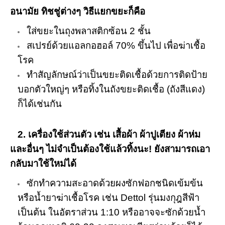
อนามัย ทิชชู่ต่างๆ วิธีแยกขยะก็คือ
ใส่ขยะในถุงพลาสติกซ้อน 2 ชั้น
สเปรย์ด้วยแอลกอฮอล์ 70% ขึ้นไป เพื่อฆ่าเชื้อ
โรค
ทำสัญลักษณ์ว่าเป็นขยะติดเชื้อด้วยการติดป้าย
บอกตัวใหญ่ๆ หรือทิ้งในถังขยะติดเชื้อ (ถังสีแดง)
ก็ได้เช่นกัน
2. เครื่องใช้ส่วนตัว เช่น เสื้อผ้า ผ้าปูเตียง ผ้าห่ม
และอื่นๆ ไม่จำเป็นต้องใช้แล้วทิ้งนะ! ยังสามารถเอา
กลับมาใช้ใหม่ได้
ซักทำความสะอาดด้วยผงซักฟอกชนิดเข้มข้น
หรือน้ำยาฆ่าเชื้อโรค เช่น Dettol รุ่นมงกุฎสีฟ้า
เป็นต้น ในอัตราส่วน 1:10 หรืออาจจะซักด้วยน้ำ