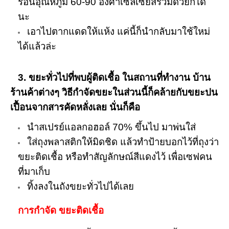
ร้อนอุณหภูมิ 60-90 องศาเซลเซียสร่วมด้วยก็ได้
นะ
เอาไปตากแดดให้แห้ง แค่นี้ก็นำกลับมาใช้ใหม่
ได้แล้วล่ะ
3. ขยะทั่วไปที่พบผู้ติดเชื้อ ในสถานที่ทำงาน บ้าน
ร้านค้าต่างๆ วิธีกำจัดขยะในส่วนนี้ก็คล้ายกับขยะปน
เปื้อนจากสารคัดหลั่งเลย นั่นก็คือ
นำสเปรย์แอลกอฮอล์ 70% ขึ้นไป มาพ่นใส่
ใส่ถุงพลาสติกให้มิดชิด แล้วทำป้ายบอกไว้ที่ถุงว่า
ขยะติดเชื้อ หรือทำสัญลักษณ์สีแดงไว้ เพื่อเซฟคน
ที่มาเก็บ
ทิ้งลงในถังขยะทั่วไปได้เลย
การกำจัด ขยะติดเชื้อ