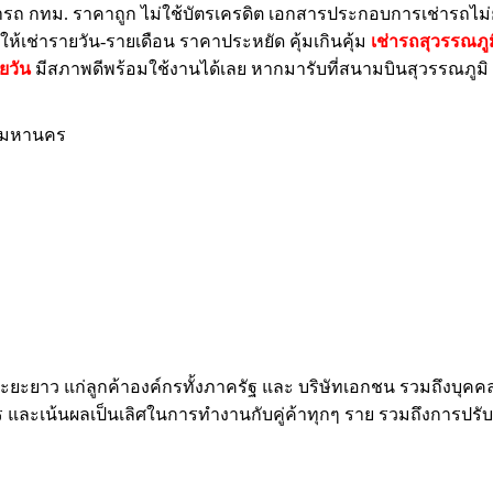
่ารถ กทม. ราคาถูก ไม่ใช้บัตรเครดิต เอกสารประกอบการเช่ารถไม่ย
รให้เช่ารายวัน-รายเดือน ราคาประหยัด คุ้มเกินคุ้ม
เช่ารถสุวรรณภูม
ยวัน
มีสภาพดีพร้อมใช้งานได้เลย หากมารับที่สนามบินสุวรรณภูมิ ก็ไม
ทพมหานคร
ระยะยาว แก่ลูกค้าองค์กรทั้งภาครัฐ และ บริษัทเอกชน รวมถึงบุคคลทั
ะเน้นผลเป็นเลิศในการทำงานกับคู่ค้าทุกๆ ราย รวมถึงการปรับปรุ