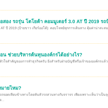
อสอง รถรุ่น โตโยต้า คอมมูเตอร์ 3.0 AT ปี 2019 รถป
AT ปี 2019 (ป้ายขาว เกียร์ออโต้): ตอบโจทย์ทุกการเดินทาง คุ้มค่าน่าสะสม
ือน ช่วยบริหารต้นทุนองค์กรได้อย่างไร?
หัวใจสำคัญของการทำธุรกิจครับ ยิ่งสำหรับฝ่ายบัญชีหรือเจ้าขององค์กรแล
ฎหมายไหม?
อดเทียบข้างทางโดยหันหัวรถสวนทางกับจราจร เพียงเพราะเห็นว่าเป็นจุดว่า
...