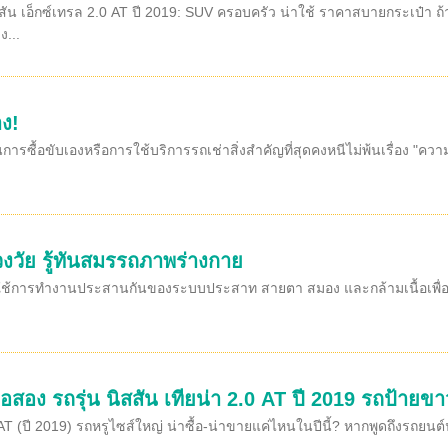
สัน เอ็กซ์เทรล 2.0 AT ปี 2019: SUV ครอบครัว น่าใช้ ราคาสบายกระเป๋า ถ
...
ง!
นการซื้อขับเองหรือการใช้บริการรถเช่าสิ่งสำคัญที่สุดคงหนีไม่พ้นเรื่อง "ค
วงวัย รู้ทันสมรรถภาพร่างกาย
งใช้การทำงานประสานกันของระบบประสาท สายตา สมอง และกล้ามเนื้อเพื่อควบค
อสอง รถรุ่น นิสสัน เทียน่า 2.0 AT ปี 2019 รถป้ายขาว
T (ปี 2019) รถหรูไซส์ใหญ่ น่าซื้อ-น่าขายแค่ไหนในปีนี้? หากพูดถึงรถยนต์น