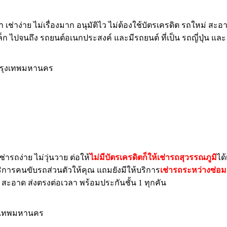
เช่าง่าย ไม่เรื่องมาก อนุมัติไว ไม่ต้องใช้บัตรเครดิต รถใหม่ สะอ
เล็ก ไปจนถึง รถยนต์อเนกประสงค์ และมีรถยนต์ ที่เป็น รถญี่ปุ่น แล
ิ กรุงเทพมหานคร
่ารถง่าย ไม่วุ่นวาย ต่อให้
ไม่มีบัตรเครดิตก็ให้เช่ารถสุวรรณภูมิ
ได
ริการคนขับรถส่วนตัวให้คุณ แถมยังมีให้บริการ
เช่ารถระหว่างซ่อม
ต์ สะอาด ส่งตรงต่อเวลา พร้อมประกันชั้น 1 ทุกคัน
รุงเทพมหานคร