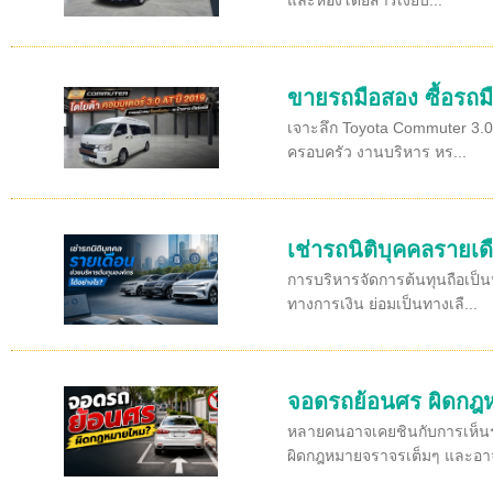
และห้องโดยสารเงียบ...
ขายรถมือสอง ซื้อรถมื
เจาะลึก Toyota Commuter 3.0 
ครอบครัว งานบริหาร หร...
เช่ารถนิติบุคคลรายเด
การบริหารจัดการต้นทุนถือเป็น
ทางการเงิน ย่อมเป็นทางเลื...
จอดรถย้อนศร ผิดก
หลายคนอาจเคยชินกับการเห็นรถจ
ผิดกฎหมายจราจรเต็มๆ และอาจ