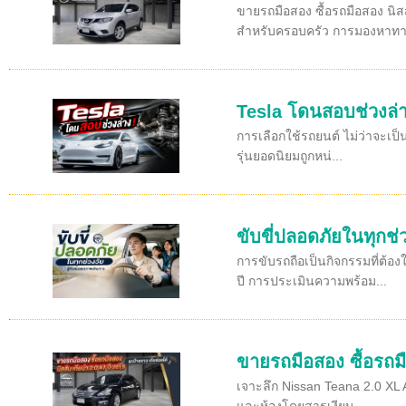
ขายรถมือสอง ซื้อรถมือสอง นิส
สำหรับครอบครัว การมองหาทาง
Tesla โดนสอบช่วงล่า
การเลือกใช้รถยนต์ ไม่ว่าจะเป็
รุ่นยอดนิยมถูกหน่...
ขับขี่ปลอดภัยในทุกช่
การขับรถถือเป็นกิจกรรมที่ต้อ
ปี การประเมินความพร้อม...
ขายรถมือสอง ซื้อรถมื
เจาะลึก Nissan Teana 2.0 XL A