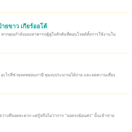
้ายขาว เกียร์ออโต้
 หากคุณกำลังมองหาพารถตู้คู่ใจสักคันที่ตอบโจทย์ทั้งการใช้งานใน
้ว อะไรที่ช่วยลดหย่อนภาษี คุมงบประมาณได้ง่าย และลดความเสี่ยง
งที่จอดสะดวก แต่รู้หรือไม่ว่าการ "จอดรถย้อนศร" นั้นเข้าข่าย