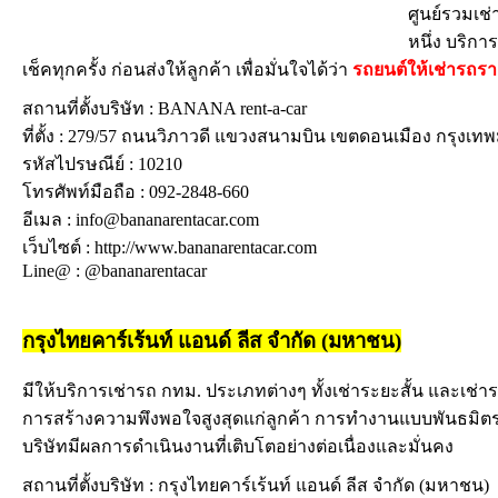
ศูนย์รวมเช
หนึ่ง บริกา
เช็คทุกครั้ง ก่อนส่งให้ลูกค้า เพื่อมั่นใจได้ว่า
รถยนต์ให้เช่ารถรา
สถานที่ตั้งบริษัท : BANANA rent-a-car
ที่ตั้ง : 279/57 ถนนวิภาวดี แขวงสนามบิน เขตดอนเมือง กรุงเ
รหัสไปรษณีย์ : 10210
โทรศัพท์มือถือ : 092-2848-660
อีเมล : info@bananarentacar.com
เว็บไซต์ : http://www.bananarentacar.com
Line@ : @bananarentacar
กรุงไทยคาร์เร้นท์ แอนด์ ลีส จำกัด (มหาชน)
มีให้บริการเช่ารถ กทม. ประเภทต่างๆ ทั้งเช่าระยะสั้น และเช่า
การสร้างความพึงพอใจสูงสุดแก่ลูกค้า การทำงานแบบพันธมิตร แล
บริษัทมีผลการดำเนินงานที่เติบโตอย่างต่อเนื่องและมั่นคง
สถานที่ตั้งบริษัท : กรุงไทยคาร์เร้นท์ แอนด์ ลีส จำกัด (มหาชน)