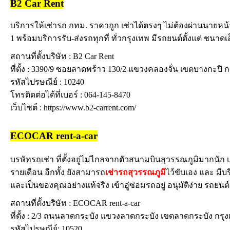
B2 Car Rent
บริการให้เช่ารถ กทม. ราคาถูก เช่าได้ตรงๆ ไม่ต้องผ่านนายหน้า 
1 พร้อมบริการรับ-ส่งรถทุกที่ ทั่วกรุงเทพ มีรถยนต์ตั้งแต่ ชนาด
สถานที่ตั้งบริษัท : B2 Car Rent
ที่ตั้ง : 3390/9 ซอยลาดพร้าว 130/2 แขวงคลองจั่น เขตบางกะป
รหัสไปรษณีย์ : 10240
โทรติดต่อได้ที่เบอร์ : 064-145-8470
เว็บไซต์ : https://www.b2-carrent.com/
ECOCAR rent-a-car
บรษัทรถเช่า ที่ตั้งอยู่ไม่ไกลจากตัวสนามบินสุวรรณภูมิมากนัก เช
รายเดือน อีกทั้ง ยังสามารถ
เช่ารถสุวรรณภูมิ
ไว้ขับเอง และ มีบ
และเป็นของคุณอย่างแท้จริง เข้าอู่ซ่อมรถอยู่ อนุมัติง่าย รถยน
สถานที่ตั้งบริษัท : ECOCAR rent-a-car
ที่ตั้ง : 2/3 ถนนลาดกระบัง แขวงลาดกระบัง เขตลาดกระบัง ก
รหัสไปรษณีย์: 10520