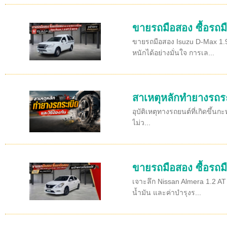
ขายรถมือสอง ซื้อรถม
ขายรถมือสอง Isuzu D-Max 1.9 
หนักได้อย่างมั่นใจ การเล...
สาเหตุหลักทำยางรถระเ
อุบัติเหตุทางรถยนต์ที่เกิดขึ้
ไม่ว...
ขายรถมือสอง ซื้อรถมื
เจาะลึก Nissan Almera 1.2 AT 
น้ำมัน และค่าบำรุงร...