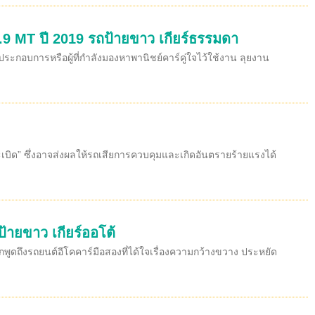
.9 MT ปี 2019 รถป้ายขาว เกียร์ธรรมดา
ะกอบการหรือผู้ที่กำลังมองหาพานิชย์คาร์คู่ใจไว้ใช้งาน ลุยงาน
ถระเบิด” ซึ่งอาจส่งผลให้รถเสียการควบคุมและเกิดอันตรายร้ายแรงได้
ป้ายขาว เกียร์ออโต้
กพูดถึงรถยนต์อีโคคาร์มือสองที่ได้ใจเรื่องความกว้างขวาง ประหยัด