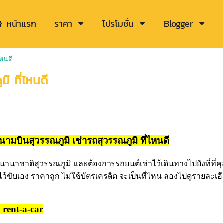
หน้าแรก
ราคา
โปรโมชั่น
Blogger
ไหนดี
ิ ที่ไหนดี
สนามบินสุวรรณภูมิ เช่ารถสุวรรณภูมิ ที่ไหนดี
นาชาติสุวรรณภูมิ และต้องการรถยนต์เช่าไว้เดินทางไปยังที่ที่คุณ
ไว้ขับเอง ราคาถูก ไม่ใช้บัตรเครดิต จะเป็นที่ไหน ลองไปดูรายละเอ
ent-a-car