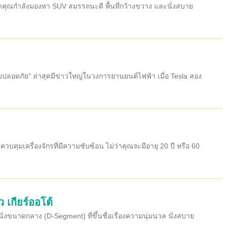
้าคุณกำลังมองหา SUV สมรรถนะดี พื้นที่กว้างขวาง และนั่งสบาย
วามปลอดภัย" ล่าสุดมีข่าวใหญ่ในวงการยานยนต์ไฟฟ้า เมื่อ Tesla สอง
ุมเครื่องจักรที่มีความซับซ้อน ไม่ว่าคุณจะมีอายุ 20 ปี หรือ 60
 เกียร์ออโต้
ั่งขนาดกลาง (D-Segment) ที่ขึ้นชื่อเรื่องความนุ่มนวล นั่งสบาย