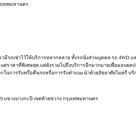
รุงเทพมหานคร
 เรามีรถเช่าไว้ให้บริการหลากหลาย ทั้งรถนั่งส่วนบุคคล รถ 4WD 
พาะแต่ราคาที่พิเศษสุด แต่ยังรวมไปถึงบริการอีกมากมายเพื่อมอบผล
้สะดวกในการรับหรือคืนรถหรือการรับคำแนะนำด้วยอัธยาศัยไมตรี 
ระราม 9 แขวงบางกะปิ เขตห้วยขวาง กรุงเทพมหานคร