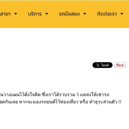
สาขา
บริการ
รถมือสอง
ติดต่อเรา
วางแผนไว้ดั่งใจคิด ซึ่งเราได้รวบรวม 5 แหล่งให้เช่ารถ
ียดกันเลย หากจะมองรถยนต์ไว้ท่องเที่ยว หรือ ทำธุระส่วนตัว !!