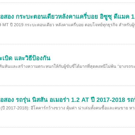
ือสอง กระบะตอนเดียวหลังคาแครี่บอย อิซูซุ ดีแมค 1
MT ปี 2019 กระบะตอนเดียว หลังคาแครี่บอย ตอบโจทย์ทุกธุรกิจ สำหรับผู้ปร
บิด และวิธีป้องกัน
นกะทันหันและสร้างความตระหนกให้กับผู้ขับขี่ได้มากที่สุดคงหนีไม่พ้น “ยางร
อสอง รถรุ่น นิสสัน อเมอร่า 1.2 AT ปี 2017-2018 รถ
(ปี 2017-2018): อีโคคาร์กว้างขวาง คุ้มค่า น่าเล่นทั้งคนซื้อและคนขาย หา