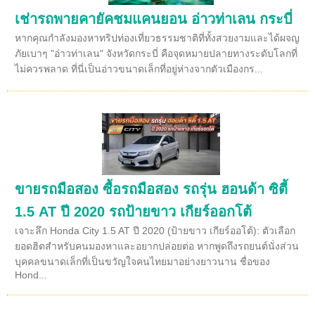
เช่ารถพายคายัคชมแคนยอน อ่าวท่าเลน กระบี่
หากคุณกำลังมองหาทริปท่องเที่ยวธรรมชาติที่ทั้งสวยงามและได้ผจญ
ภัยเบาๆ "อ่าวท่าเลน" จังหวัดกระบี่ คือจุดหมายปลายทางระดับโลกที่
ไม่ควรพลาด ที่นี่เป็นอ่าวขนาดเล็กที่อยู่ห่างจากตัวเมืองกร...
ขายรถมือสอง ซื้อรถมือสอง รถรุ่น ฮอนด้า ซิตี้
1.5 AT ปี 2020 รถป้ายขาว เกียร์ออกโต้
เจาะลึก Honda City 1.5 AT ปี 2020 (ป้ายขาว เกียร์ออโต้): ตัวเลือก
ยอดฮิตสำหรับคนมองหาและอยากปล่อยต่อ หากพูดถึงรถยนต์นั่งส่วน
บุคคลขนาดเล็กที่เป็นขวัญใจคนไทยมาอย่างยาวนาน ชื่อของ
Hond...