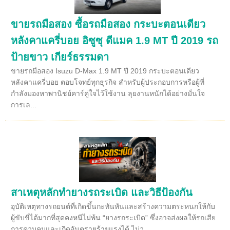
ขายรถมือสอง ซื้อรถมือสอง กระบะตอนเดียว
หลังคาแครี่บอย อิซูซุ ดีแมค 1.9 MT ปี 2019 รถ
ป้ายขาว เกียร์ธรรมดา
ขายรถมือสอง Isuzu D-Max 1.9 MT ปี 2019 กระบะตอนเดียว
หลังคาแครี่บอย ตอบโจทย์ทุกธุรกิจ สำหรับผู้ประกอบการหรือผู้ที่
กำลังมองหาพานิชย์คาร์คู่ใจไว้ใช้งาน ลุยงานหนักได้อย่างมั่นใจ
การเล...
สาเหตุหลักทำยางรถระเบิด และวิธีป้องกัน
อุบัติเหตุทางรถยนต์ที่เกิดขึ้นกะทันหันและสร้างความตระหนกให้กับ
ผู้ขับขี่ได้มากที่สุดคงหนีไม่พ้น “ยางรถระเบิด” ซึ่งอาจส่งผลให้รถเสีย
การควบคุมและเกิดอันตรายร้ายแรงได้ ไม่ว...