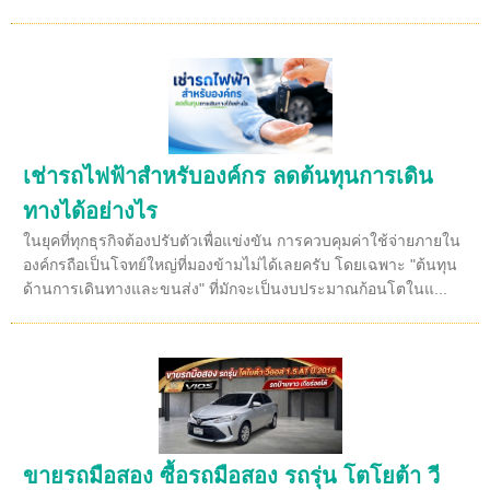
เช่ารถไฟฟ้าสำหรับองค์กร ลดต้นทุนการเดิน
ทางได้อย่างไร
ในยุคที่ทุกธุรกิจต้องปรับตัวเพื่อแข่งขัน การควบคุมค่าใช้จ่ายภายใน
องค์กรถือเป็นโจทย์ใหญ่ที่มองข้ามไม่ได้เลยครับ โดยเฉพาะ "ต้นทุน
ด้านการเดินทางและขนส่ง" ที่มักจะเป็นงบประมาณก้อนโตในแ...
ขายรถมือสอง ซื้อรถมือสอง รถรุ่น โตโยต้า วี