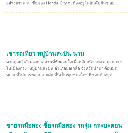
อย่างยาวนาน ชื่อของ Honda City จะต้องอยู่ในอันดับต้นๆ อย...
เช่ารถเที่ยว หมู่บ้านสะปัน น่าน
หากคุณกำลังมองหาสถานที่พักผ่อนใจเพื่อหลีกหนีจากความวุ่นวาย
ในเมืองกรุง "หมู่บ้านสะปัน อำเภอบ่อเกลือ จังหวัดน่าน" คือหมุด
หมายที่ไม่ควรพลาดเลยค่ะ ที่นี่เป็นชุมชนเล็กๆ ที่ซ่อนตัวอยู่ท่...
ขายรถมือสอง ซื้อรถมือสอง รถรุ่น กระบะตอน