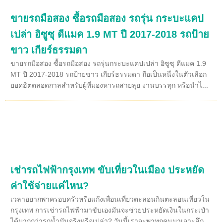
ขายรถมือสอง ซื้อรถมือสอง รถรุ่น กระบะแคป
เปล่า อิซูซุ ดีแมค 1.9 MT ปี 2017-2018 รถป้าย
ขาว เกียร์ธรรมดา
ขายรถมือสอง ซื้อรถมือสอง รถรุ่นกระบะแคปเปล่า อิซูซุ ดีแมค 1.9
MT ปี 2017-2018 รถป้ายขาว เกียร์ธรรมดา ถือเป็นหนึ่งในตัวเลือก
ยอดฮิตตลอดกาลสำหรับผู้ที่มองหารถสายลุย งานบรรทุก หรือนำไ...
เช่ารถไฟฟ้ากรุงเทพ ขับเที่ยวในเมือง ประหยัด
ค่าใช้จ่ายแค่ไหน?
เวลาอยากพาครอบครัวหรือแก๊งเพื่อนเที่ยวตะลอนกินตะลอนเที่ยวใน
กรุงเทพ การเช่ารถไฟฟ้ามาขับเองมันจะช่วยประหยัดเงินในกระเป๋า
ได้มากกว่ารถน้ำมันจริงหรือเปล่า? วันนี้เราจะพาทุกคนมาเจาะลึก