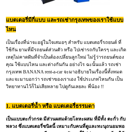
แบตเตอรี่มีกี่แบบ และรถเช่ากรุงเทพของเราใช้แบบ
ไหน
เป็นเรื่องที่น่าจะอยู่ในใจเสมอๆ สำหรับ แบตเตอรี่รถยนต์ ที่
ใช้กัน ยามที่มีรถยนต์ส่วนตัว หรือ ไปเช่ารถกับใครๆ และเกิด
เหตุไม่คาดฝันที่จำเป็นต้องเปลี่ยนลูกใหม่ ไม่รู้ว่ารถยนต์ของ
คุณ ใช้แบบไหน และต่างกันกัน อย่างไร ฉะนั้นแล้ว รถเช่า
กรุงเทพ BANANA rent-a-car จะมาอธิบายในเรื่องนี้ทั้งหมด
และจะมาบอกว่า รถเช่าของเราเอง ใช้ประเภทไหนกัน เป็น
วิทยาทานไว้ก็ไม่เสียหลาย ไปดูกันเลยละ พี่น้อง !!
1. แบตเตอรี่น้ำ หรือ แบตเตอรี่ธรรมดา
เป็นแบบตะกั่วกรด มีส่วนผสมด้วยโลหะผสม ที่มีทั้ง ตะกั่ว กับ
พลวง ซึ่งแบตเตอรี่ชนิดนี้ เหมาะกับคนที่ดูและทะนุถนอมพอ