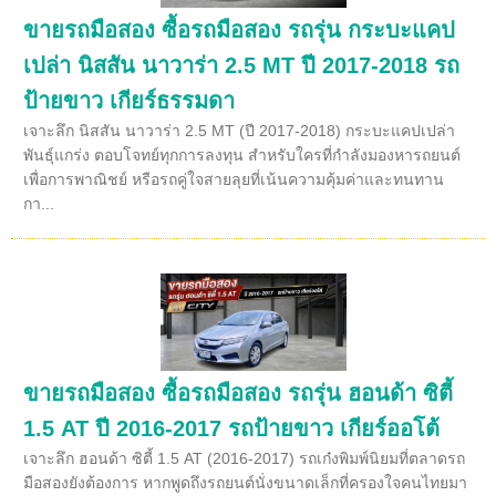
ขายรถมือสอง ซื้อรถมือสอง รถรุ่น กระบะแคป
เปล่า นิสสัน นาวาร่า 2.5 MT ปี 2017-2018 รถ
ป้ายขาว เกียร์ธรรมดา
เจาะลึก นิสสัน นาวาร่า 2.5 MT (ปี 2017-2018) กระบะแคปเปล่า
พันธุ์แกร่ง ตอบโจทย์ทุกการลงทุน สำหรับใครที่กำลังมองหารถยนต์
เพื่อการพาณิชย์ หรือรถคู่ใจสายลุยที่เน้นความคุ้มค่าและทนทาน
กา...
ขายรถมือสอง ซื้อรถมือสอง รถรุ่น ฮอนด้า ซิตี้
1.5 AT ปี 2016-2017 รถป้ายขาว เกียร์ออโต้
เจาะลึก ฮอนด้า ซิตี้ 1.5 AT (2016-2017) รถเก๋งพิมพ์นิยมที่ตลาดรถ
มือสองยังต้องการ หากพูดถึงรถยนต์นั่งขนาดเล็กที่ครองใจคนไทยมา