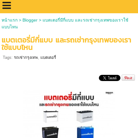
หน้าแรก
>
Blogger
>
แบตเตอรี่มีกี่แบบ และรถเช่ากรุงเทพของเราใช้
แบบไหน
แบตเตอรี่มีกี่แบบ และรถเช่ากรุงเทพของเรา
ใช้แบบไหน
Tags:
รถเช่ากรุงเทพ
,
แบตเตอรี่