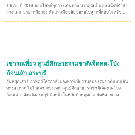
1.6 AT ปี 2018 ตอบโจทย์ทุกการเดินทาง หากคุณเป็นคนหนึ่งที่กำลัง
วางแผน ขายรถมือสอง คันเก่าเพื่อขยับขยายไปสู่รถที่ตอบโจทย์ช...
เช่ารถเที่ยว ศูนย์ศึกษาธรรมชาติเจ็ดคด-โป่ง
ก้อนเส้า สระบุรี
วันหยุดเสาร์-อาทิตย์ใครกำลังมองหาที่เที่ยวรับลมธรรมชาติแบบเดิน
ทางสะดวก ไม่ไกลจากกรุงเทพ "ศูนย์ศึกษาธรรมชาติเจ็ดคด-โป่ง
ก้อนเส้า" จังหวัดสระบุรี คือหนึ่งในพิกัดปักหมุดยอดฮิตที่สายกาง...