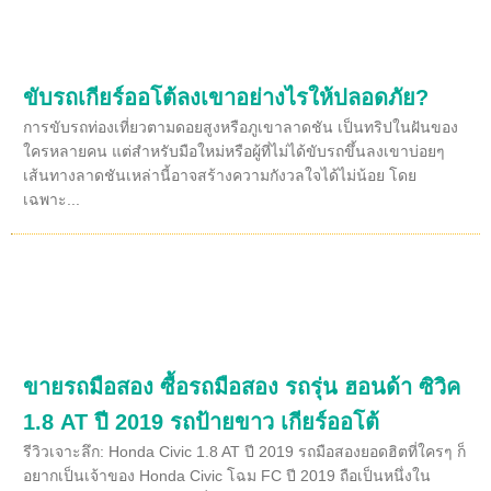
ขับรถเกียร์ออโต้ลงเขาอย่างไรให้ปลอดภัย?
การขับรถท่องเที่ยวตามดอยสูงหรือภูเขาลาดชัน เป็นทริปในฝันของ
ใครหลายคน แต่สำหรับมือใหม่หรือผู้ที่ไม่ได้ขับรถขึ้นลงเขาบ่อยๆ
เส้นทางลาดชันเหล่านี้อาจสร้างความกังวลใจได้ไม่น้อย โดย
เฉพาะ...
ขายรถมือสอง ซื้อรถมือสอง รถรุ่น ฮอนด้า ซิวิค
1.8 AT ปี 2019 รถป้ายขาว เกียร์ออโต้
รีวิวเจาะลึก: Honda Civic 1.8 AT ปี 2019 รถมือสองยอดฮิตที่ใครๆ ก็
อยากเป็นเจ้าของ Honda Civic โฉม FC ปี 2019 ถือเป็นหนึ่งใน