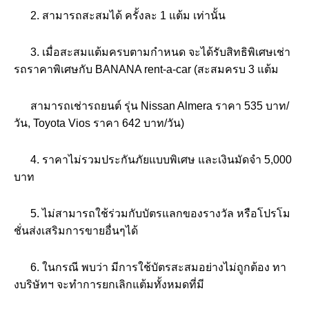
2. สามารถสะสมได้ ครั้งละ 1 แต้ม เท่านั้น
3. เมื่อสะสมแต้มครบตามกำหนด จะได้รับสิทธิพิเศษเช่า
รถราคาพิเศษกับ BANANA rent-a-car (สะสมครบ 3 แต้ม
สามารถเช่ารถยนต์ รุ่น Nissan Almera ราคา 535 บาท/
วัน, Toyota Vios ราคา 642 บาท/วัน)
4. ราคาไม่รวมประกันภัยแบบพิเศษ และเงินมัดจำ 5,000
บาท
5. ไม่สามารถใช้ร่วมกับบัตรแลกของรางวัล หรือโปรโม
ชั่นส่งเสริมการขายอื่นๆได้
6. ในกรณี พบว่า มีการใช้บัตรสะสมอย่างไม่ถูกต้อง ทา
งบริษัทฯ จะทำการยกเลิกแต้มทั้งหมดที่มี