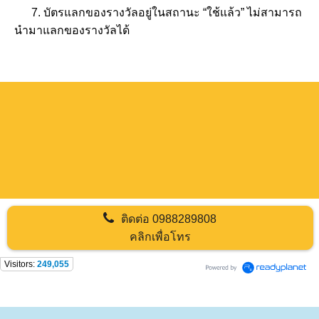
7. บัตรแลกของรางวัลอยู่ในสถานะ “ใช้แล้ว” ไม่สามารถ
นำมาแลกของรางวัลได้
ติดต่อ
0988289808
คลิกเพื่อโทร
Visitors:
249,055