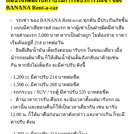
เงื่อนไขที่ต้องรับทราบในการใช้บริการรถเช่า ของ
BANANA Rent-a-car
รถเช่า ของ BANANA Rent-a-car ทุกคัน มีประกันภัยชั้น
1 แบบมีค่าเสียหายส่วนแรก หากผู้เช่าเป็นฝ่ายผิดมีค่าเสีย
หายส่วนแรก 5,000 บาท หากเป็นฝ่ายถูก ไม่ต้องจ่าย ราคา
เริ่มต้นอยู่ที่ 214 บาทต่อวัน
ยินดีเติมน้ำมัน เต็มถังตอนมารับรถ ในขณะเดียว เมื่อ
นำรถยนต์มาคืน ก็ให้เติมน้ำมันเต็มถังกลับมาด้วยเช่น
กัน หากยังไม่เต็มถัง จะมีค่าปรับ ดังนี้
- 1,200 cc มีค่าปรับ 214 บาทต่อขีด
- 1,500 cc มีค่าปรับ 268 บาทต่อขีด
- รถกระบะ / SUV / รถตู้ มีค่าปรับ 535 บาทต่อขีด
ด้านเวลาการรับ-คืนรถ จะนับเวลาตั้งแต่มารับรถ ณ
เวลานั้น และตอนคืนก็ให้เป็นเวลาเดียวกัน เช่น มารับ
12.00 น. ก็ให้มาคืนก่อนเวลาดังกล่าว และหากเกิน ก็จะมี
ค่าปรับ ดังน
- 1,200 cc มีค่าปรับ 214 บาทต่อชั่วโมง