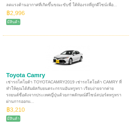
ลดแรงต้านอากาศที่เกิดขึ้นขณะขับขี่ ใต้ท้องรถที่ถูกดีไซน์เพื่อ...
฿2,996
มีสินค้า
Toyota Camry
เช่ารถโตโยต้า TOYOTACAMRY2019 เช่ารถโตโยต้า CAMRY ที่
ทำให้คุณได้สัมผัสกับยนตระกรรมอันหรูหรา เรียบง่ายจากค่าย
รถยนต์ชื่อดังจากประเทศญี่ปุ่นด้วยภาพลักษณ์ดีไซน์สปอร์ตหรูหรา
ผ่านการออกแ...
฿3,210
มีสินค้า