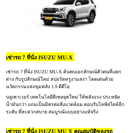
เช่ารถ 7 ที่นั่ง ISUZU MU-X
เช่ารถ 7 ที่นั่ง ISUZU MU-X ค้นพบเอกลักษณ์ตัวตนที่แตก
ต่าง กับรูปลักษณ์ใหม่ สปอร์ตหรูงามสง่า โดดเด่นด้วย
นวัตกรรมแห่งขุมพลัง 1.9 ดีดีไอ
บลูเพาเวอร์ เทคโนโลยีดีเซลยุคใหม่ ให้พลังแรง ประหยัด
น้ำมันกว่า แถมเป็นมิตรต่อสิ่งแวดล้อม ตอบรับไลฟ์สไตล์อีก
ระดับ ที่สะดวกสบาย สมบูรณ์แบบอย่างแท้จริง
เช่ารถ 7 ที่นั่ง ISUZU MU X
คุณสมบัติของรถ